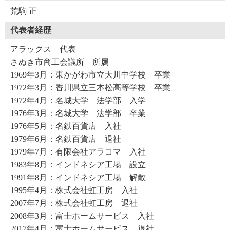
荒駒 正
代表者経歴
アラックス 代表
さぬき市商工会議所 所属
1969年3月：東かがわ市立大川中学校 卒業
1972年3月：香川県立三本松高等学校 卒業
1972年4月：名城大学 法学部 入学
1976年3月：名城大学 法学部 卒業
1976年5月：名鉄百貨店 入社
1979年6月：名鉄百貨店 退社
1979年7月：有限会社アラコマ 入社
1983年8月：インドネシア工場 設立
1991年8月：インドネシア工場 解散
1995年4月：株式会社虹工房 入社
2007年7月：株式会社虹工房 退社
2008年3月：富士ホームサービス 入社
2017年4月：富士ホームサービス 退社