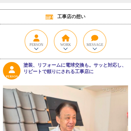
工事店の想い
PERSON
WORK
MESSAGE
塗装、リフォームに電球交換も。サッと対応し、
リピートで頼りにされる工事店に
PERSON