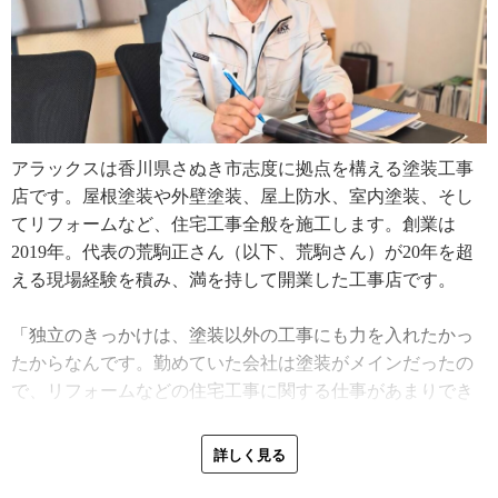
アラックスは香川県さぬき市志度に拠点を構える塗装工事
店です。屋根塗装や外壁塗装、屋上防水、室内塗装、そし
てリフォームなど、住宅工事全般を施工します。創業は
2019年。代表の荒駒正さん（以下、荒駒さん）が20年を超
える現場経験を積み、満を持して開業した工事店です。
「独立のきっかけは、塗装以外の工事にも力を入れたかっ
たからなんです。勤めていた会社は塗装がメインだったの
で、リフォームなどの住宅工事に関する仕事があまりでき
ませんでした。だったら自分が、塗装もリフォームもでき
る工事店になろうと独立したんです」
詳しく見る