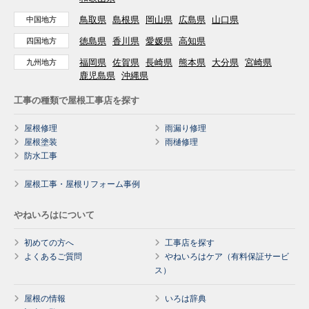
鳥取県
島根県
岡山県
広島県
山口県
中国地方
徳島県
香川県
愛媛県
高知県
四国地方
福岡県
佐賀県
長崎県
熊本県
大分県
宮崎県
九州地方
鹿児島県
沖縄県
工事の種類で屋根工事店を探す
屋根修理
雨漏り修理
屋根塗装
雨樋修理
防水工事
屋根工事・屋根リフォーム事例
やねいろはについて
初めての方へ
工事店を探す
よくあるご質問
やねいろはケア（有料保証サービ
ス）
屋根の情報
いろは辞典