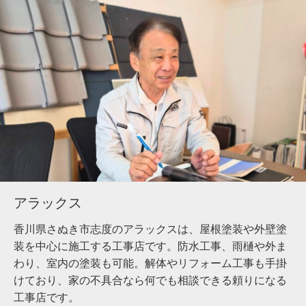
アラックス
香川県さぬき市志度のアラックスは、屋根塗装や外壁塗
装を中心に施工する工事店です。防水工事、雨樋や外ま
わり、室内の塗装も可能。解体やリフォーム工事も手掛
けており、家の不具合なら何でも相談できる頼りになる
工事店です。