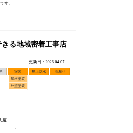
社です。
できる地域密着工事店
更新日：2026.04.07
光
塗装
屋上防水
雨漏り
屋根塗装
外壁塗装
志度