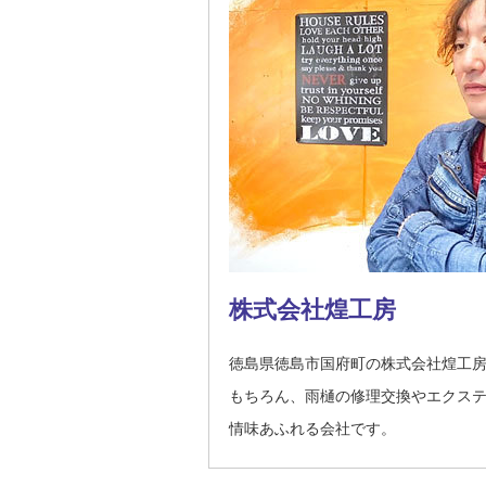
株式会社煌工房
徳島県徳島市国府町の株式会社煌工
もちろん、雨樋の修理交換やエクス
情味あふれる会社です。