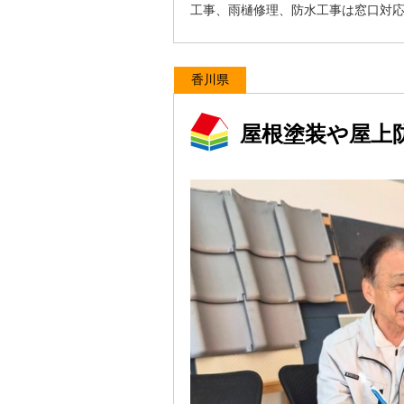
工事、雨樋修理、防水工事は窓口対
香川県
屋根塗装や屋上