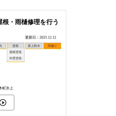
屋根・雨樋修理を行う
更新日：2025.12.12
光
塗装
屋上防水
雨漏り
屋根塗装
外壁塗装
木町氷上