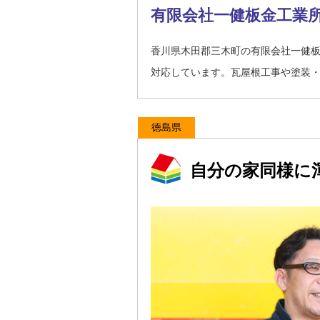
有限会社一健板金工業
香川県木田郡三木町の有限会社一健
対応しています。瓦屋根工事や塗装
徳島県
自分の家同様に