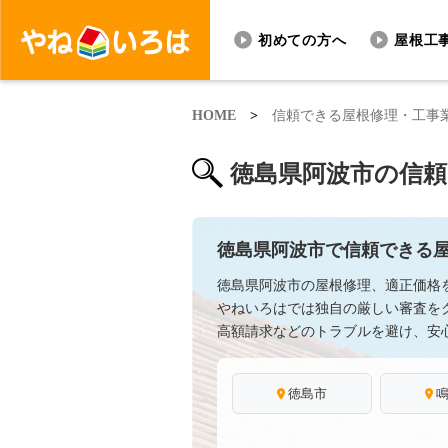
初めての方へ
屋根工
HOME
>
信頼できる屋根修理・工事
徳島県阿波市の信
徳島県阿波市で信頼できる
徳島県阿波市の屋根修理、適正価格
やねいろはでは独自の厳しい審査を
高額請求などのトラブルを避け、安
徳島市