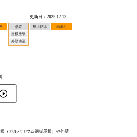
更新日：2025.12.12
光
塗装
屋上防水
雨漏り
屋根塗装
外壁塗装
町
屋根（ガルバリウム鋼板屋根）や外壁