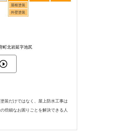
屋根塗装
外壁塗装
府町北岩延字池尻
。塗装だけではなく、屋上防水工事は
いの些細なお困りごとを解決できる人