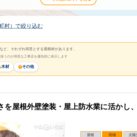
町村）で絞り込む
など、それぞれ得意とする屋根材があります。
を扱うのが得意な工事店を優先的に表示します
木材
その他
さを屋根外壁塗装・屋上防水業に活かし
屋根
雨樋
太陽