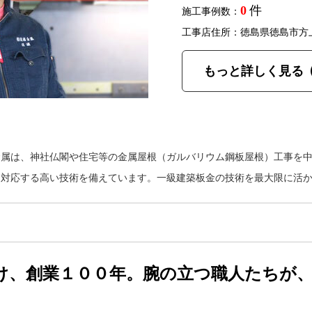
0
件
施工事例数：
工事店住所：徳島県徳島市方
もっと詳しく見る
金属は、神社仏閣や住宅等の金属屋根（ガルバリウム鋼板屋根）工事を
に対応する高い技術を備えています。一級建築板金の技術を最大限に活
け、創業１００年。腕の立つ職人たちが