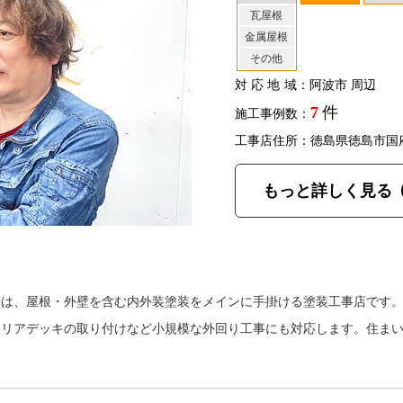
瓦屋根
金属屋根
その他
対応地域
：阿波市 周辺
7
件
施工事例数：
工事店住所：徳島県徳島市国
もっと詳しく見る
房は、屋根・外壁を含む内外装塗装をメインに手掛ける塗装工事店です
テリアデッキの取り付けなど小規模な外回り工事にも対応します。住ま