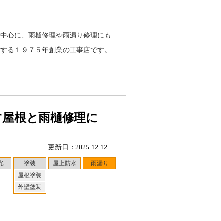
を中心に、雨樋修理や雨漏り修理にも
ジする１９７５年創業の工事店です。
す屋根と雨樋修理に
更新日：2025.12.12
光
塗装
屋上防水
雨漏り
屋根塗装
外壁塗装