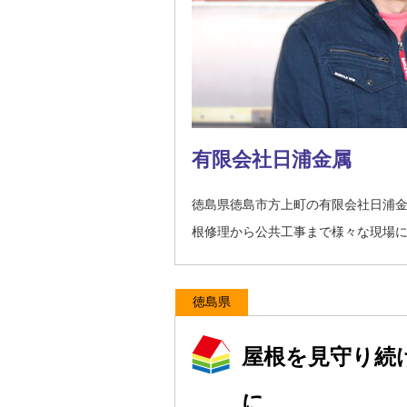
有限会社日浦金属
徳島県徳島市方上町の有限会社日浦
根修理から公共工事まで様々な現場
徳島県
屋根を見守り続
に