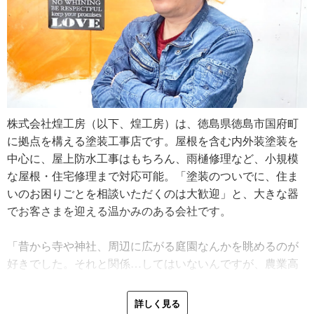
株式会社煌工房（以下、煌工房）は、徳島県徳島市国府町
に拠点を構える塗装工事店です。屋根を含む内外装塗装を
中心に、屋上防水工事はもちろん、雨樋修理など、小規模
な屋根・住宅修理まで対応可能。「塗装のついでに、住ま
いのお困りごとを相談いただくのは大歓迎」と、大きな器
でお客さまを迎える温かみのある会社です。
「昔から寺や神社、周辺に広がる庭園なんかを眺めるのが
好きでした。それと関係…してはいないんですが、農業高
校では造園の勉強をしました。庭の石組みは好きな作業で
したよ」
詳しく見る