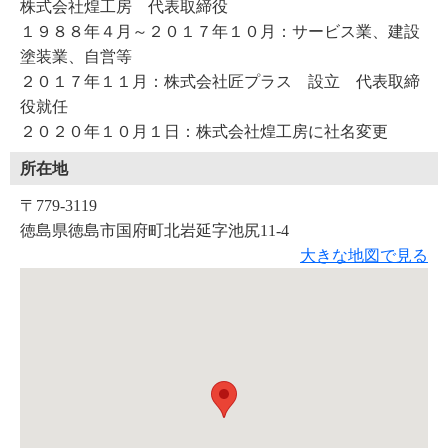
株式会社煌工房 代表取締役
１９８８年４月～２０１７年１０月：サービス業、建設
塗装業、自営等
２０１７年１１月：株式会社匠プラス 設立 代表取締
役就任
２０２０年１０月１日：株式会社煌工房に社名変更
所在地
〒779-3119
徳島県徳島市国府町北岩延字池尻11-4
大きな地図で見る