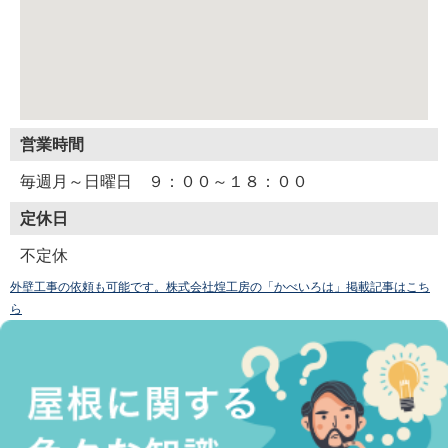
営業時間
毎週月～日曜日 ９：００～１８：００
定休日
不定休
外壁工事の依頼も可能です。株式会社煌工房の「かべいろは」掲載記事はこち
ら