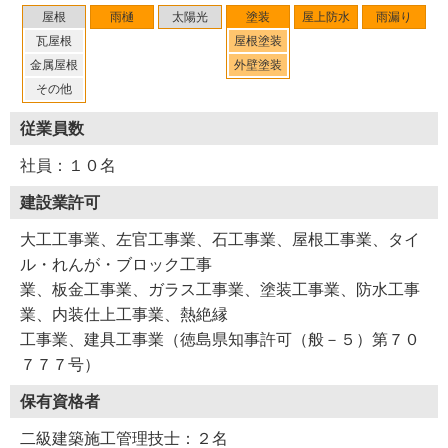
屋根
雨樋
太陽光
塗装
屋上防水
雨漏り
瓦屋根
屋根塗装
金属屋根
外壁塗装
その他
従業員数
社員：１０名
建設業許可
大工工事業、左官工事業、石工事業、屋根工事業、タイ
ル・れんが・ブロック工事
業、板金工事業、ガラス工事業、塗装工事業、防水工事
業、内装仕上工事業、熱絶縁
工事業、建具工事業（徳島県知事許可（般－５）第７０
７７７号）
保有資格者
二級建築施工管理技士：２名