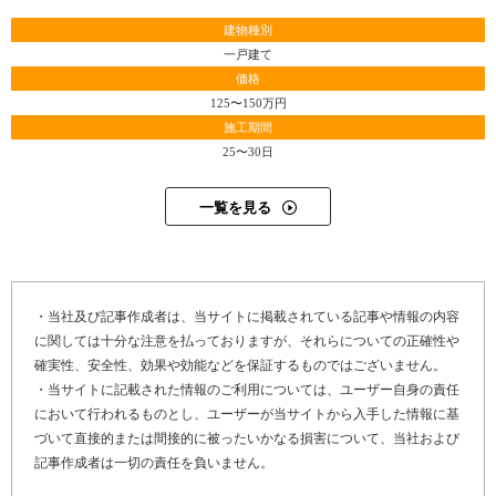
建物種別
一戸建て
価格
125〜150万円
施工期間
25〜30日
一覧を見る
・当社及び記事作成者は、当サイトに掲載されている記事や情報の内容
に関しては十分な注意を払っておりますが、それらについての正確性や
確実性、安全性、効果や効能などを保証するものではございません。
・当サイトに記載された情報のご利用については、ユーザー自身の責任
において行われるものとし、ユーザーが当サイトから入手した情報に基
づいて直接的または間接的に被ったいかなる損害について、当社および
記事作成者は一切の責任を負いません。