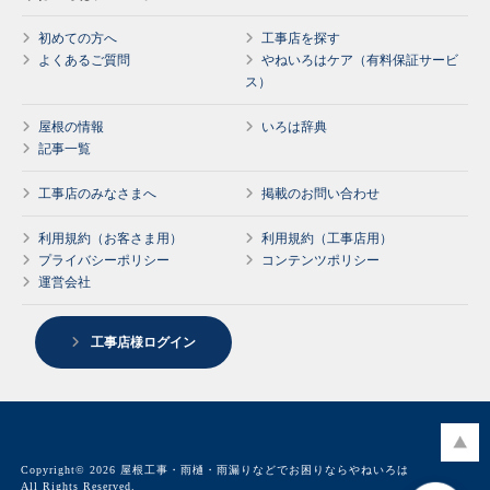
初めての方へ
工事店を探す
よくあるご質問
やねいろはケア（有料保証サービ
ス）
屋根の情報
いろは辞典
記事一覧
工事店のみなさまへ
掲載のお問い合わせ
利用規約（お客さま用）
利用規約（工事店用）
プライバシーポリシー
コンテンツポリシー
運営会社
工事店様ログイン
Copyright© 2026 屋根工事・雨樋・雨漏りなどでお困りならやねいろは
All Rights Reserved.