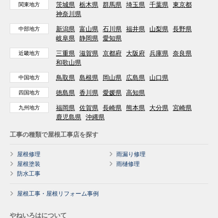
茨城県
栃木県
群馬県
埼玉県
千葉県
東京都
関東地方
神奈川県
新潟県
富山県
石川県
福井県
山梨県
長野県
中部地方
岐阜県
静岡県
愛知県
三重県
滋賀県
京都府
大阪府
兵庫県
奈良県
近畿地方
和歌山県
鳥取県
島根県
岡山県
広島県
山口県
中国地方
徳島県
香川県
愛媛県
高知県
四国地方
福岡県
佐賀県
長崎県
熊本県
大分県
宮崎県
九州地方
鹿児島県
沖縄県
工事の種類で屋根工事店を探す
屋根修理
雨漏り修理
屋根塗装
雨樋修理
防水工事
屋根工事・屋根リフォーム事例
やねいろはについて