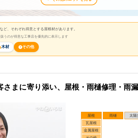
など、それぞれ得意とする屋根材があります。
を扱うのが得意な工事店を優先的に表示します
木材
その他
客さまに寄り添い、屋根・雨樋修理・雨
屋根
雨樋
太陽
瓦屋根
金属屋根
その他