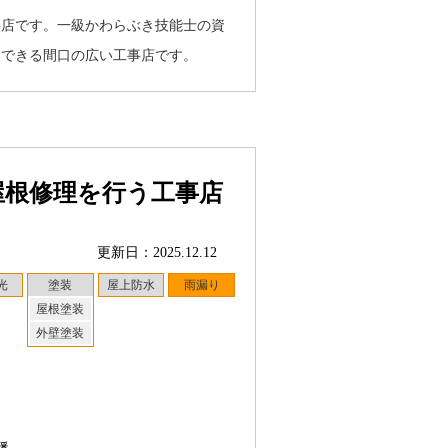
事店です。一級かわらぶき技能士の資
談できる間口の広い工事店です。
屋根修理を行う工事店
更新日：2025.12.12
光
塗装
屋上防水
雨漏り
屋根塗装
外壁塗装