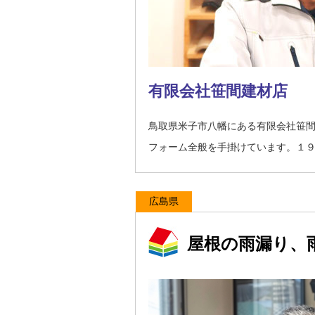
有限会社笹間建材店
鳥取県米子市八幡にある有限会社笹
フォーム全般を手掛けています。１
広島県
屋根の雨漏り、