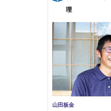
理
山田板金