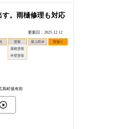
出す。雨樋修理も対応
更新日：2025.12.12
光
塗装
屋上防水
雨漏り
屋根塗装
外壁塗装
広島町後有田