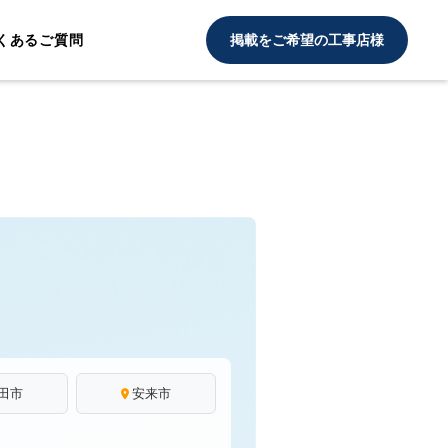
くあるご質問
掲載をご希望の工事店様
田市
安来市