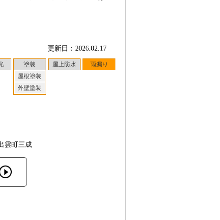
更新日：2026.02.17
光
塗装
屋上防水
雨漏り
屋根塗装
外壁塗装
出雲町三成