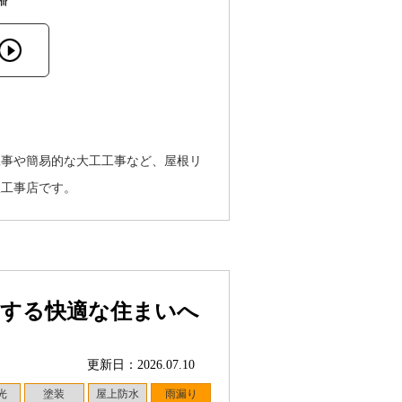
幡
工事や簡易的な大工工事など、屋根リ
根工事店です。
ちする快適な住まいへ
更新日：2026.07.10
光
塗装
屋上防水
雨漏り