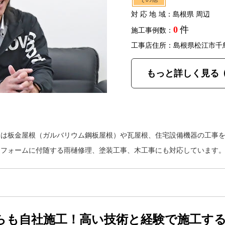
対応地域
：島根県 周辺
0
件
施工事例数：
工事店住所：島根県松江市千
もっと詳しく見る
ーは板金屋根（ガルバリウム鋼板屋根）や瓦屋根、住宅設備機器の工事
リフォームに付随する雨樋修理、塗装工事、木工事にも対応しています
らも自社施工！高い技術と経験で施工す