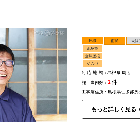
屋根
雨樋
太陽
瓦屋根
金属屋根
その他
対応地域
：島根県 周辺
2
件
施工事例数：
工事店住所：島根県仁多郡奥
もっと詳しく見る