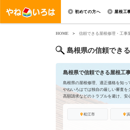
初めての方へ
屋根工
HOME
>
信頼できる屋根修理・工事
島根県の信頼でき
島根県で信頼できる屋根工
島根県の屋根修理、適正価格を知っ
やねいろはでは独自の厳しい審査を
高額請求などのトラブルを避け、安
松江市