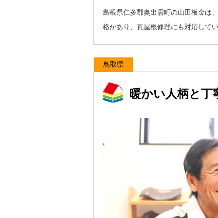
島根県仁多郡奥出雲町の山田板金は
格があり、瓦屋根修理にも対応して
鳥取県
暖かい人柄と丁