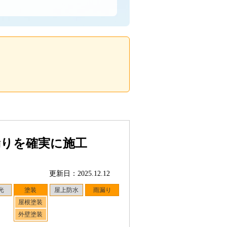
漏りを確実に施工
更新日：2025.12.12
光
塗装
屋上防水
雨漏り
屋根塗装
外壁塗装