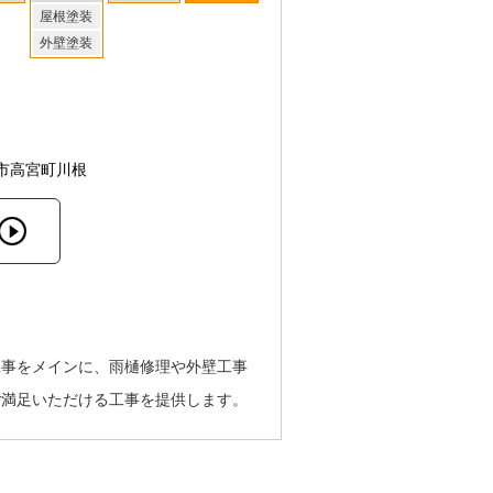
屋根塗装
外壁塗装
市高宮町川根
工事をメインに、雨樋修理や外壁工事
ご満足いただける工事を提供します。