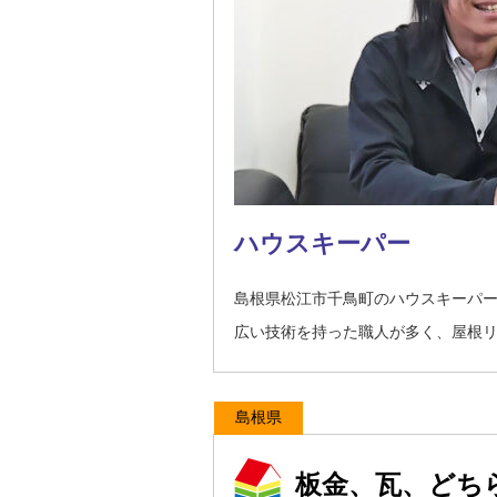
ハウスキーパー
島根県松江市千鳥町のハウスキーパ
広い技術を持った職人が多く、屋根
島根県
板金、瓦、どち