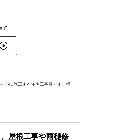
鳥町
を中心に施工する住宅工事店です。幅
。
る、屋根工事や雨樋修