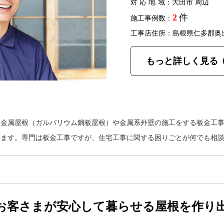
対応地域
：大田市 周辺
2
件
施工事例数：
工事店住所：島根県仁多郡奥
もっと詳しく見る
、金属屋根（ガルバリウム鋼板屋根）や金属系外壁の施工をする板金工
います。専門は板金工事ですが、住宅工事に関する困りごとが何でも相
お客さまが安心して暮らせる屋根を作り