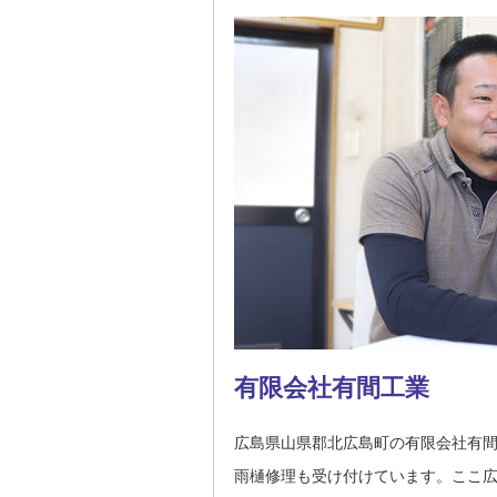
有限会社有間工業
広島県山県郡北広島町の有限会社有
雨樋修理も受け付けています。ここ