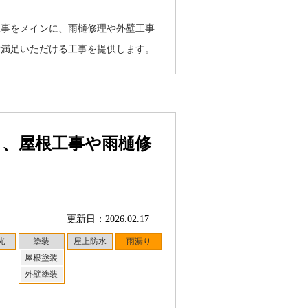
工事をメインに、雨樋修理や外壁工事
ご満足いただける工事を提供します。
る、屋根工事や雨樋修
更新日：2026.02.17
光
塗装
屋上防水
雨漏り
屋根塗装
外壁塗装