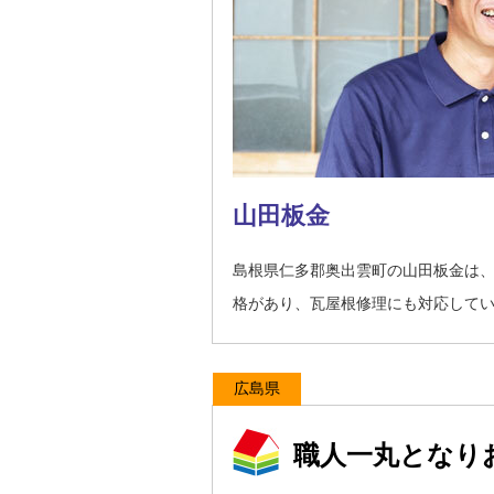
山田板金
島根県仁多郡奥出雲町の山田板金は
格があり、瓦屋根修理にも対応して
広島県
職人一丸となり