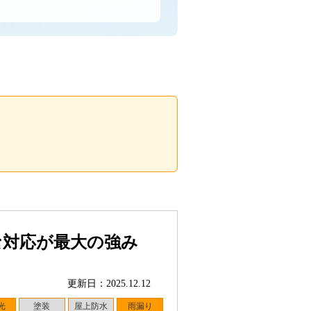
な対応が最大の強み
更新日：2025.12.12
光
塗装
屋上防水
雨漏り