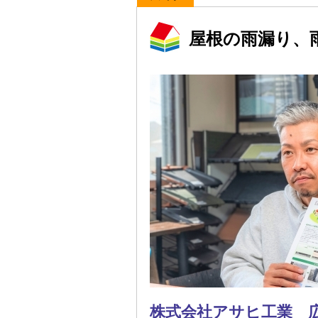
屋根の雨漏り、
株式会社アサヒ工業 