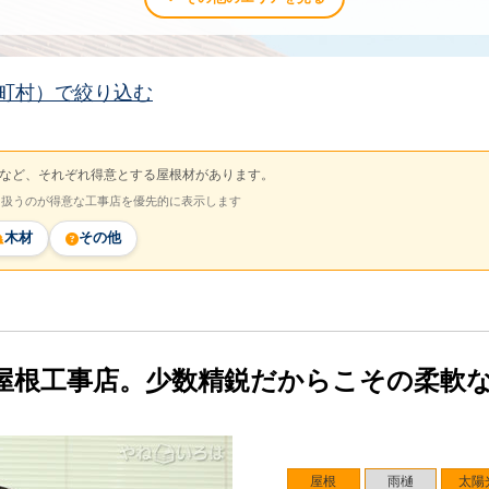
町村）で絞り込む
など、それぞれ得意とする屋根材があります。
を扱うのが得意な工事店を優先的に表示します
木材
その他
屋根工事店。少数精鋭だからこその柔軟
屋根
雨樋
太陽