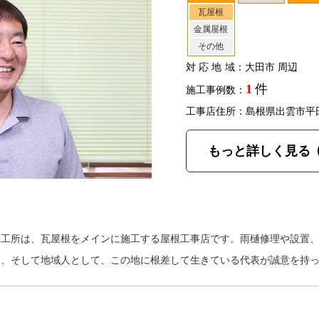
瓦屋根
金属屋根
その他
対応地域
：大田市 周辺
1
件
施工事例数：
工事店住所：島根県出雲市平
もっと詳しく見る
加工所は、瓦屋根をメインに施工する屋根工事店です。雨樋修理や設置
て、そして地域人として、この地に根差して生きている代表が誠意を持