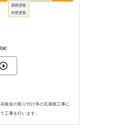
屋根塗装
外壁塗装
田町
、谷板金の取り付け等の瓦屋根工事に
って工事を行います。