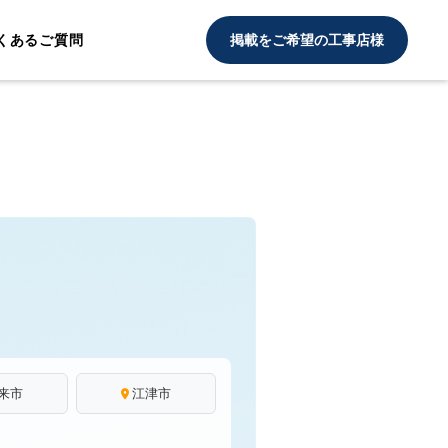
くあるご質問
掲載をご希望の工事店様
来市
江津市