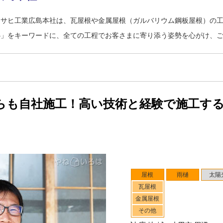
アサヒ工業広島本社は、瓦屋根や金属屋根（ガルバリウム鋼板屋根）の
心」をキーワードに、全ての工程でお客さまに寄り添う姿勢を心がけ、
らも自社施工！高い技術と経験で施工す
屋根
雨樋
太陽
瓦屋根
金属屋根
その他