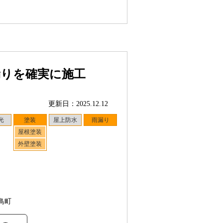
漏りを確実に施工
更新日：2025.12.12
光
塗装
屋上防水
雨漏り
屋根塗装
外壁塗装
鳥町