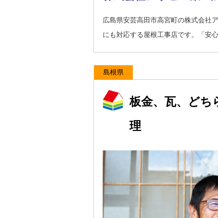
広島県安芸高田市高宮町の株式会社
にも対応する屋根工事店です。「安
島根県
板金、瓦、どち
理