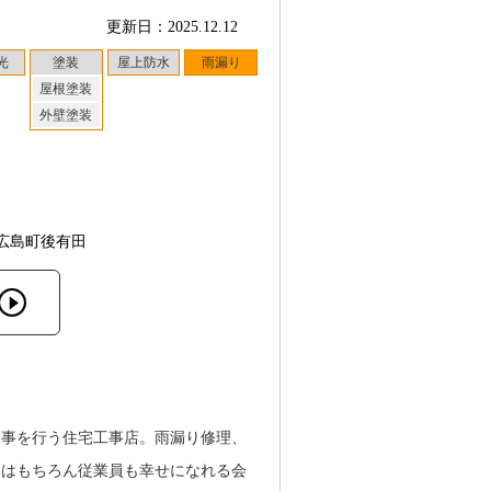
更新日：2025.12.12
光
塗装
屋上防水
雨漏り
屋根塗装
外壁塗装
広島町後有田
工事を行う住宅工事店。雨漏り修理、
まはもちろん従業員も幸せになれる会