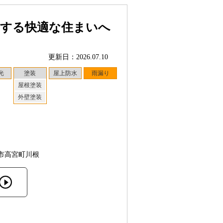
ちする快適な住まいへ
更新日：2026.07.10
光
塗装
屋上防水
雨漏り
屋根塗装
外壁塗装
市高宮町川根