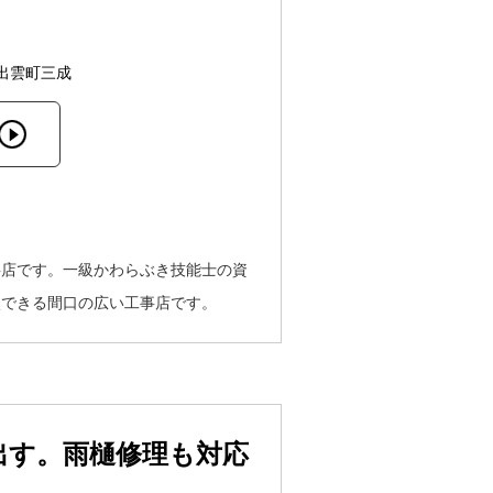
出雲町三成
事店です。一級かわらぶき技能士の資
談できる間口の広い工事店です。
出す。雨樋修理も対応