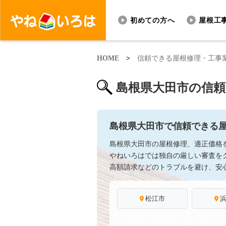
初めての方へ
屋根工
HOME
>
信頼できる屋根修理・工事
島根県大田市の信
島根県大田市で信頼できる
島根県大田市の屋根修理、適正価格
やねいろはでは独自の厳しい審査を
高額請求などのトラブルを避け、安
松江市