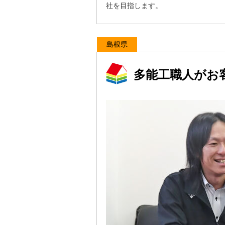
社を目指します。
島根県
多能工職人がお