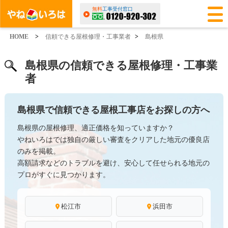
無料
工事受付窓口
HOME
>
信頼できる屋根修理・工事業者
>
島根県
島根県の信頼できる屋根修理・工事業
者
島根県で信頼できる屋根工事店をお探しの方へ
島根県の屋根修理、適正価格を知っていますか？
やねいろはでは独自の厳しい審査をクリアした地元の優良店
のみを掲載。
高額請求などのトラブルを避け、安心して任せられる地元の
プロがすぐに見つかります。
松江市
浜田市