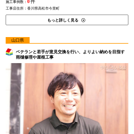
0
件
施工事例数：
工事店住所：香川県高松市今里町
もっと詳しく見る
山口県
ベテランと若手が意見交換を行い、よりよい納めを目指す
雨樋修理や屋根工事