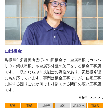
山田板金
島根県仁多郡奥出雲町の山田板金は、金属屋根（ガルバ
リウム鋼板屋根）や金属系外壁の施工をする板金工事店
です。一級かわらぶき技能士の資格があり、瓦屋根修理
にも対応しています。専門は板金工事ですが、住宅工事
に関する困りごとが何でも相談できる間口の広い工事店
です。
更新日：2026.02.17
屋根
雨樋
太陽光
塗装
屋上防水
雨漏り