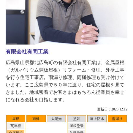
有限会社有間工業
広島県山県郡北広島町の有限会社有間工業は、金属屋根
（ガルバリウム鋼板屋根）リフォーム・修理、外壁工事
を行う住宅工事店。雨漏り修理、雨樋修理も受け付けて
います。ここ広島県で５０年に渡り、住宅の屋根を見て
きました。地域密着でお客さまはもちろん従業員も幸せ
になれる会社を目指します。
更新日：2025.12.12
屋根
雨樋
太陽光
塗装
屋上防水
雨漏り
瓦屋根
屋根塗装