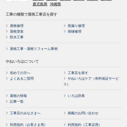
鹿児島県
沖縄県
工事の種類で屋根工事店を探す
屋根修理
雨漏り修理
屋根塗装
雨樋修理
防水工事
屋根工事・屋根リフォーム事例
やねいろはについて
初めての方へ
工事店を探す
よくあるご質問
やねいろはケア（有料保証サービ
ス）
屋根の情報
いろは辞典
記事一覧
工事店のみなさまへ
掲載のお問い合わせ
利用規約（お客さま用）
利用規約（工事店用）