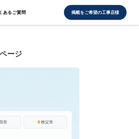
くあるご質問
掲載をご希望の工事店様
2ページ
田市
秩父市