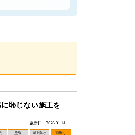
葉に恥じない施工を
更新日：2026.01.14
光
塗装
屋上防水
雨漏り