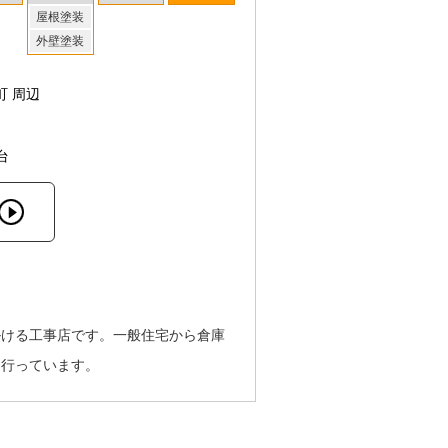
屋根塗装
外壁塗装
町 周辺
台
掛ける工事店です。一般住宅から倉庫
を行っています。