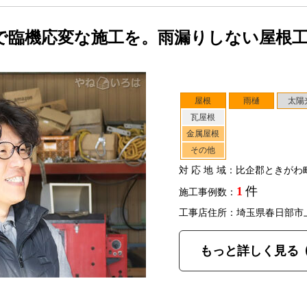
で臨機応変な施工を。雨漏りしない屋根
屋根
雨樋
太陽
瓦屋根
金属屋根
その他
対応地域
：比企郡ときがわ
1
件
施工事例数：
工事店住所：埼玉県春日部市
もっと詳しく見る