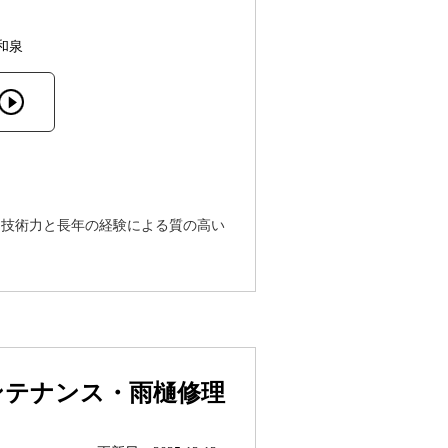
和泉
な技術力と長年の経験による質の高い
ンテナンス・雨樋修理