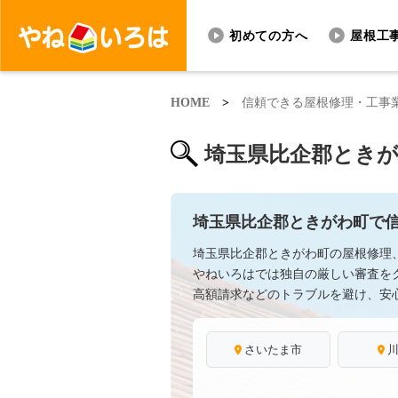
初めての方へ
屋根工
HOME
>
信頼できる屋根修理・工事
埼玉県比企郡ときが
埼玉県比企郡ときがわ町で
埼玉県比企郡ときがわ町の屋根修理
やねいろはでは独自の厳しい審査を
高額請求などのトラブルを避け、安
さいたま市