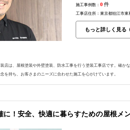
0
件
施工事例数：
工事店住所：東京都狛江市東
もっと詳しく見る
塗装店は、屋根塗装や外壁塗装、防水工事を行う塗装工事店です。確か
理念を持ち、お客さまのニーズに合わせた施工を心がけています。
確に！安全、快適に暮らすための屋根メ