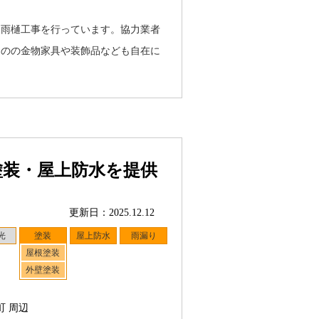
、雨樋工事を行っています。協力業者
ものの金物家具や装飾品なども自在に
塗装・屋上防水を提供
更新日：2025.12.12
光
塗装
屋上防水
雨漏り
屋根塗装
外壁塗装
町 周辺