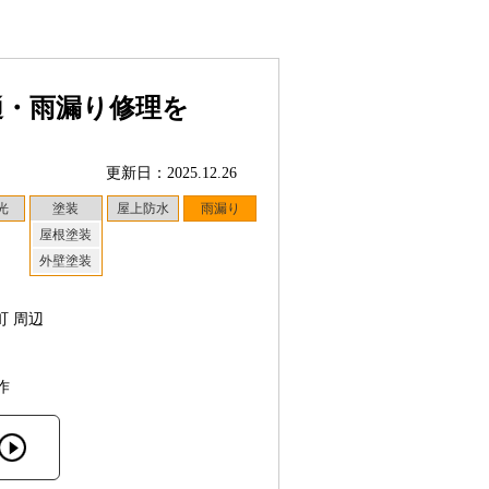
樋・雨漏り修理を
更新日：2025.12.26
光
塗装
屋上防水
雨漏り
屋根塗装
外壁塗装
町 周辺
作