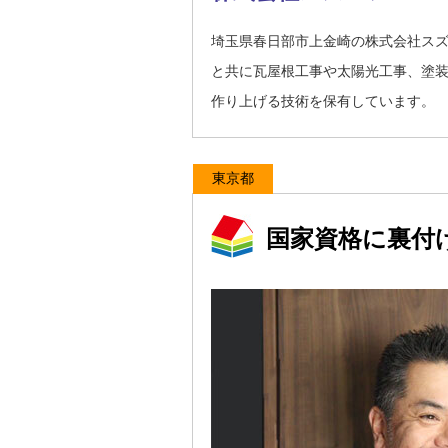
埼玉県春日部市上金崎の株式会社ス
と共に瓦屋根工事や太陽光工事、塗
作り上げる技術を保有しています。
東京都
国家資格に裏付