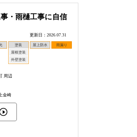
工事・雨樋工事に自信
更新日：2026.07.31
光
塗装
屋上防水
雨漏り
屋根塗装
外壁塗装
町 周辺
上金崎