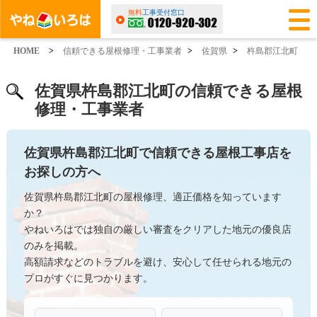
無料
工事受付窓口
HOME
>
信頼できる屋根修理・工事業者
>
佐賀県
>
杵島郡江北町
佐賀県杵島郡江北町の信頼できる屋根
修理・工事業者
佐賀県杵島郡江北町で信頼できる屋根工事店を
お探しの方へ
佐賀県杵島郡江北町の屋根修理、適正価格を知っています
か？
やねいろはでは独自の厳しい審査をクリアした地元の優良店
のみを掲載。
高額請求などのトラブルを避け、安心して任せられる地元の
プロがすぐに見つかります。