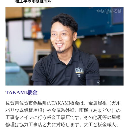
根工事や雨樋修理を
TAKAMI板金
佐賀県佐賀市鍋島町のTAKAMI板金は、金属屋根（ガル
バリウム鋼板屋根）や金属系外壁、雨樋（あまどい）の
工事をメインに行う板金工事店です。その他瓦等の屋根
修理は協力工事店と共に対応します。大工と板金職人、