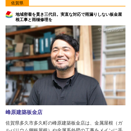
佐賀県
地域密着を貫き三代目。実直な対応で雨漏りしない板金屋
根工事と雨樋修理を
峰原建築板金店
佐賀県多久市多久町の峰原建築板金店は、金属屋根（ガ
ルバリウム鋼板屋根）や金属系外壁の工事をメインに手