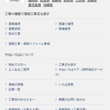
福岡県
佐賀県
長崎県
熊本県
大分県
宮崎県
九州地方
鹿児島県
沖縄県
工事の種類で屋根工事店を探す
屋根修理
雨漏り修理
屋根塗装
雨樋修理
防水工事
屋根工事・屋根リフォーム事例
やねいろはについて
初めての方へ
工事店を探す
よくあるご質問
やねいろはケア（有料保証サービ
ス）
屋根の情報
いろは辞典
記事一覧
工事店のみなさまへ
掲載のお問い合わせ
利用規約（お客さま用）
利用規約（工事店用）