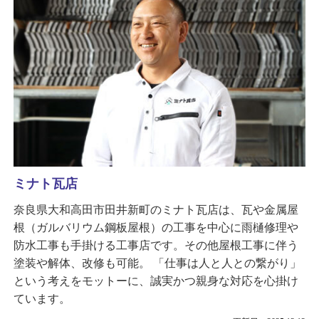
ミナト瓦店
奈良県大和高田市田井新町のミナト瓦店は、瓦や金属屋
根（ガルバリウム鋼板屋根）の工事を中心に雨樋修理や
防水工事も手掛ける工事店です。その他屋根工事に伴う
塗装や解体、改修も可能。 「仕事は人と人との繋がり」
という考えをモットーに、誠実かつ親身な対応を心掛け
ています。