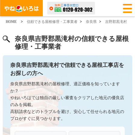
無料
工事受付窓口
HOME
>
信頼できる屋根修理・工事業者
>
奈良県
>
吉野郡黒滝村
奈良県吉野郡黒滝村の信頼できる屋根
修理・工事業者
奈良県吉野郡黒滝村で信頼できる屋根工事店を
お探しの方へ
奈良県吉野郡黒滝村の屋根修理、適正価格を知っています
か？
やねいろはでは独自の厳しい審査をクリアした地元の優良店
のみを掲載。
高額請求などのトラブルを避け、安心して任せられる地元の
プロがすぐに見つかります。