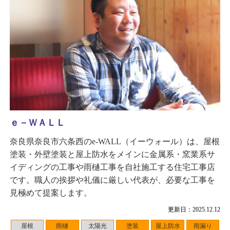
ｅ－ＷＡＬＬ
奈良県奈良市六条西のe-WALL（イーウォール）は、屋根
塗装・外壁塗装と屋上防水をメインに金属系・窯業系サ
イディングの工事や雨樋工事を自社施工する住宅工事店
です。職人の挨拶や礼儀に厳しい代表が、必要な工事を
見極めて提案します。
更新日：2025.12.12
屋根
雨樋
太陽光
塗装
屋上防水
雨漏り