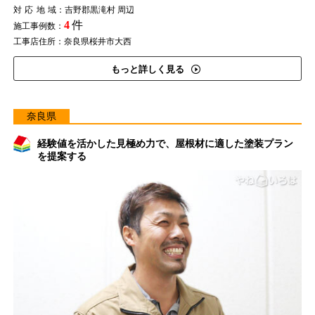
対応地域
：吉野郡黒滝村 周辺
4
件
施工事例数：
工事店住所：奈良県桜井市大西
もっと詳しく見る
奈良県
経験値を活かした見極め力で、屋根材に適した塗装プラン
を提案する