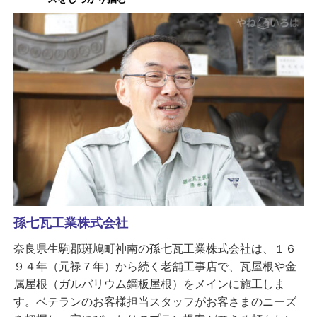
孫七瓦工業株式会社
奈良県生駒郡斑鳩町神南の孫七瓦工業株式会社は、１６
９４年（元禄７年）から続く老舗工事店で、瓦屋根や金
属屋根（ガルバリウム鋼板屋根）をメインに施工しま
す。ベテランのお客様担当スタッフがお客さまのニーズ