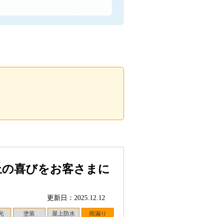
上の喜びをお客さまに
更新日：2025.12.12
光
塗装
屋上防水
雨漏り