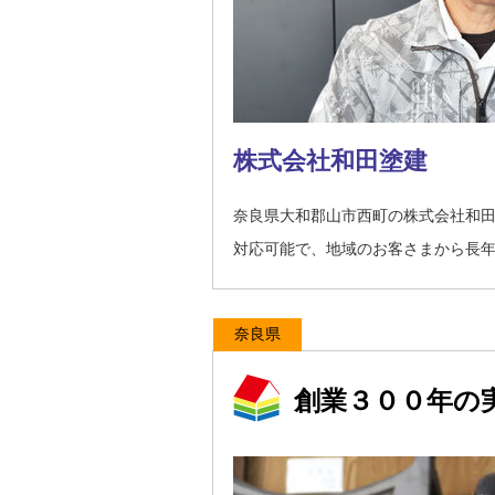
株式会社和田塗建
奈良県大和郡山市西町の株式会社和
対応可能で、地域のお客さまから長
奈良県
創業３００年の