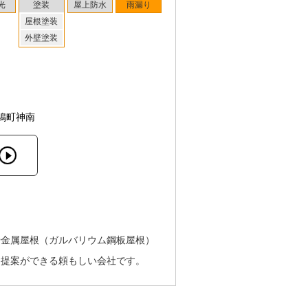
光
塗装
屋上防水
雨漏り
屋根塗装
外壁塗装
鳩町神南
や金属屋根（ガルバリウム鋼板屋根）
ン提案ができる頼もしい会社です。