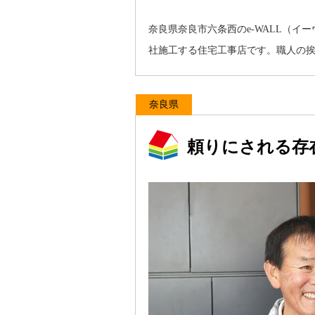
奈良県奈良市六条西のe-WALL（
社施工する住宅工事店です。職人の
奈良県
頼りにされる存