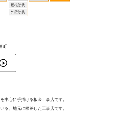
屋根塗装
外壁塗装
蓮町
理を中心に手掛ける板金工事店です。
率いる、地元に根差した工事店です。