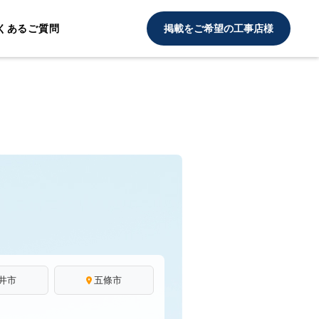
くあるご質問
掲載をご希望の工事店様
井市
五條市