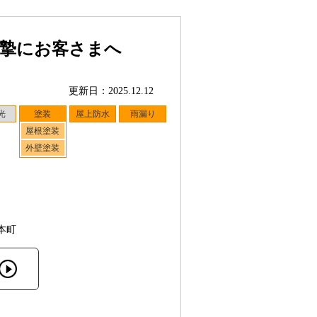
真摯にお客さまへ
更新日：2025.12.12
光
塗装
屋上防水
雨漏り
屋根塗装
外壁塗装
本町