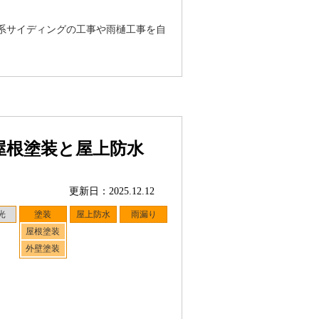
業系サイディングの工事や雨樋工事を自
屋根塗装と屋上防水
更新日：2025.12.12
光
塗装
屋上防水
雨漏り
屋根塗装
外壁塗装