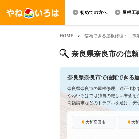
初めての方へ
屋根工
HOME
>
信頼できる屋根修理・工事
奈良県奈良市の信
奈良県奈良市で信頼できる
奈良県奈良市の屋根修理、適正価格
やねいろはでは独自の厳しい審査を
高額請求などのトラブルを避け、安
大和高田市
大