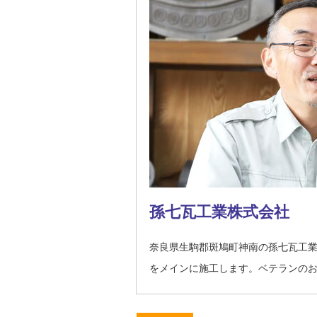
孫七瓦工業株式会社
奈良県生駒郡斑鳩町神南の孫七瓦工
をメインに施工します。ベテランの