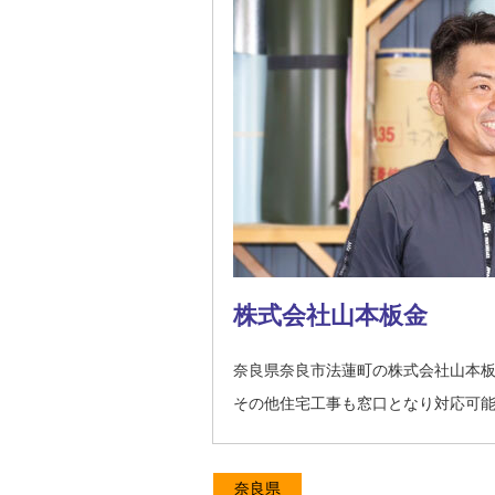
株式会社山本板金
奈良県奈良市法蓮町の株式会社山本
その他住宅工事も窓口となり対応可
奈良県