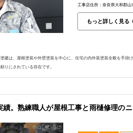
工事店住所：奈良県大和郡山
もっと詳しく見る
田塗建は、屋根塗装や外壁塗装を中心に、住宅の内外装塗装全般を手掛
年頼りにされている存在です。
実績。熟練職人が屋根工事と雨樋修理の