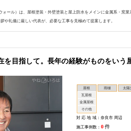
イーウォール）は、屋根塗装・外壁塗装と屋上防水をメインに金属系・窯
挨拶や礼儀に厳しい代表が、必要な工事を見極めて提案します。
在を目指して。長年の経験がものをいう
屋根
雨樋
太陽
瓦屋根
金属屋根
その他
対応地域
：奈良市 周辺
0
件
施工事例数：