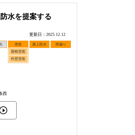
上防水を提案する
更新日：2025.12.12
光
塗装
屋上防水
雨漏り
屋根塗装
外壁塗装
条西