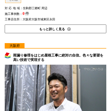
対応地域
：生駒郡三郷町 周辺
0
件
施工事例数：
工事店住所：大阪府大阪市城東区永田
もっと詳しく見る
大阪府
雨漏り修理をはじめ屋根工事に絶対の自信。色々な要望を
高い技術で実現する