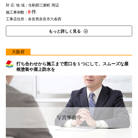
対応地域
：生駒郡三郷町 周辺
0
件
施工事例数：
工事店住所：奈良県奈良市六条西
もっと詳しく見る
大阪府
打ち合わせから施工まで窓口を１つにして、スムーズな屋
根塗装や屋上防水を