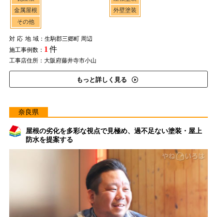
金属屋根
外壁塗装
その他
対応地域
：生駒郡三郷町 周辺
1
件
施工事例数：
工事店住所：大阪府藤井寺市小山
もっと詳しく見る
奈良県
屋根の劣化を多彩な視点で見極め、過不足ない塗装・屋上
防水を提案する