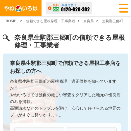
無料
工事受付窓口
HOME
>
信頼できる屋根修理・工事業者
>
奈良県
>
生駒郡三郷町
奈良県生駒郡三郷町の信頼できる屋根
修理・工事業者
奈良県生駒郡三郷町で信頼できる屋根工事店を
お探しの方へ
奈良県生駒郡三郷町の屋根修理、適正価格を知っています
か？
やねいろはでは独自の厳しい審査をクリアした地元の優良店
のみを掲載。
高額請求などのトラブルを避け、安心して任せられる地元の
プロがすぐに見つかります。