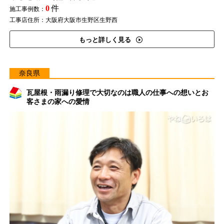
0
件
施工事例数：
工事店住所：大阪府大阪市生野区生野西
もっと詳しく見る
奈良県
瓦屋根・雨漏り修理で大切なのは職人の仕事への想いとお
客さまの家への愛情