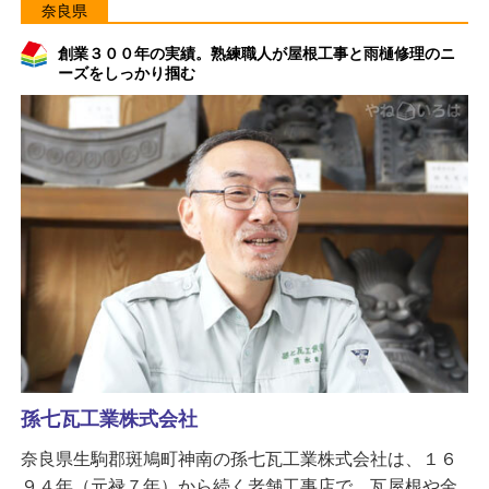
奈良県
創業３００年の実績。熟練職人が屋根工事と雨樋修理のニ
ーズをしっかり掴む
孫七瓦工業株式会社
奈良県生駒郡斑鳩町神南の孫七瓦工業株式会社は、１６
９４年（元禄７年）から続く老舗工事店で、瓦屋根や金