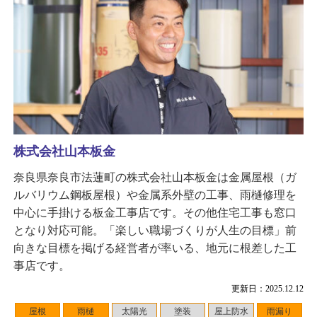
株式会社山本板金
奈良県奈良市法蓮町の株式会社山本板金は金属屋根（ガ
ルバリウム鋼板屋根）や金属系外壁の工事、雨樋修理を
中心に手掛ける板金工事店です。その他住宅工事も窓口
となり対応可能。「楽しい職場づくりが人生の目標」前
向きな目標を掲げる経営者が率いる、地元に根差した工
事店です。
更新日：2025.12.12
屋根
雨樋
太陽光
塗装
屋上防水
雨漏り