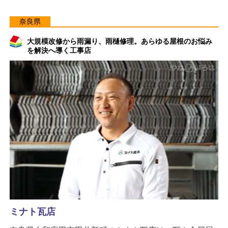
奈良県
大規模改修から雨漏り、雨樋修理。あらゆる屋根のお悩み
を解決へ導く工事店
ミナト瓦店