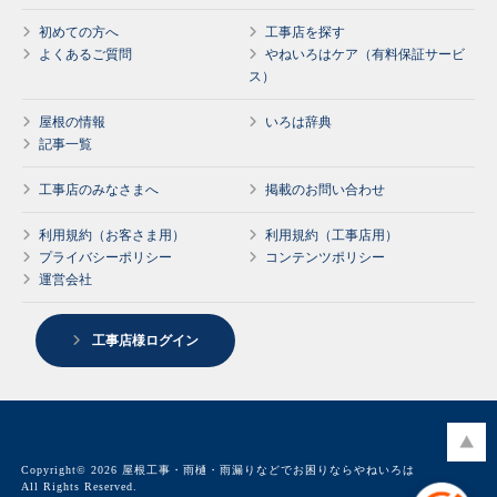
初めての方へ
工事店を探す
よくあるご質問
やねいろはケア（有料保証サービ
ス）
屋根の情報
いろは辞典
記事一覧
工事店のみなさまへ
掲載のお問い合わせ
利用規約（お客さま用）
利用規約（工事店用）
プライバシーポリシー
コンテンツポリシー
運営会社
工事店様ログイン
Copyright© 2026 屋根工事・雨樋・雨漏りなどでお困りならやねいろは
All Rights Reserved.