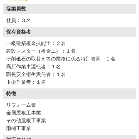
従業員数
社員：３名
保有資格者
一級建築板金技能士：２名
建設マスター（板金工）：１名
研削砥石の取替え等の業務に係る特別教育：１名
高所作業車運転者：１名
職長安全衛生責任者：１名
玉掛作業者：１名
特徴
リフォーム業
金属屋根工事業
その他屋根工事業
雨樋工事業