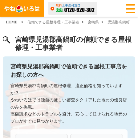
無料
工事受付窓口
HOME
>
信頼できる屋根修理・工事業者
>
宮崎県
>
児湯郡高鍋町
宮崎県児湯郡高鍋町の信頼できる屋根
修理・工事業者
宮崎県児湯郡高鍋町で信頼できる屋根工事店を
お探しの方へ
宮崎県児湯郡高鍋町の屋根修理、適正価格を知っています
か？
やねいろはでは独自の厳しい審査をクリアした地元の優良店
のみを掲載。
高額請求などのトラブルを避け、安心して任せられる地元の
プロがすぐに見つかります。