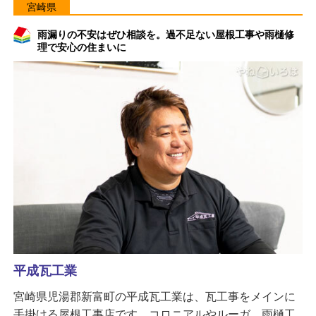
宮崎県
雨漏りの不安はぜひ相談を。過不足ない屋根工事や雨樋修
理で安心の住まいに
平成瓦工業
宮崎県児湯郡新富町の平成瓦工業は、瓦工事をメインに
手掛ける屋根工事店です。コロニアルやルーガ、雨樋工