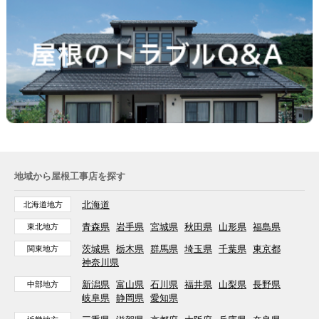
地域から屋根工事店を探す
北海道
北海道地方
青森県
岩手県
宮城県
秋田県
山形県
福島県
東北地方
茨城県
栃木県
群馬県
埼玉県
千葉県
東京都
関東地方
神奈川県
新潟県
富山県
石川県
福井県
山梨県
長野県
中部地方
岐阜県
静岡県
愛知県