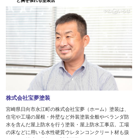
と胸を張れる塗装店
株式会社宝夢塗装
宮崎県日向市永江町の株式会社宝夢（ホーム）塗装は、
住宅や工場の屋根・外壁など外装塗装全般やベランダ防
水を含んだ屋上防水を行う塗装・屋上防水工事店。工場
の床などに用いる水性硬質ウレタンコンクリート材も扱