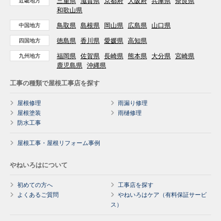
三重県
滋賀県
京都府
大阪府
兵庫県
奈良県
近畿地方
和歌山県
鳥取県
島根県
岡山県
広島県
山口県
中国地方
徳島県
香川県
愛媛県
高知県
四国地方
福岡県
佐賀県
長崎県
熊本県
大分県
宮崎県
九州地方
鹿児島県
沖縄県
工事の種類で屋根工事店を探す
屋根修理
雨漏り修理
屋根塗装
雨樋修理
防水工事
屋根工事・屋根リフォーム事例
やねいろはについて
初めての方へ
工事店を探す
よくあるご質問
やねいろはケア（有料保証サービ
ス）