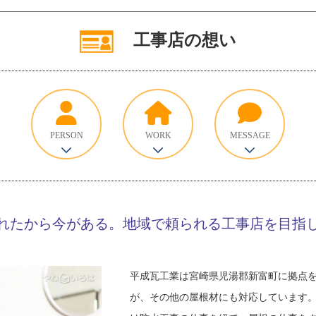
工事店の想い
PERSON
WORK
MESSAGE
れたから今がある。地域で頼られる工事店を目指
平成瓦工業は宮崎県児湯郡新富町に拠点
が、その他の屋根材にも対応しています