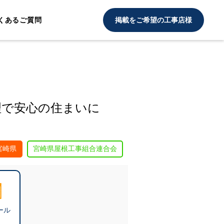
くあるご質問
掲載をご希望の工事店様
理で安心の住まいに
宮崎県
宮崎県屋根工事組合連合会
ール