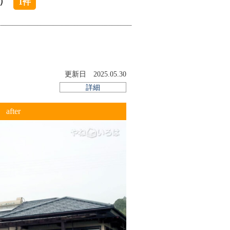
）
1件
る屋根形式
トに樹脂や繊維、無機材料を組み合わせ
更新日 2025.05.30
寺建築や数奇屋建築の屋根に見られる特殊
詳細
after