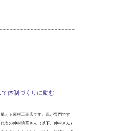
して体制づくりに励む
を構える屋根工事店です。瓦が専門です
。代表の仲村慎吾さん（以下、仲村さん）