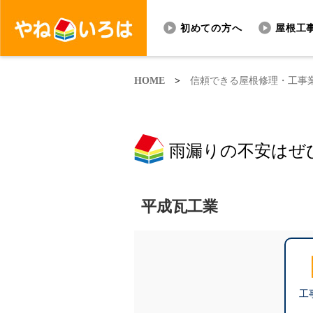
初めての方へ
屋根工
HOME
>
信頼できる屋根修理・工事
雨漏りの不安はぜ
平成瓦工業
工