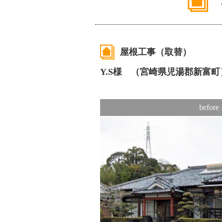
屋根工事（取替）
Y.S様 （宮崎県児湯郡新富町
before