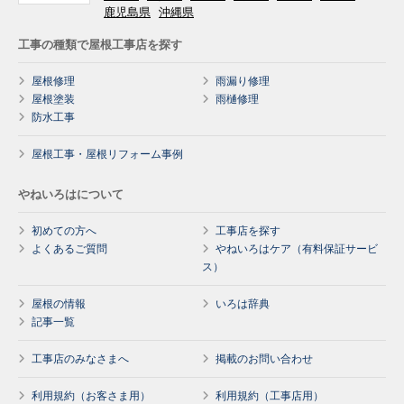
鹿児島県
沖縄県
工事の種類で屋根工事店を探す
屋根修理
雨漏り修理
屋根塗装
雨樋修理
防水工事
屋根工事・屋根リフォーム事例
やねいろはについて
初めての方へ
工事店を探す
よくあるご質問
やねいろはケア（有料保証サービ
ス）
屋根の情報
いろは辞典
記事一覧
工事店のみなさまへ
掲載のお問い合わせ
利用規約（お客さま用）
利用規約（工事店用）