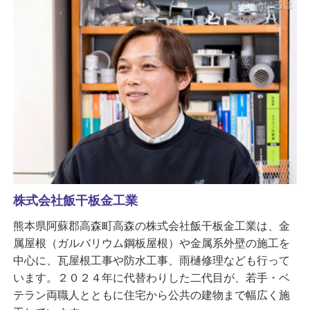
株式会社飯干板金工業
熊本県阿蘇郡高森町高森の株式会社飯干板金工業は、金
属屋根（ガルバリウム鋼板屋根）や金属系外壁の施工を
中心に、瓦屋根工事や防水工事、雨樋修理なども行って
います。２０２４年に代替わりした二代目が、若手・ベ
テラン両職人とともに住宅から公共の建物まで幅広く施