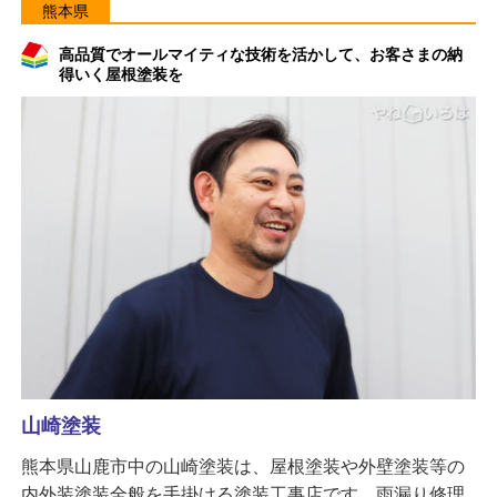
熊本県
高品質でオールマイティな技術を活かして、お客さまの納
得いく屋根塗装を
山崎塗装
熊本県山鹿市中の山崎塗装は、屋根塗装や外壁塗装等の
内外装塗装全般を手掛ける塗装工事店です。雨漏り修理