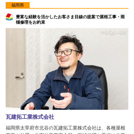
福岡県
豊富な経験を活かしたお客さま目線の提案で屋根工事・雨
樋修理をお約束
瓦建拓工業株式会社
福岡県太宰府市北谷の瓦建拓工業株式会社は、各種屋根