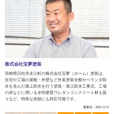
株式会社宝夢塗装
宮崎県日向市永江町の株式会社宝夢（ホーム）塗装は、
住宅や工場の屋根・外壁など外装塗装全般やベランダ防
水を含んだ屋上防水を行う塗装・屋上防水工事店。工場
の床などに用いる水性硬質ウレタンコンクリート材も扱
うなど、特殊な依頼にも対応可能です。
更新日：2025.12.12