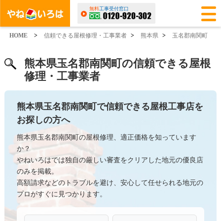
無料
工事受付窓口
HOME
>
信頼できる屋根修理・工事業者
>
熊本県
>
玉名郡南関町
熊本県玉名郡南関町の信頼できる屋根
修理・工事業者
熊本県玉名郡南関町で信頼できる屋根工事店を
お探しの方へ
熊本県玉名郡南関町の屋根修理、適正価格を知っています
か？
やねいろはでは独自の厳しい審査をクリアした地元の優良店
のみを掲載。
高額請求などのトラブルを避け、安心して任せられる地元の
プロがすぐに見つかります。