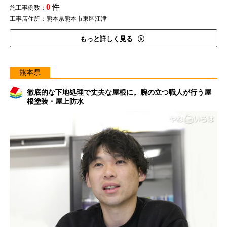
0
件
施工事例数：
工事店住所：熊本県熊本市東区江津
もっと詳しく見る
熊本県
徹底的な下地処理で丈夫な屋根に。腕の立つ職人が行う屋
根塗装・屋上防水