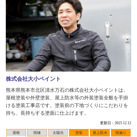
株式会社大小ペイント
熊本県熊本市北区清水万石の株式会社大小ペイントは、
屋根塗装や外壁塗装、屋上防水等の外装塗装全般を手掛
ける塗装工事店です。塗装前の下地づくりにこだわりを
持ち、長持ちする塗面に仕上げます。
更新日：2025.12.12
屋根
雨樋
太陽光
塗装
屋上防水
雨漏り