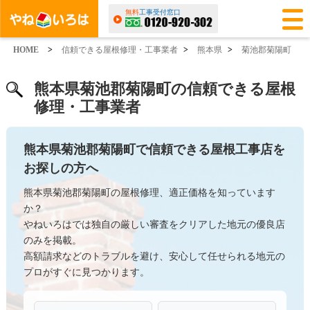
無料
工事受付窓口
HOME
>
信頼できる屋根修理・工事業者
>
熊本県
>
菊池郡菊陽町
熊本県菊池郡菊陽町の信頼できる屋根
修理・工事業者
熊本県菊池郡菊陽町で信頼できる屋根工事店を
お探しの方へ
熊本県菊池郡菊陽町の屋根修理、適正価格を知っています
か？
やねいろはでは独自の厳しい審査をクリアした地元の優良店
のみを掲載。
高額請求などのトラブルを避け、安心して任せられる地元の
プロがすぐに見つかります。