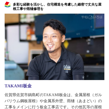
多彩な経験を活かし、住宅構造を考慮した緻密で丈夫な屋
根工事や雨樋修理を
TAKAMI板金
佐賀県佐賀市鍋島町のTAKAMI板金は、金属屋根（ガル
バリウム鋼板屋根）や金属系外壁、雨樋（あまどい）の
工事をメインに行う板金工事店です。その他瓦等の屋根