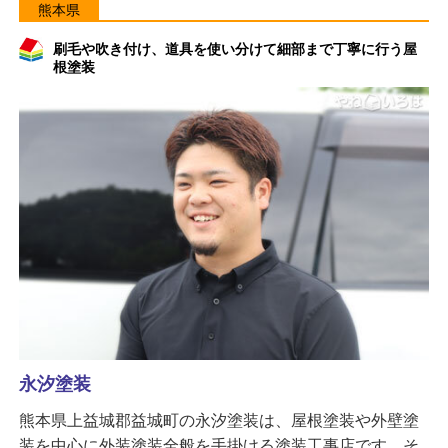
熊本県
刷毛や吹き付け、道具を使い分けて細部まで丁寧に行う屋
根塗装
永汐塗装
熊本県上益城郡益城町の永汐塗装は、屋根塗装や外壁塗
装を中心に外装塗装全般を手掛ける塗装工事店です。そ