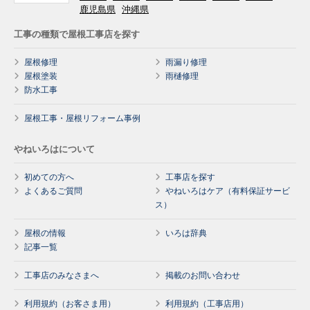
鹿児島県
沖縄県
工事の種類で屋根工事店を探す
屋根修理
雨漏り修理
屋根塗装
雨樋修理
防水工事
屋根工事・屋根リフォーム事例
やねいろはについて
初めての方へ
工事店を探す
よくあるご質問
やねいろはケア（有料保証サービ
ス）
屋根の情報
いろは辞典
記事一覧
工事店のみなさまへ
掲載のお問い合わせ
利用規約（お客さま用）
利用規約（工事店用）