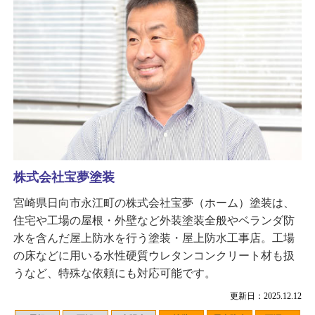
株式会社宝夢塗装
宮崎県日向市永江町の株式会社宝夢（ホーム）塗装は、
住宅や工場の屋根・外壁など外装塗装全般やベランダ防
水を含んだ屋上防水を行う塗装・屋上防水工事店。工場
の床などに用いる水性硬質ウレタンコンクリート材も扱
うなど、特殊な依頼にも対応可能です。
更新日：2025.12.12