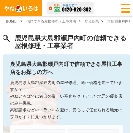
無料
工事受付窓口
HOME
>
信頼できる屋根修理・工事業者
>
鹿児島県
>
大島郡瀬戸内町
鹿児島県大島郡瀬戸内町の信頼できる
屋根修理・工事業者
鹿児島県大島郡瀬戸内町で信頼できる屋根工事
店をお探しの方へ
鹿児島県大島郡瀬戸内町の屋根修理、適正価格を知っていま
すか？
やねいろはでは独自の厳しい審査をクリアした地元の優良店
のみを掲載。
高額請求などのトラブルを避け、安心して任せられる地元の
プロがすぐに見つかります。