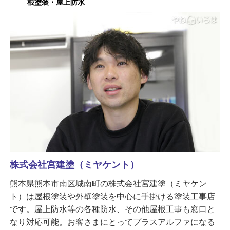
根塗装・屋上防水
株式会社宮建塗（ミヤケント）
熊本県熊本市南区城南町の株式会社宮建塗（ミヤケン
ト）は屋根塗装や外壁塗装を中心に手掛ける塗装工事店
です。屋上防水等の各種防水、その他屋根工事も窓口と
なり対応可能。お客さまにとってプラスアルファになる