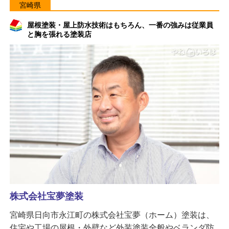
宮崎県
屋根塗装・屋上防水技術はもちろん、一番の強みは従業員
と胸を張れる塗装店
株式会社宝夢塗装
宮崎県日向市永江町の株式会社宝夢（ホーム）塗装は、
住宅や工場の屋根・外壁など外装塗装全般やベランダ防