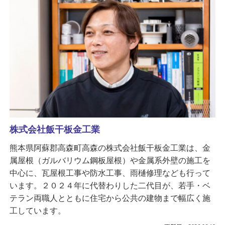
株式会社飯干板金工業
熊本県阿蘇郡高森町高森の株式会社飯干板金工業は、金
属屋根（ガルバリウム鋼板屋根）や金属系外壁の施工を
中心に、瓦屋根工事や防水工事、雨樋修理なども行って
います。２０２４年に代替わりした二代目が、若手・ベ
テラン両職人とともに住宅から公共の建物まで幅広く施
工しています。