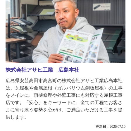
株式会社アサヒ工業 広島本社
広島県安芸高田市高宮町の株式会社アサヒ工業広島本社
は、瓦屋根や金属屋根（ガルバリウム鋼板屋根）の工事
をメインに、雨樋修理や外壁工事にも対応する屋根工事
店です。「安心」をキーワードに、全ての工程でお客さ
まに寄り添う姿勢を心がけ、ご満足いただける工事を提
供します。
更新日：2026.07.10