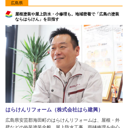
広島県
屋根塗装や屋上防水・小修理も。地域密着で「広島の塗装
ならはらけん」を目指す
はらけんリフォーム（株式会社はら建興）
広島県安芸郡海田町のはらけんリフォームは、屋根・外
壁などの外装塗装全般、屋上防水工事、雨樋修理を中心