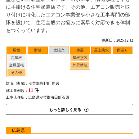
に手掛ける住宅塗装店です。その他、エアコン販売と取
り付けに特化したエアコン事業部や小さな工事専門の部
隊を設けて、住宅全般のお悩みに素早く対応できる体制
をつくっています。
更新日：2025.12.12
屋根
雨樋
太陽光
塗装
屋上防水
雨漏り
瓦屋根
屋根塗装
金属屋根
外壁塗装
その他
対応地域
：安芸郡熊野町 周辺
11
件
施工事例数：
工事店住所：広島県安芸郡海田町石原
もっと詳しく見る
広島県