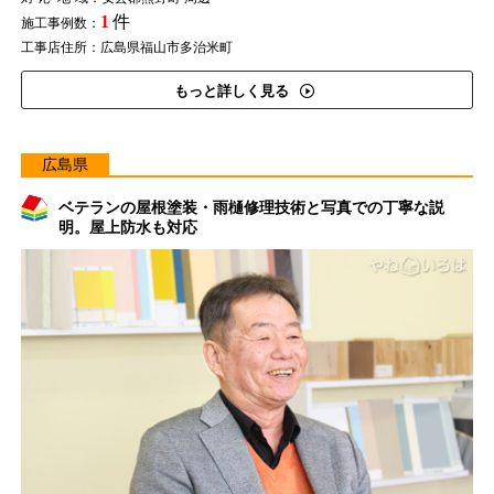
1
件
施工事例数：
工事店住所：広島県福山市多治米町
もっと詳しく見る
広島県
ベテランの屋根塗装・雨樋修理技術と写真での丁寧な説
明。屋上防水も対応