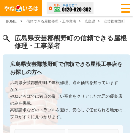
無料
工事受付窓口
HOME
>
信頼できる屋根修理・工事業者
>
広島県
>
安芸郡熊野町
広島県安芸郡熊野町の信頼できる屋根
修理・工事業者
広島県安芸郡熊野町で信頼できる屋根工事店を
お探しの方へ
広島県安芸郡熊野町の屋根修理、適正価格を知っています
か？
やねいろはでは独自の厳しい審査をクリアした地元の優良店
のみを掲載。
高額請求などのトラブルを避け、安心して任せられる地元の
プロがすぐに見つかります。