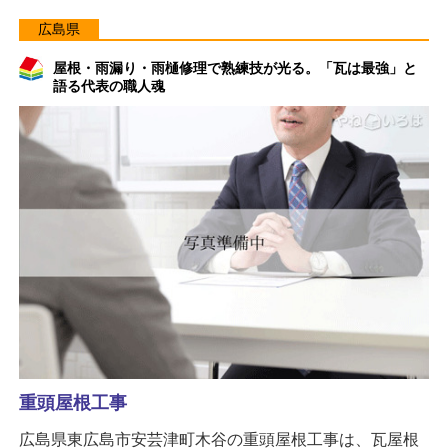
広島県
屋根・雨漏り・雨樋修理で熟練技が光る。「瓦は最強」と
語る代表の職人魂
重頭屋根工事
広島県東広島市安芸津町木谷の重頭屋根工事は、瓦屋根