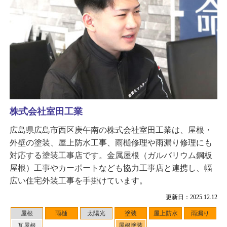
株式会社室田工業
広島県広島市西区庚午南の株式会社室田工業は、屋根・
外壁の塗装、屋上防水工事、雨樋修理や雨漏り修理にも
対応する塗装工事店です。金属屋根（ガルバリウム鋼板
屋根）工事やカーポートなども協力工事店と連携し、幅
広い住宅外装工事を手掛けています。
更新日：2025.12.12
屋根
雨樋
太陽光
塗装
屋上防水
雨漏り
瓦屋根
屋根塗装