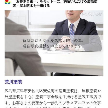
「お客さま第一」をモットーに、満足いただける屋根塗
装・屋上防水を手掛ける
荒川塗装
広島県広島市安佐北区安佐町の荒川塗装は、屋根塗装や
外壁塗装を中心に塗装工事全般を手掛ける塗装工事店で
す。お客さまの要望から一歩先のプラスアルファの仕事