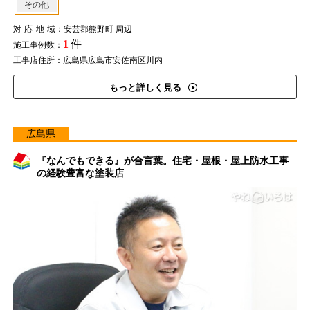
その他
対応地域
：安芸郡熊野町 周辺
1
件
施工事例数：
工事店住所：広島県広島市安佐南区川内
もっと詳しく見る
広島県
『なんでもできる』が合言葉。住宅・屋根・屋上防水工事
の経験豊富な塗装店