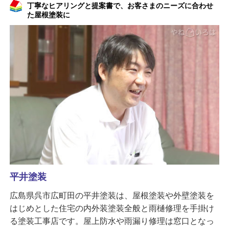
丁寧なヒアリングと提案書で、お客さまのニーズに合わせ
た屋根塗装に
平井塗装
広島県呉市広町田の平井塗装は、屋根塗装や外壁塗装を
はじめとした住宅の内外装塗装全般と雨樋修理を手掛け
る塗装工事店です。屋上防水や雨漏り修理は窓口となっ