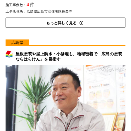
4
件
施工事例数：
工事店住所：広島県広島市安佐南区長楽寺
もっと詳しく見る
広島県
屋根塗装や屋上防水・小修理も。地域密着で「広島の塗装
ならはらけん」を目指す