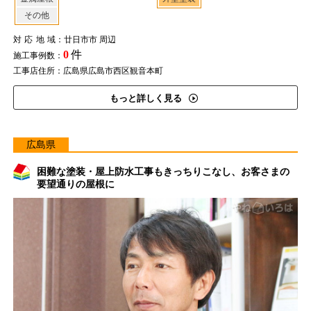
その他
対応地域
：廿日市市 周辺
0
件
施工事例数：
工事店住所：広島県広島市西区観音本町
もっと詳しく見る
広島県
困難な塗装・屋上防水工事もきっちりこなし、お客さまの
要望通りの屋根に