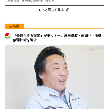
工事店住所：広島県安芸郡海田町石原
もっと詳しく見る
広島県
『長持ちする塗装』がモットー。屋根塗装・雨漏り・雨樋
修理技術を追求