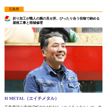
広島県
折り加工が職人の腕の見せ所。ぴったり合う役物で納める
屋根工事と雨樋修理
H METAL（エイチメタル）