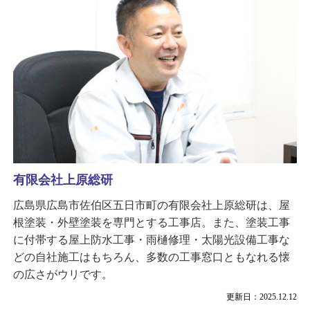
有限会社上原総研
広島県広島市佐伯区五日市町の有限会社上原総研は、屋
根塗装・外壁塗装を専門とする工事店。また、塗装工事
に付帯する屋上防水工事・雨樋修理・太陽光設備工事な
どの自社施工はもちろん、多数の工事窓口ともなれる懐
の広さがウリです。
更新日：2025.12.12