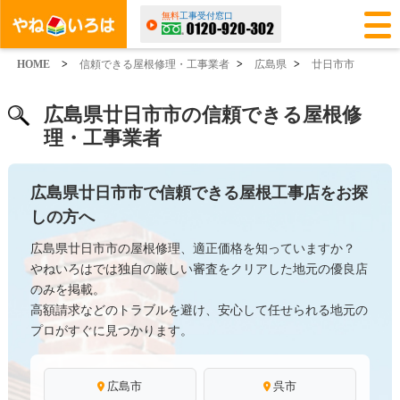
無料
工事受付窓口
HOME
>
信頼できる屋根修理・工事業者
>
広島県
>
廿日市市
広島県廿日市市の信頼できる屋根修
理・工事業者
広島県廿日市市で信頼できる屋根工事店をお探
しの方へ
広島県廿日市市の屋根修理、適正価格を知っていますか？
やねいろはでは独自の厳しい審査をクリアした地元の優良店
のみを掲載。
高額請求などのトラブルを避け、安心して任せられる地元の
プロがすぐに見つかります。
広島市
呉市