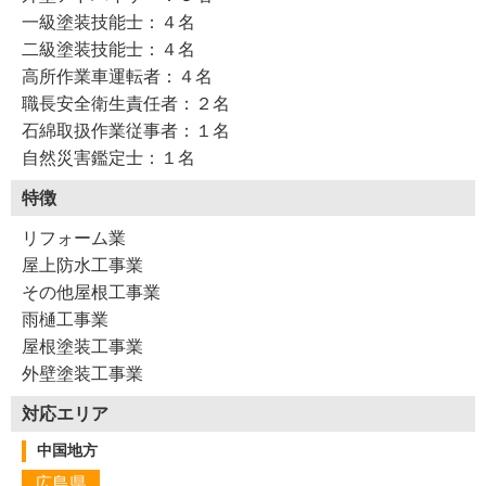
一級塗装技能士：４名
二級塗装技能士：４名
高所作業車運転者：４名
職長安全衛生責任者：２名
石綿取扱作業従事者：１名
自然災害鑑定士：１名
特徴
リフォーム業
屋上防水工事業
その他屋根工事業
雨樋工事業
屋根塗装工事業
外壁塗装工事業
対応エリア
中国地方
広島県