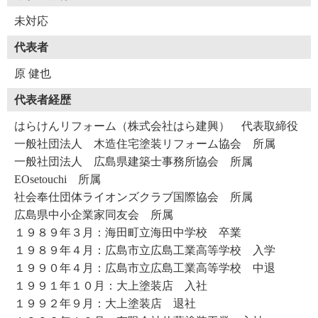
未対応
代表者
原 健也
代表者経歴
はらけんリフォーム（株式会社はら建興） 代表取締役
一般社団法人 木造住宅塗装リフォーム協会 所属
一般社団法人 広島県建築士事務所協会 所属
EOsetouchi 所属
社会奉仕団体ライオンズクラブ国際協会 所属
広島県中小企業家同友会 所属
１９８９年３月：海田町立海田中学校 卒業
１９８９年４月：広島市立広島工業高等学校 入学
１９９０年４月：広島市立広島工業高等学校 中退
１９９１年１０月：大上塗装店 入社
１９９２年９月：大上塗装店 退社