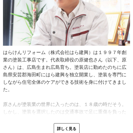
はらけんリフォーム（株式会社はら建興）は１９９７年創
業の塗装工事店です。代表取締役の原健也さん（以下、原
さん）は、広島生まれ広島育ち。塗装店に勤めたのちに広
島県安芸郡海田町にはら建興を独立開業し、塗装を専門に
しながら住宅全体のケアができる技術を身に付けてきまし
た。
原さんが塗装業の世界に入ったのは、１８歳の時だそう。
しかし、塗装を選択したのは交通事故で足に重傷を負った
のがきっかけでした。
詳しく見る