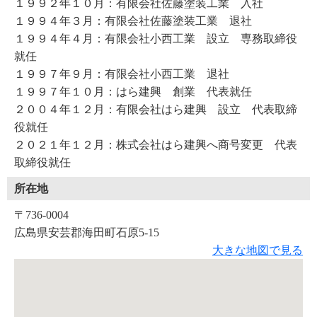
１９９２年１０月：有限会社佐藤塗装工業 入社
１９９４年３月：有限会社佐藤塗装工業 退社
１９９４年４月：有限会社小西工業 設立 専務取締役
就任
１９９７年９月：有限会社小西工業 退社
１９９７年１０月：はら建興 創業 代表就任
２００４年１２月：有限会社はら建興 設立 代表取締
役就任
２０２１年１２月：株式会社はら建興へ商号変更 代表
取締役就任
所在地
〒736-0004
広島県安芸郡海田町石原5-15
大きな地図で見る