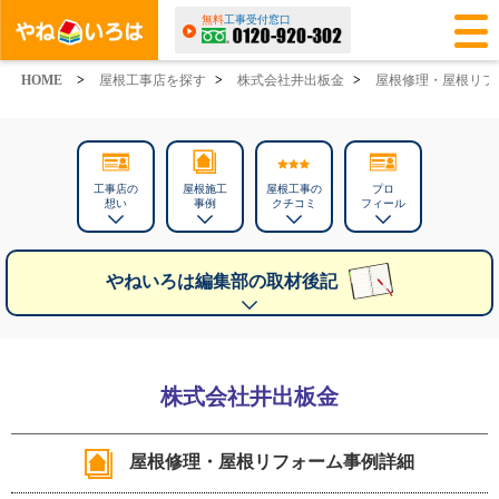
無料
工事受付窓口
HOME
>
屋根工事店を探す
>
株式会社井出板金
>
屋根修理・屋根リフ
工事店の
屋根施工
屋根工事の
プロ
想い
事例
クチコミ
フィール
やねいろは編集部の取材後記
株式会社井出板金
屋根修理・屋根リフォーム事例詳細