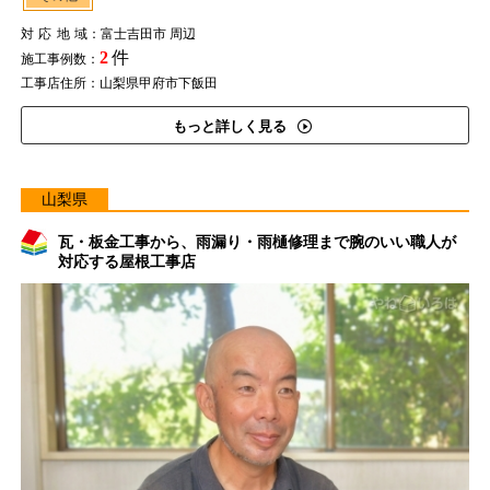
対応地域
：富士吉田市 周辺
2
件
施工事例数：
工事店住所：山梨県甲府市下飯田
もっと詳しく見る
山梨県
瓦・板金工事から、雨漏り・雨樋修理まで腕のいい職人が
対応する屋根工事店