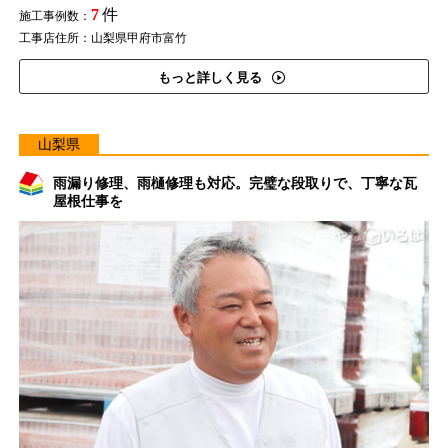
7
件
施工事例数：
工事店住所：山梨県甲府市富竹
もっと詳しく見る
山梨県
雨漏り修理、雨樋修理も対応。完璧な段取りで、丁寧な瓦
屋根仕事を