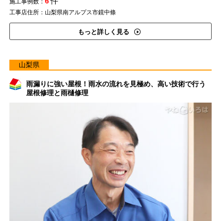
6
件
施工事例数：
工事店住所：山梨県南アルプス市鏡中條
もっと詳しく見る
山梨県
雨漏りに強い屋根！雨水の流れを見極め、高い技術で行う
屋根修理と雨樋修理