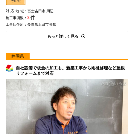
その他
対応地域
：富士吉田市 周辺
2
件
施工事例数：
工事店住所：長野県上田市腰越
もっと詳しく見る
静岡県
自社設備で板金の加工も。新築工事から雨樋修理など屋根
リフォームまで対応