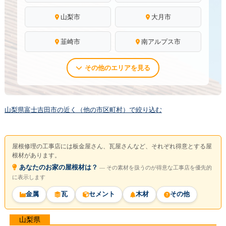
山梨市
大月市
韮崎市
南アルプス市
その他のエリアを見る
山梨県富士吉田市の近く（他の市区町村）で絞り込む
屋根修理の工事店には板金屋さん、瓦屋さんなど、それぞれ得意とする屋
根材があります。
あなたのお家の屋根材は？
― その素材を扱うのが得意な工事店を優先的
に表示します
金属
瓦
セメント
木材
その他
山梨県