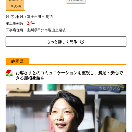
その他
対応地域
：富士吉田市 周辺
2
件
施工事例数：
工事店住所：山梨県甲州市塩山上塩後
もっと詳しく見る
静岡県
お客さまとのコミュニケーションを重視し、満足・安心で
きる屋根塗装を