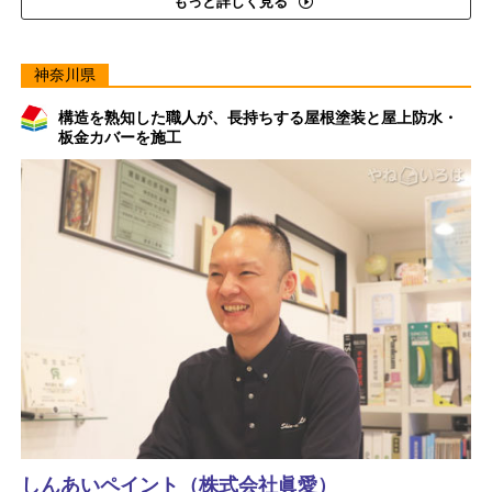
もっと詳しく見る
神奈川県
構造を熟知した職人が、長持ちする屋根塗装と屋上防水・
板金カバーを施工
しんあいペイント（株式会社眞愛）