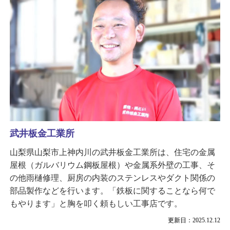
武井板金工業所
山梨県山梨市上神内川の武井板金工業所は、住宅の金属
屋根（ガルバリウム鋼板屋根）や金属系外壁の工事、そ
の他雨樋修理、厨房の内装のステンレスやダクト関係の
部品製作などを行います。「鉄板に関することなら何で
もやります」と胸を叩く頼もしい工事店です。
更新日：2025.12.12