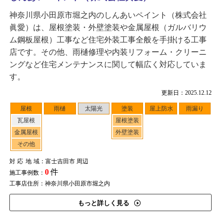
神奈川県小田原市堀之内のしんあいペイント（株式会社
眞愛）は、屋根塗装・外壁塗装や金属屋根（ガルバリウ
ム鋼板屋根）工事など住宅外装工事全般を手掛ける工事
店です。その他、雨樋修理や内装リフォーム・クリーニ
ングなど住宅メンテナンスに関して幅広く対応していま
す。
更新日：2025.12.12
屋根
雨樋
太陽光
塗装
屋上防水
雨漏り
瓦屋根
屋根塗装
金属屋根
外壁塗装
その他
対応地域
：富士吉田市 周辺
0
件
施工事例数：
工事店住所：神奈川県小田原市堀之内
もっと詳しく見る