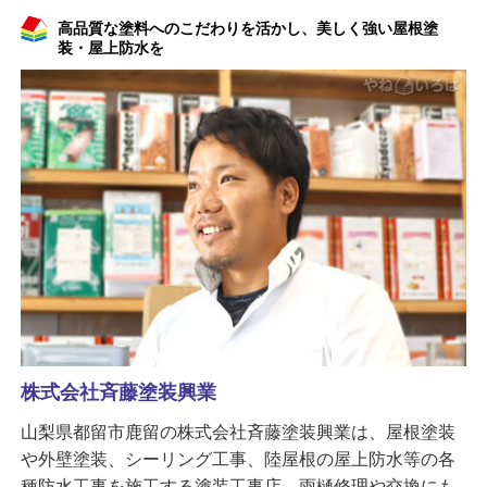
高品質な塗料へのこだわりを活かし、美しく強い屋根塗
装・屋上防水を
株式会社斉藤塗装興業
山梨県都留市鹿留の株式会社斉藤塗装興業は、屋根塗装
や外壁塗装、シーリング工事、陸屋根の屋上防水等の各
種防水工事を施工する塗装工事店。雨樋修理や交換にも