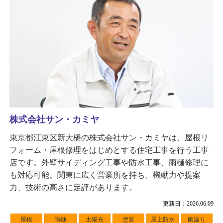
株式会社サン・カミヤ
東京都江東区新大橋の株式会社サン・カミヤは、屋根リ
フォーム・屋根修理をはじめとする住宅工事を行う工事
店です。外壁サイディング工事や防水工事、雨樋修理に
も対応可能。関東に広く営業所を持ち、機動力や提案
力、技術の高さに定評があります。
更新日：2026.06.09
屋根
雨樋
太陽光
塗装
屋上防水
雨漏り