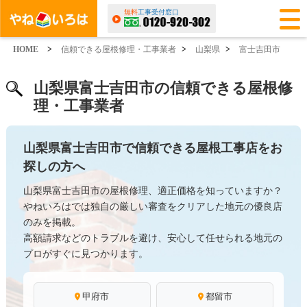
無料
工事受付窓口
HOME
>
信頼できる屋根修理・工事業者
>
山梨県
>
富士吉田市
山梨県富士吉田市の信頼できる屋根修
理・工事業者
山梨県富士吉田市で信頼できる屋根工事店をお
探しの方へ
山梨県富士吉田市の屋根修理、適正価格を知っていますか？
やねいろはでは独自の厳しい審査をクリアした地元の優良店
のみを掲載。
高額請求などのトラブルを避け、安心して任せられる地元の
プロがすぐに見つかります。
甲府市
都留市