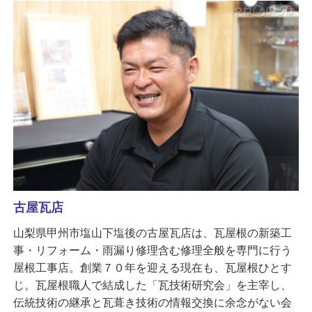
古屋瓦店
山梨県甲州市塩山下塩後の古屋瓦店は、瓦屋根の新築工
事・リフォーム・雨漏り修理含む修理全般を専門に行う
屋根工事店。創業７０年を迎える現在も、瓦屋根ひとす
じ。瓦屋根職人で結成した「瓦技術研究会」を主宰し、
伝統技術の継承と瓦葺き技術の情報交換に余念がない会