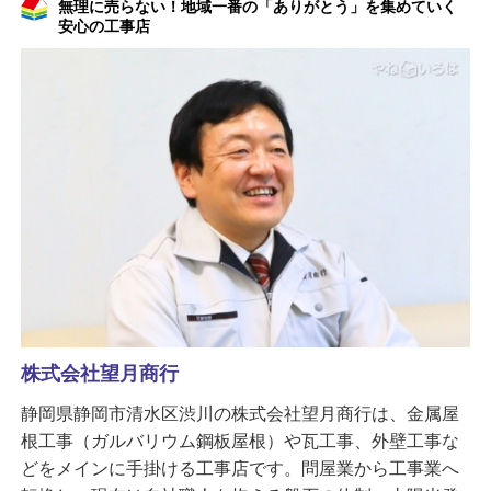
無理に売らない！地域一番の「ありがとう」を集めていく
安心の工事店
株式会社望月商行
静岡県静岡市清水区渋川の株式会社望月商行は、金属屋
根工事（ガルバリウム鋼板屋根）や瓦工事、外壁工事な
どをメインに手掛ける工事店です。問屋業から工事業へ