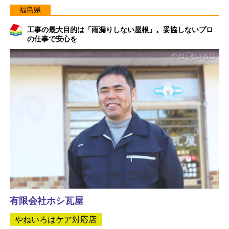
福島県
工事の最大目的は「雨漏りしない屋根」。妥協しないプロ
の仕事で安心を
有限会社ホシ瓦屋
やねいろはケア対応店