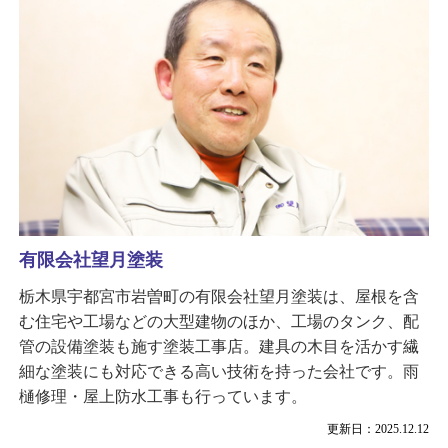
有限会社望月塗装
栃木県宇都宮市岩曽町の有限会社望月塗装は、屋根を含
む住宅や工場などの大型建物のほか、工場のタンク、配
管の設備塗装も施す塗装工事店。建具の木目を活かす繊
細な塗装にも対応できる高い技術を持った会社です。雨
樋修理・屋上防水工事も行っています。
更新日：2025.12.12