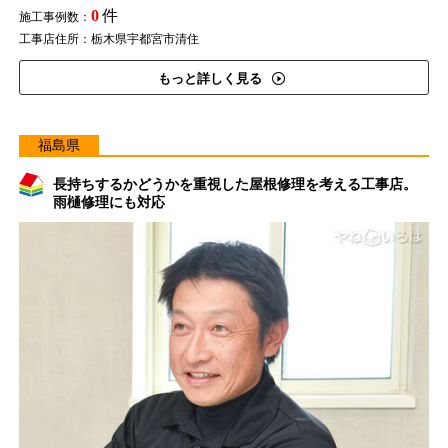
0
件
施工事例数：
工事店住所：栃木県宇都宮市清住
もっと詳しく見る
福島県
長持ちするかどうかを重視した屋根修理を考える工事店。
雨樋修理にも対応