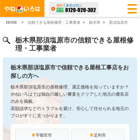
無料
工事受付窓口
HOME
>
信頼できる屋根修理・工事業者
>
栃木県
>
那須塩原市
栃木県那須塩原市の信頼できる屋根修
理・工事業者
栃木県那須塩原市で信頼できる屋根工事店をお
探しの方へ
栃木県那須塩原市の屋根修理、適正価格を知っていますか？
やねいろはでは独自の厳しい審査をクリアした地元の優良店
のみを掲載。
高額請求などのトラブルを避け、安心して任せられる地元の
プロがすぐに見つかります。
宇都宮市
足利市