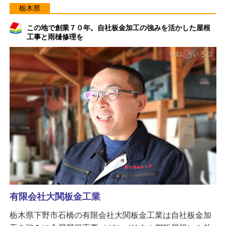
栃木県
この地で創業７０年。自社板金加工の強みを活かした屋根
工事と雨樋修理を
有限会社大関板金工業
栃木県下野市石橋の有限会社大関板金工業は自社板金加