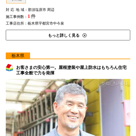
対応地域
：那須塩原市 周辺
1
件
施工事例数：
工事店住所：栃木県宇都宮市中今泉
もっと詳しく見る
栃木県
お客さまの安心第一。屋根塗装や屋上防水はもちろん住宅
工事全般で力を発揮