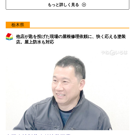
もっと詳しく見る
栃木県
他店が匙を投げた現場の屋根修理依頼に、快く応える塗装
店。屋上防水も対応