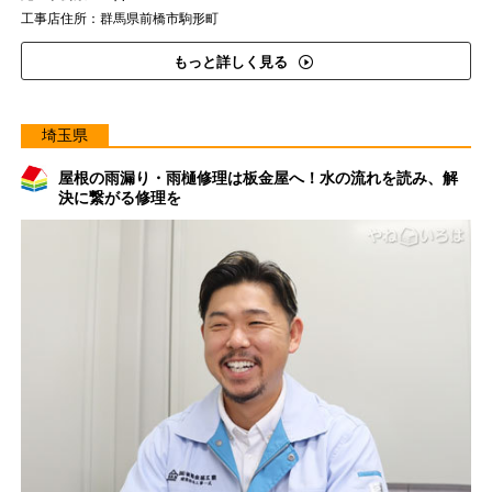
工事店住所：群馬県前橋市駒形町
もっと詳しく見る
埼玉県
屋根の雨漏り・雨樋修理は板金屋へ！水の流れを読み、解
決に繋がる修理を