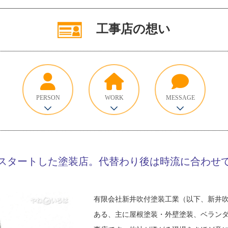
工事店の想い
PERSON
WORK
MESSAGE
スタートした塗装店。代替わり後は時流に合わせ
有限会社新井吹付塗装工業（以下、新井
ある、主に屋根塗装・外壁塗装、ベラン