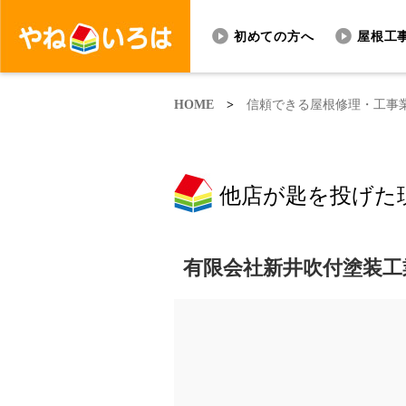
初めての方へ
屋根工
HOME
>
信頼できる屋根修理・工事
他店が匙を投げた
有限会社新井吹付塗装工