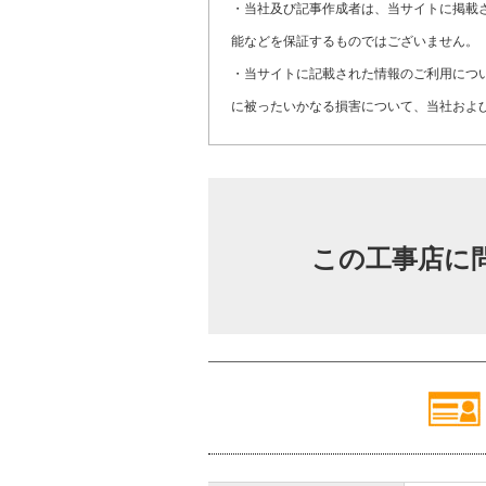
・当社及び記事作成者は、当サイトに掲載
能などを保証するものではございません。
・当サイトに記載された情報のご利用につ
に被ったいかなる損害について、当社およ
この工事店に