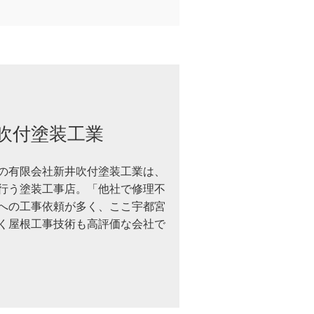
吹付塗装工業
の有限会社新井吹付塗装工業は、
行う塗装工事店。「他社で修理不
への工事依頼が多く、ここ宇都宮
く屋根工事技術も高評価な会社で