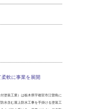
て柔軟に事業を展開
吹付塗装工業）は栃木県宇都宮市江曽島に
ダ防水含む屋上防水工事を手掛ける塗装工