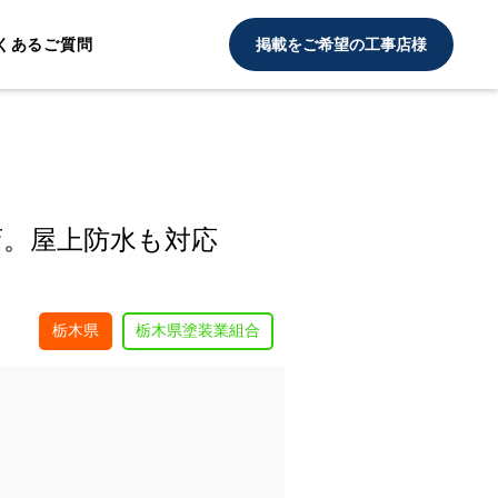
くあるご質問
掲載をご希望の工事店様
店。屋上防水も対応
栃木県
栃木県塗装業組合