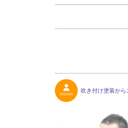
吹き付け塗装から
PERSON