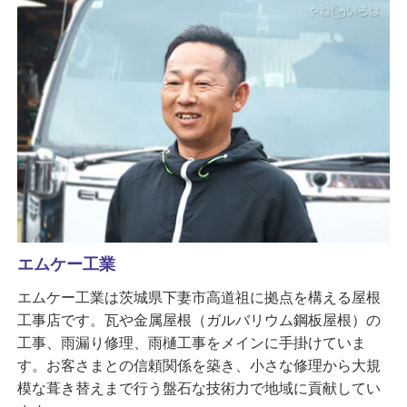
エムケー工業
エムケー工業は茨城県下妻市高道祖に拠点を構える屋根
工事店です。瓦や金属屋根（ガルバリウム鋼板屋根）の
工事、雨漏り修理、雨樋工事をメインに手掛けていま
す。お客さまとの信頼関係を築き、小さな修理から大規
模な葺き替えまで行う盤石な技術力で地域に貢献してい