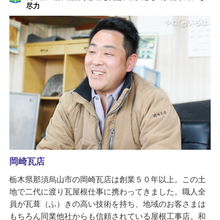
尽力
岡崎瓦店
栃木県那須烏山市の岡崎瓦店は創業５０年以上。この土
地で二代に渡り瓦屋根仕事に携わってきました。職人全
員が瓦葺（ふ）きの高い技術を持ち、地域のお客さまは
もちろん同業他社からも信頼されている屋根工事店。和