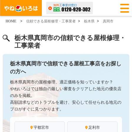
無料
工事受付窓口
HOME
>
信頼できる屋根修理・工事業者
>
栃木県
>
真岡市
栃木県真岡市の信頼できる屋根修理・
工事業者
栃木県真岡市で信頼できる屋根工事店をお探し
の方へ
栃木県真岡市の屋根修理、適正価格を知っていますか？
やねいろはでは独自の厳しい審査をクリアした地元の優良店
のみを掲載。
高額請求などのトラブルを避け、安心して任せられる地元の
プロがすぐに見つかります。
宇都宮市
足利市