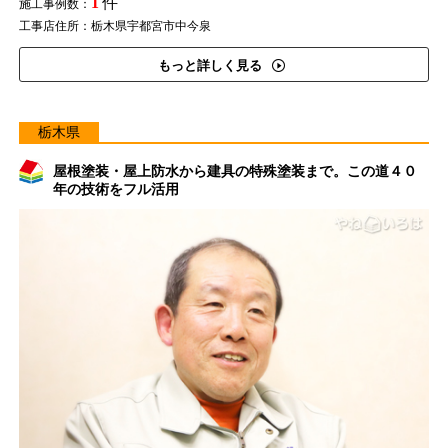
1
件
施工事例数：
工事店住所：栃木県宇都宮市中今泉
もっと詳しく見る
栃木県
屋根塗装・屋上防水から建具の特殊塗装まで。この道４０
年の技術をフル活用