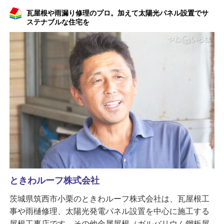
瓦屋根や雨漏り修理のプロ。加えて太陽光パネル設置でサ
ステナブルな住宅を
ときわルーフ株式会社
茨城県筑西市小栗のときわルーフ株式会社は、瓦屋根工
事や雨樋修理、太陽光発電パネル設置を中心に施工する
屋根工事店です。その他金属屋根（ガルバリウム鋼板屋