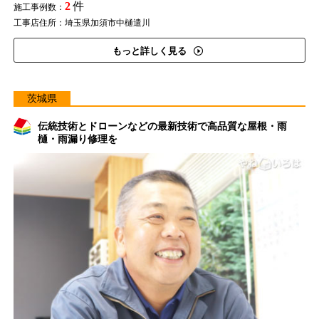
2
件
施工事例数：
工事店住所：埼玉県加須市中樋遣川
もっと詳しく見る
茨城県
伝統技術とドローンなどの最新技術で高品質な屋根・雨
樋・雨漏り修理を