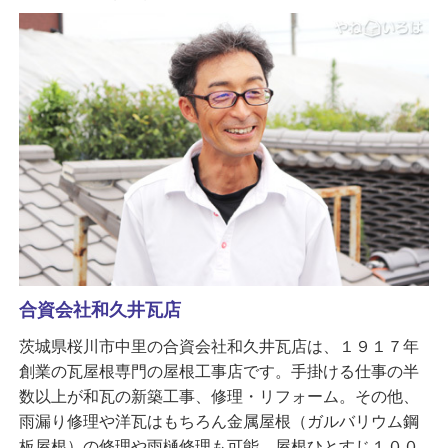
合資会社和久井瓦店
茨城県桜川市中里の合資会社和久井瓦店は、１９１７年
創業の瓦屋根専門の屋根工事店です。手掛ける仕事の半
数以上が和瓦の新築工事、修理・リフォーム。その他、
雨漏り修理や洋瓦はもちろん金属屋根（ガルバリウム鋼
板屋根）の修理や雨樋修理も可能。屋根ひとすじ１００