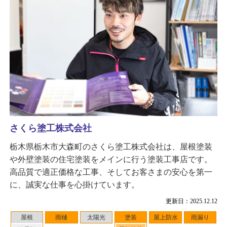
さくら塗工株式会社
栃木県栃木市大森町のさくら塗工株式会社は、屋根塗装
や外壁塗装の住宅塗装をメインに行う塗装工事店です。
高品質で適正価格な工事、そしてお客さまの安心を第一
に、誠実な仕事を心掛けています。
更新日：2025.12.12
屋根
雨樋
太陽光
塗装
屋上防水
雨漏り