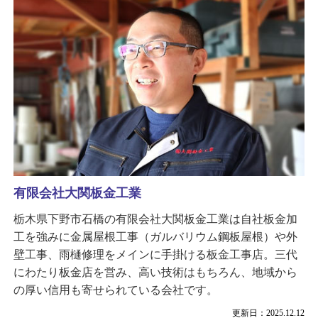
有限会社大関板金工業
栃木県下野市石橋の有限会社大関板金工業は自社板金加
工を強みに金属屋根工事（ガルバリウム鋼板屋根）や外
壁工事、雨樋修理をメインに手掛ける板金工事店。三代
にわたり板金店を営み、高い技術はもちろん、地域から
の厚い信用も寄せられている会社です。
更新日：2025.12.12