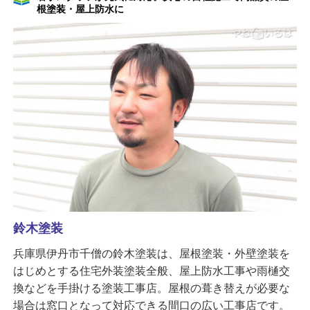
根塗装・屋上防水に
鈴木塗装
兵庫県伊丹市千僧の鈴木塗装は、屋根塗装・外壁塗装を
はじめとする住宅外装塗装全般、屋上防水工事や雨樋交
換などを手掛ける塗装工事店。屋根の葺き替えが必要な
場合は窓口となって対応できる間口の広い工事店です。