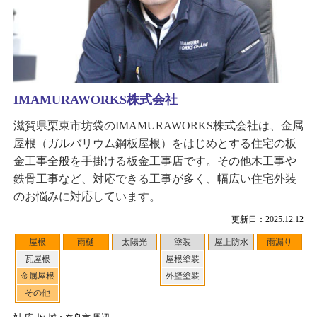
IMAMURAWORKS株式会社
滋賀県栗東市坊袋のIMAMURAWORKS株式会社は、金属
屋根（ガルバリウム鋼板屋根）をはじめとする住宅の板
金工事全般を手掛ける板金工事店です。その他木工事や
鉄骨工事など、対応できる工事が多く、幅広い住宅外装
のお悩みに対応しています。
更新日：2025.12.12
屋根
雨樋
太陽光
塗装
屋上防水
雨漏り
瓦屋根
屋根塗装
金属屋根
外壁塗装
その他