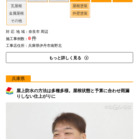
瓦屋根
屋根塗装
金属屋根
外壁塗装
その他
対応地域
：奈良市 周辺
0
件
施工事例数：
工事店住所：兵庫県伊丹市南野北
もっと詳しく見る
兵庫県
屋上防水の方法は多種多様。屋根状態と予算に合わせ雨漏
りしない仕上がりに