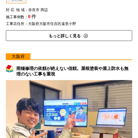
対応地域
：奈良市 周辺
0
件
施工事例数：
工事店住所：大阪府大阪市住吉区遠里小野
もっと詳しく見る
大阪府
雨樋修理の依頼が絶えない信頼。屋根塗装や屋上防水も無
理のない工事を重視