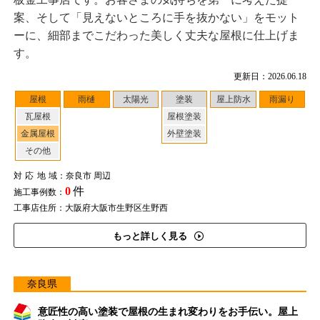
案、そして「見えないところに手を抜かない」をモット
ーに、細部までこだわった美しく丈夫な屋根に仕上げま
す。
更新日：2026.06.18
屋根
雨樋
太陽光
塗装
屋上防水
雨漏り
瓦屋根
屋根塗装
金属屋根
外壁塗装
その他
対応地域
：奈良市 周辺
0
件
施工事例数：
工事店住所：大阪府大阪市生野区生野西
もっと詳しく見る
奈良県
意匠性の高い塗装で屋根の生まれ変わりをお手伝い。屋上