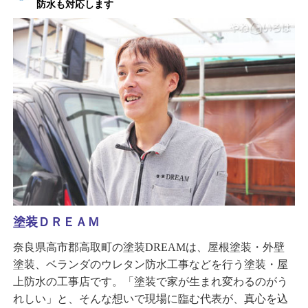
防水も対応します
塗装ＤＲＥＡＭ
奈良県高市郡高取町の塗装DREAMは、屋根塗装・外壁
塗装、ベランダのウレタン防水工事などを行う塗装・屋
上防水の工事店です。「塗装で家が生まれ変わるのがう
れしい」と、そんな想いで現場に臨む代表が、真心を込