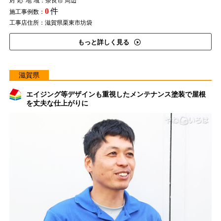
対応地域
：奈良市 周辺
0
件
施工事例数：
工事店住所：滋賀県栗東市坊袋
もっと詳しく見る
滋賀県
エイジング等デザインも重視したメンテナンス塗装で屋根
を丈夫な仕上がりに