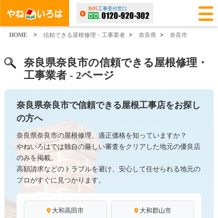
無料
工事受付窓口
HOME
>
信頼できる屋根修理・工事業者
>
奈良県
>
奈良市
奈良県奈良市の信頼できる屋根修理・
工事業者 - 2ページ
奈良県奈良市で信頼できる屋根工事店をお探し
の方へ
奈良県奈良市の屋根修理、適正価格を知っていますか？
やねいろはでは独自の厳しい審査をクリアした地元の優良店
のみを掲載。
高額請求などのトラブルを避け、安心して任せられる地元の
プロがすぐに見つかります。
大和高田市
大和郡山市