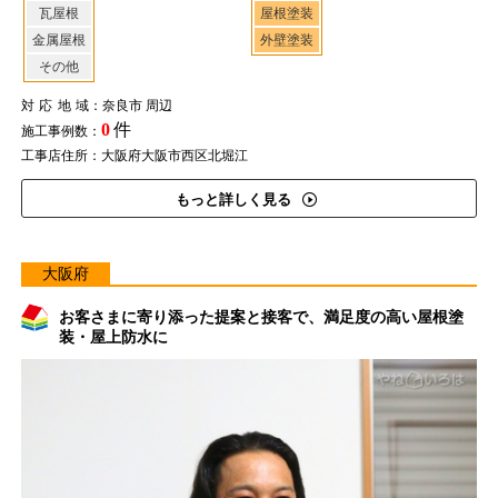
瓦屋根
屋根塗装
金属屋根
外壁塗装
その他
対応地域
：奈良市 周辺
0
件
施工事例数：
工事店住所：大阪府大阪市西区北堀江
もっと詳しく見る
大阪府
お客さまに寄り添った提案と接客で、満足度の高い屋根塗
装・屋上防水に