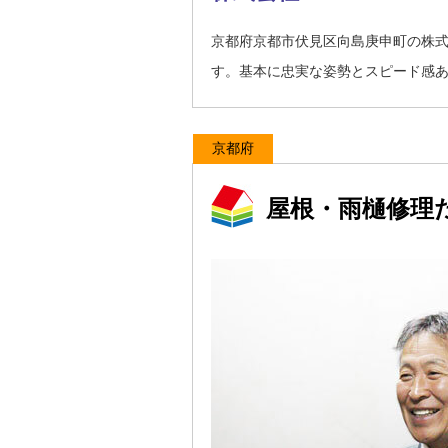
京都府京都市伏見区向島庚申町の株式
す。基本に忠実な姿勢とスピード感
京都府
屋根・雨樋修理