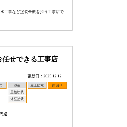
防水工事など塗装全般を担う工事店で
お任せできる工事店
更新日：2025.12.12
光
塗装
屋上防水
雨漏り
屋根塗装
外壁塗装
周辺