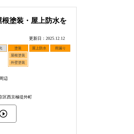
屋根塗装・屋上防水を
更新日：2025.12.12
光
塗装
屋上防水
雨漏り
屋根塗装
外壁塗装
周辺
京区西京極堤外町