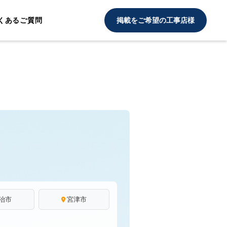
くあるご質問
掲載をご希望の工事店様
治市
宮津市