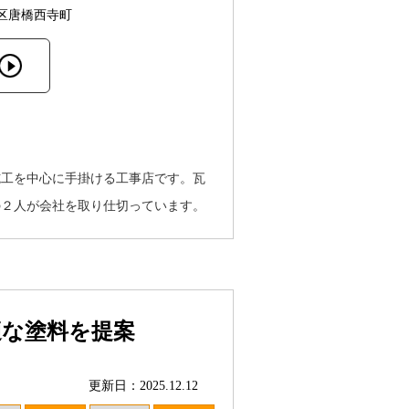
区唐橋西寺町
施工を中心に手掛ける工事店です。瓦
の２人が会社を取り仕切っています。
適な塗料を提案
更新日：2025.12.12