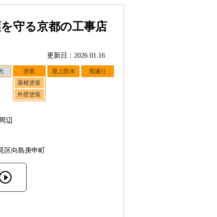
頼を守る京都の工事店
更新日：2026.01.16
光
塗装
屋上防水
雨漏り
屋根塗装
外壁塗装
周辺
見区向島庚申町