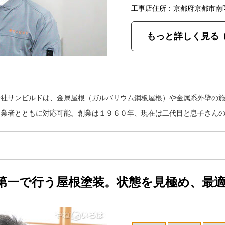
工事店住所：京都府京都市南
もっと詳しく見る
会社サンビルドは、金属屋根（ガルバリウム鋼板屋根）や金属系外壁の
力業者とともに対応可能。創業は１９６０年、現在は二代目と息子さん
第一で行う屋根塗装。状態を見極め、最