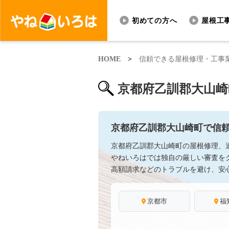
初めての方へ
屋根工
HOME
>
信頼できる屋根修理・工事
京都府乙訓郡大山崎
京都府乙訓郡大山崎町で信
京都府乙訓郡大山崎町の屋根修理、
やねいろはでは独自の厳しい審査を
高額請求などのトラブルを避け、安
京都市
福