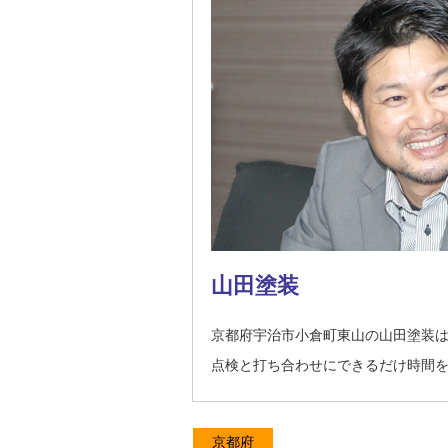
山田塗装
京都府宇治市小倉町東山の山田塗装
点検と打ち合わせにできるだけ時間
京都府