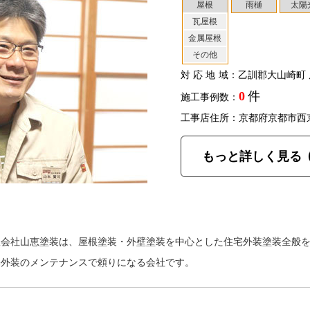
屋根
雨樋
太陽
瓦屋根
金属屋根
その他
対応地域
：乙訓郡大山崎町 
0
件
施工事例数：
工事店住所：京都府京都市西
もっと詳しく見る
限会社山恵塗装は、屋根塗装・外壁塗装を中心とした住宅外装塗装全般
宅外装のメンテナンスで頼りになる会社です。