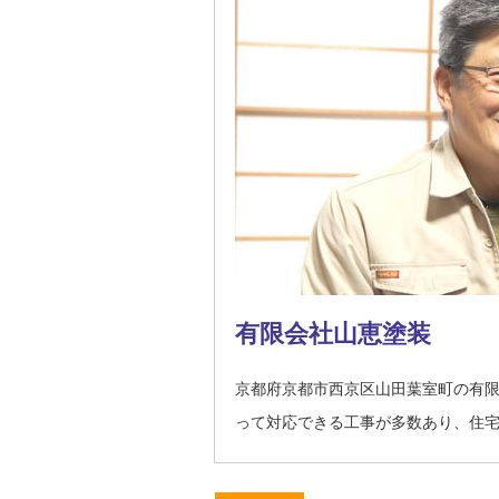
有限会社山恵塗装
京都府京都市西京区山田葉室町の有
って対応できる工事が多数あり、住