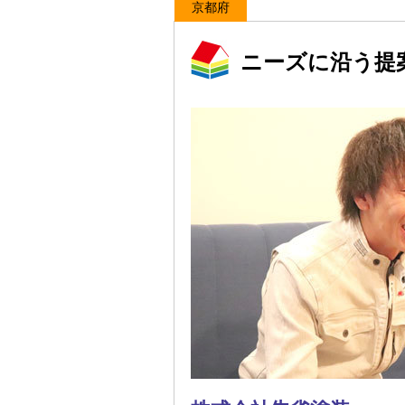
京都府
ニーズに沿う提