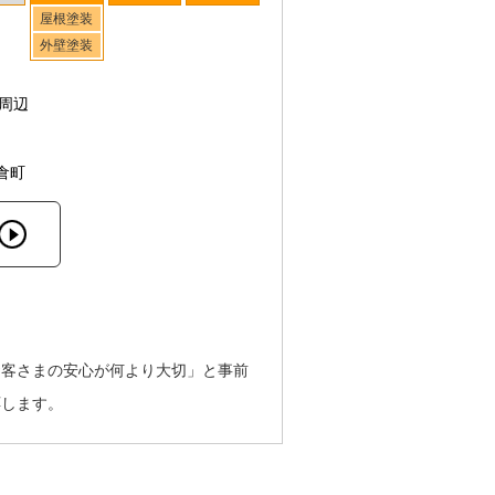
屋根塗装
外壁塗装
周辺
倉町
お客さまの安心が何より大切」と事前
応します。