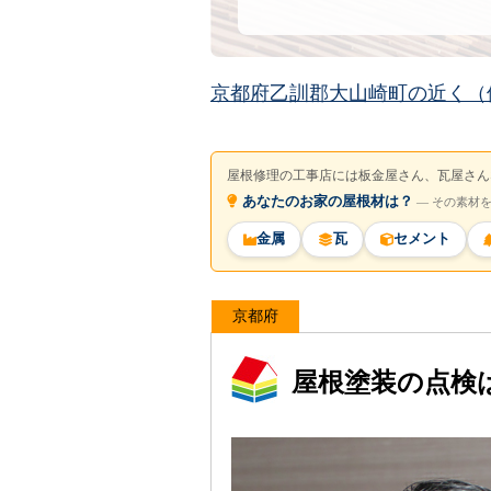
京都府乙訓郡大山崎町の近く（
屋根修理の工事店には板金屋さん、瓦屋さん
あなたのお家の屋根材は？
― その素材
金属
瓦
セメント
京都府
屋根塗装の点検