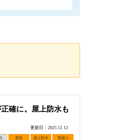
が正確に。屋上防水も
更新日：2025.12.12
光
塗装
屋上防水
雨漏り