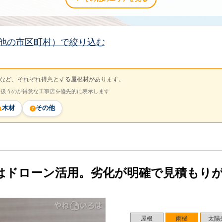
他の市区町村）で絞り込む
など、それぞれ得意とする屋根材があります。
を扱うのが得意な工事店を優先的に表示します
木材
その他
はドローン活用。劣化が明確で見積もり
屋根
雨樋
太陽