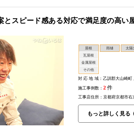
案とスピード感ある対応で満足度の高い
屋根
雨樋
太陽
瓦屋根
金属屋根
その他
対応地域
：乙訓郡大山崎町 
2
件
施工事例数：
工事店住所：京都府京都市右
もっと詳しく見る