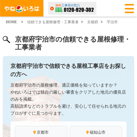
無料
工事受付窓口
HOME
>
信頼できる屋根修理・工事業者
>
京都府
>
宇治市
京都府宇治市の信頼できる屋根修理・
工事業者
京都府宇治市で信頼できる屋根工事店をお探し
の方へ
京都府宇治市の屋根修理、適正価格を知っていますか？
やねいろはでは独自の厳しい審査をクリアした地元の優良店
のみを掲載。
高額請求などのトラブルを避け、安心して任せられる地元の
プロがすぐに見つかります。
京都市
福知山市