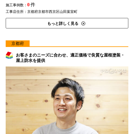
0
件
施工事例数：
工事店住所：京都府京都市西京区山田葉室町
もっと詳しく見る
京都府
お客さまのニーズに合わせ、適正価格で良質な屋根塗装・
屋上防水を提供