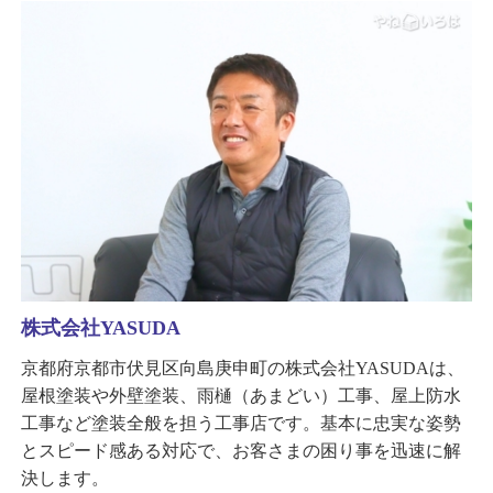
株式会社YASUDA
京都府京都市伏見区向島庚申町の株式会社YASUDAは、
屋根塗装や外壁塗装、雨樋（あまどい）工事、屋上防水
工事など塗装全般を担う工事店です。基本に忠実な姿勢
とスピード感ある対応で、お客さまの困り事を迅速に解
決します。