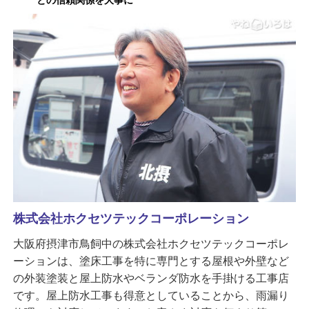
との信頼関係を大事に
株式会社ホクセツテックコーポレーション
大阪府摂津市鳥飼中の株式会社ホクセツテックコーポレ
ーションは、塗床工事を特に専門とする屋根や外壁など
の外装塗装と屋上防水やベランダ防水を手掛ける工事店
です。屋上防水工事も得意としていることから、雨漏り