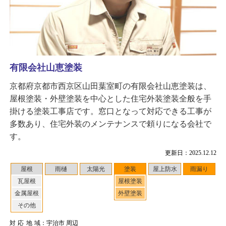
有限会社山恵塗装
京都府京都市西京区山田葉室町の有限会社山恵塗装は、
屋根塗装・外壁塗装を中心とした住宅外装塗装全般を手
掛ける塗装工事店です。窓口となって対応できる工事が
多数あり、住宅外装のメンテナンスで頼りになる会社で
す。
更新日：2025.12.12
屋根
雨樋
太陽光
塗装
屋上防水
雨漏り
瓦屋根
屋根塗装
金属屋根
外壁塗装
その他
対応地域
：宇治市 周辺