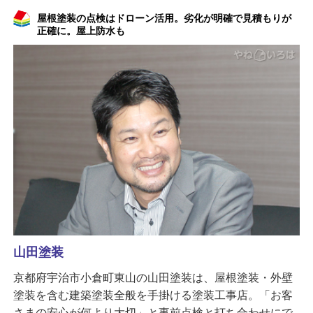
屋根塗装の点検はドローン活用。劣化が明確で見積もりが
正確に。屋上防水も
山田塗装
京都府宇治市小倉町東山の山田塗装は、屋根塗装・外壁
塗装を含む建築塗装全般を手掛ける塗装工事店。「お客
さまの安心が何より大切」と事前点検と打ち合わせにで