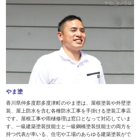
やま塗
香川県仲多度郡多度津町のやま塗は、屋根塗装や外壁塗
装、屋上防水を含む各種防水工事を手掛ける塗装工事店
です。屋根工事や雨樋修理は窓口となって対応していま
す。一級建築塗装技能士と一級鋼橋塗装技能士の両方を
持つ代表が率いる、住宅や工場のあらゆる建築塗装がで