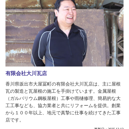
有限会社大川瓦店
香川県坂出市大屋冨町の有限会社大川瓦店は、主に屋根
瓦の製造と瓦屋根の施工を手掛けています。金属屋根
（ガルバリウム鋼板屋根）工事や雨樋修理、簡易的な大
工工事なども、協力業者と共にリフォームを提供。創業
から１００年以上、地元で真摯に仕事を続けてきた工事
店です。