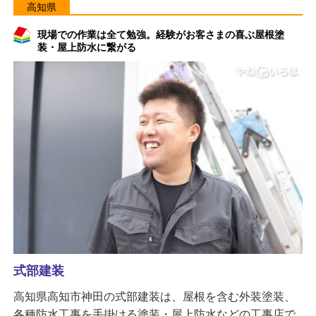
高知県
現場での作業は全て勉強。経験がお客さまの喜ぶ屋根塗
装・屋上防水に繋がる
式部建装
高知県高知市神田の式部建装は、屋根を含む外装塗装、
各種防水工事を手掛ける塗装・屋上防水などの工事店で