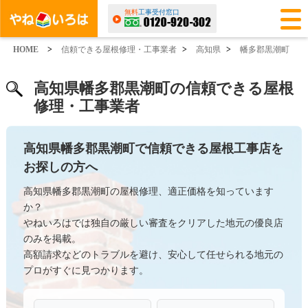
無料
工事受付窓口
HOME
>
信頼できる屋根修理・工事業者
>
高知県
>
幡多郡黒潮町
高知県幡多郡黒潮町の信頼できる屋根
修理・工事業者
高知県幡多郡黒潮町で信頼できる屋根工事店を
お探しの方へ
高知県幡多郡黒潮町の屋根修理、適正価格を知っています
か？
やねいろはでは独自の厳しい審査をクリアした地元の優良店
のみを掲載。
高額請求などのトラブルを避け、安心して任せられる地元の
プロがすぐに見つかります。