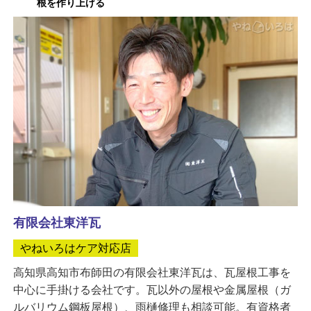
根を作り上げる
有限会社東洋瓦
やねいろはケア対応店
高知県高知市布師田の有限会社東洋瓦は、瓦屋根工事を
中心に手掛ける会社です。瓦以外の屋根や金属屋根（ガ
ルバリウム鋼板屋根）、雨樋修理も相談可能。有資格者