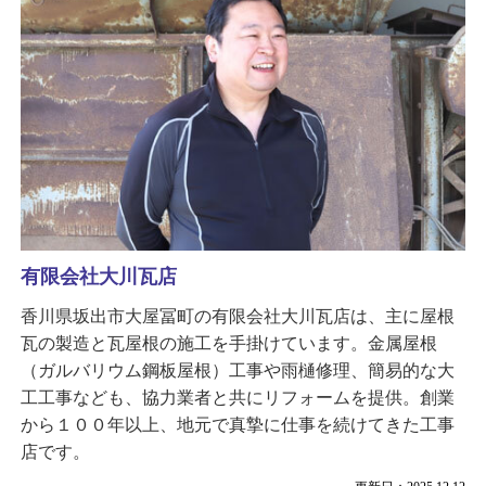
有限会社大川瓦店
香川県坂出市大屋冨町の有限会社大川瓦店は、主に屋根
瓦の製造と瓦屋根の施工を手掛けています。金属屋根
（ガルバリウム鋼板屋根）工事や雨樋修理、簡易的な大
工工事なども、協力業者と共にリフォームを提供。創業
から１００年以上、地元で真摯に仕事を続けてきた工事
店です。