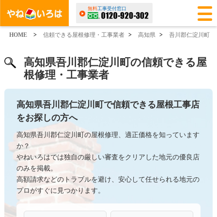
無料
工事受付窓口
HOME
>
信頼できる屋根修理・工事業者
>
高知県
>
吾川郡仁淀川町
高知県吾川郡仁淀川町の信頼できる屋
根修理・工事業者
高知県吾川郡仁淀川町で信頼できる屋根工事店
をお探しの方へ
高知県吾川郡仁淀川町の屋根修理、適正価格を知っています
か？
やねいろはでは独自の厳しい審査をクリアした地元の優良店
のみを掲載。
高額請求などのトラブルを避け、安心して任せられる地元の
プロがすぐに見つかります。