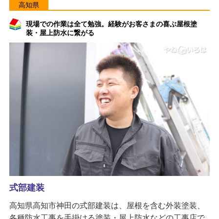
高知県
現場での作業は全て勉強。経験がお客さまの喜ぶ屋根塗
装・屋上防水に繋がる
式部建装
高知県高知市神田の式部建装は、屋根を含む外装塗装、
各種防水工事を手掛ける塗装・屋上防水などの工事店で