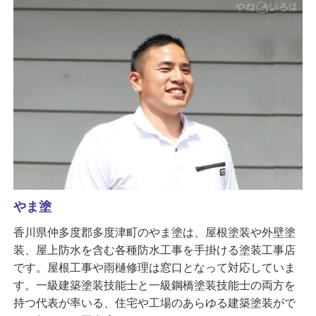
やま塗
香川県仲多度郡多度津町のやま塗は、屋根塗装や外壁塗
装、屋上防水を含む各種防水工事を手掛ける塗装工事店
です。屋根工事や雨樋修理は窓口となって対応していま
す。一級建築塗装技能士と一級鋼橋塗装技能士の両方を
持つ代表が率いる、住宅や工場のあらゆる建築塗装がで