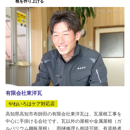
根を作り上げる
有限会社東洋瓦
やねいろはケア対応店
高知県高知市布師田の有限会社東洋瓦は、瓦屋根工事を
中心に手掛ける会社です。瓦以外の屋根や金属屋根（ガ
ルバリウム鋼板屋根）、雨樋修理も相談可能。有資格者