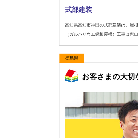
式部建装
高知県高知市神田の式部建装は、屋
（ガルバリウム鋼板屋根）工事は窓
徳島県
お客さまの大切