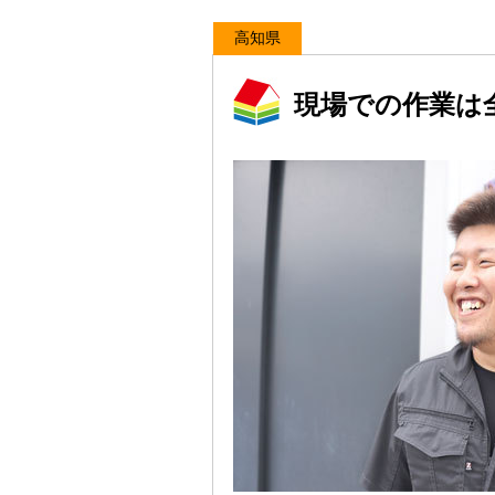
高知県
現場での作業は