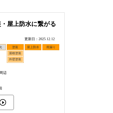
装・屋上防水に繋がる
更新日：2025.12.12
光
塗装
屋上防水
雨漏り
屋根塗装
外壁塗装
周辺
田