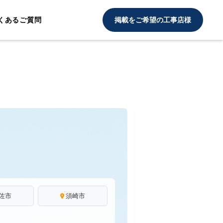
くあるご質問
掲載をご希望の工事店様
佐市
須崎市