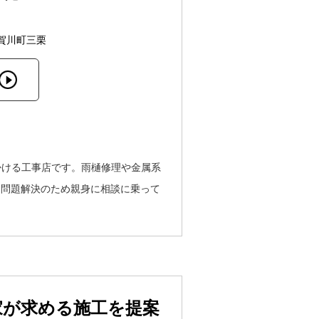
賀川町三栗
掛ける工事店です。雨樋修理や金属系
、問題解決のため親身に相談に乗って
家が求める施工を提案