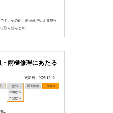
店です。その他、雨樋修理や金属屋根
摯に取り組みます。
根・雨樋修理にあたる
更新日：2025.12.12
光
塗装
屋上防水
雨漏り
屋根塗装
外壁塗装
周辺