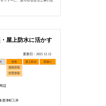
をモットーに、あらゆる住宅工事の窓
装・屋上防水に活かす
更新日：2025.12.12
光
塗装
屋上防水
雨漏り
屋根塗装
外壁塗装
周辺
多度津町三井