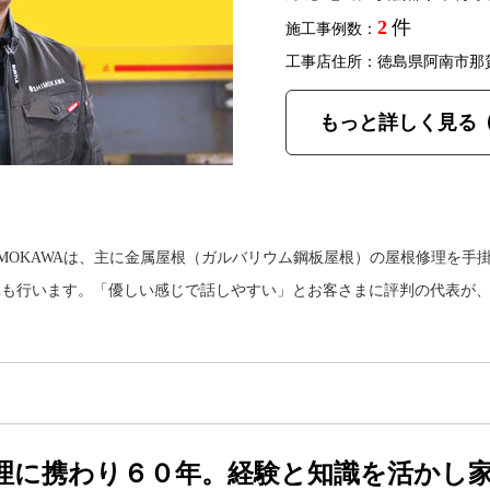
2
件
施工事例数：
工事店住所：徳島県阿南市那
もっと詳しく見る
IMOKAWAは、主に金属屋根（ガルバリウム鋼板屋根）の屋根修理を手
工も行います。「優しい感じで話しやすい」とお客さまに評判の代表が
理に携わり６０年。経験と知識を活かし