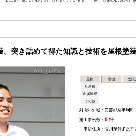
事、太陽光発電パネル設置にも対応しています。「何でも来いの東内」
装。突き詰めて得た知識と技術を屋根塗
屋根
雨樋
太陽
瓦屋根
金属屋根
その他
対応地域
：安芸郡奈半利町 
0
件
施工事例数：
工事店住所：香川県仲多度郡