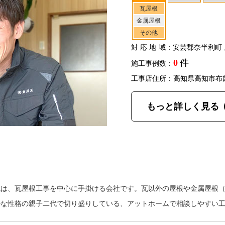
瓦屋根
金属屋根
その他
対応地域
：安芸郡奈半利町 
0
件
施工事例数：
工事店住所：高知県高知市布
もっと詳しく見る
瓦は、瓦屋根工事を中心に手掛ける会社です。瓦以外の屋根や金属屋根
かな性格の親子二代で切り盛りしている、アットホームで相談しやすい