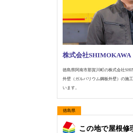
株式会社SHIMOKAWA
徳島県阿南市那賀川町の株式会社SH
外壁（ガルバリウム鋼板外壁）の施
います。
徳島県
この地で屋根修