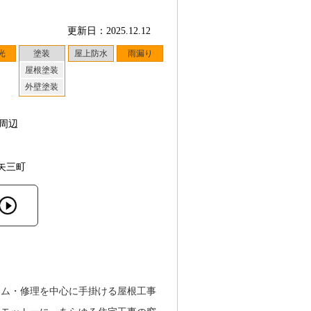
更新日：2025.12.12
光
塗装
屋上防水
雨漏り
屋根塗装
外壁塗装
周辺
矢三町
ーム・修理を中心に手掛ける屋根工事