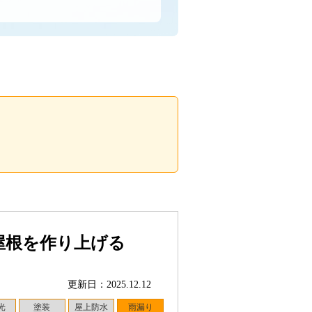
屋根を作り上げる
更新日：2025.12.12
光
塗装
屋上防水
雨漏り