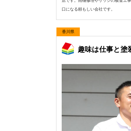
店です。雨樋修理やサッシの板金工
口になる頼もしい会社です。
香川県
趣味は仕事と塗