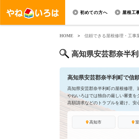
初めての方へ
屋根工
HOME
>
信頼できる屋根修理・工事
高知県安芸郡奈半利
高知県安芸郡奈半利町で信
高知県安芸郡奈半利町の屋根修理、
やねいろはでは独自の厳しい審査を
高額請求などのトラブルを避け、安
高知市