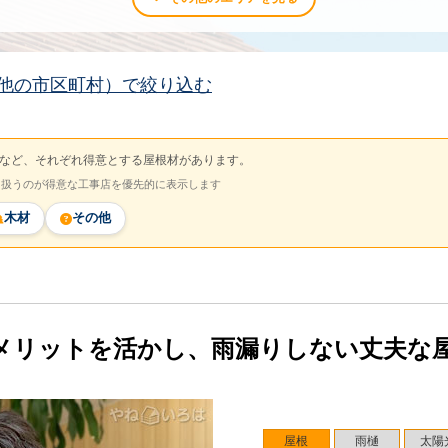
他の市区町村）で絞り込む
など、それぞれ得意とする屋根材があります。
を扱うのが得意な工事店を優先的に表示します
木材
その他
メリットを活かし、雨漏りしない丈夫な
屋根
雨樋
太陽