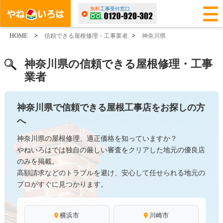
無料
工事受付窓口
HOME
>
信頼できる屋根修理・工事業者
>
神奈川県
神奈川県の信頼できる屋根修理・工事
業者
神奈川県で信頼できる屋根工事店をお探しの方
へ
神奈川県の屋根修理、適正価格を知っていますか？
やねいろはでは独自の厳しい審査をクリアした地元の優良店
のみを掲載。
高額請求などのトラブルを避け、安心して任せられる地元の
プロがすぐに見つかります。
横浜市
川崎市