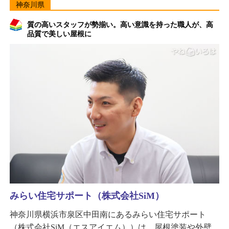
神奈川県
質の高いスタッフが勢揃い。高い意識を持った職人が、高
品質で美しい屋根に
みらい住宅サポート（株式会社SiM）
神奈川県横浜市泉区中田南にあるみらい住宅サポート
（株式会社SiM（エスアイエム））は、屋根塗装や外壁