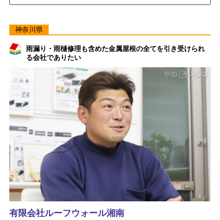
神奈川県
雨漏り・雨樋修理も含めた金属屋根の全てを引き受けられ
る会社でありたい
有限会社ルーフウォール湘南