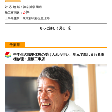
対応地域
：神奈川県 周辺
2
件
施工事例数：
工事店住所：東京都渋谷区恵比寿
もっと詳しく見る
千葉県
中学生の職場体験の受け入れも行い、地元で親しまれる雨
樋修理・屋根工事店