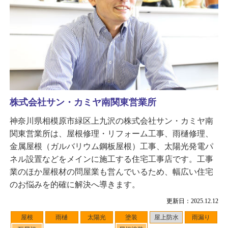
株式会社サン・カミヤ南関東営業所
神奈川県相模原市緑区上九沢の株式会社サン・カミヤ南
関東営業所は、屋根修理・リフォーム工事、雨樋修理、
金属屋根（ガルバリウム鋼板屋根）工事、太陽光発電パ
ネル設置などをメインに施工する住宅工事店です。工事
業のほか屋根材の問屋業も営んでいるため、幅広い住宅
のお悩みを的確に解決へ導きます。
更新日：2025.12.12
屋根
雨樋
太陽光
塗装
屋上防水
雨漏り