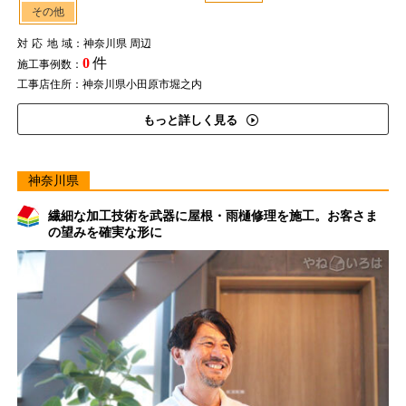
その他
対応地域
：神奈川県 周辺
0
件
施工事例数：
工事店住所：神奈川県小田原市堀之内
もっと詳しく見る
神奈川県
繊細な加工技術を武器に屋根・雨樋修理を施工。お客さま
の望みを確実な形に