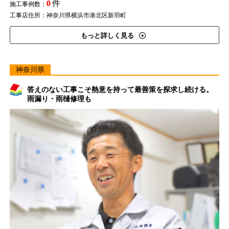
0
件
施工事例数：
工事店住所：神奈川県横浜市港北区新羽町
もっと詳しく見る
神奈川県
答えのない工事こそ熱意を持って最善策を探求し続ける。
雨漏り・雨樋修理も