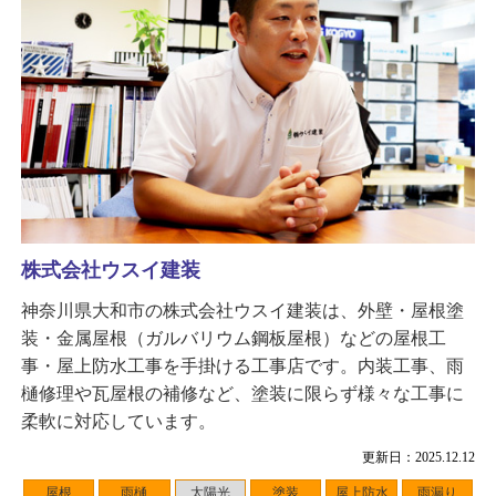
株式会社ウスイ建装
神奈川県大和市の株式会社ウスイ建装は、外壁・屋根塗
装・金属屋根（ガルバリウム鋼板屋根）などの屋根工
事・屋上防水工事を手掛ける工事店です。内装工事、雨
樋修理や瓦屋根の補修など、塗装に限らず様々な工事に
柔軟に対応しています。
更新日：2025.12.12
屋根
雨樋
太陽光
塗装
屋上防水
雨漏り