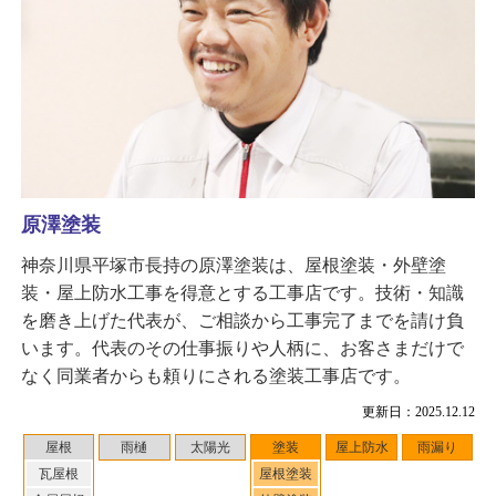
原澤塗装
神奈川県平塚市長持の原澤塗装は、屋根塗装・外壁塗
装・屋上防水工事を得意とする工事店です。技術・知識
を磨き上げた代表が、ご相談から工事完了までを請け負
います。代表のその仕事振りや人柄に、お客さまだけで
なく同業者からも頼りにされる塗装工事店です。
更新日：2025.12.12
屋根
雨樋
太陽光
塗装
屋上防水
雨漏り
瓦屋根
屋根塗装