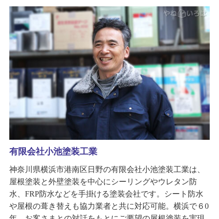
有限会社小池塗装工業
神奈川県横浜市港南区日野の有限会社小池塗装工業は、
屋根塗装と外壁塗装を中心にシーリングやウレタン防
水、FRP防水などを手掛ける塗装会社です。シート防水
や屋根の葺き替えも協力業者と共に対応可能。横浜で６0
年、お客さまとの対話をもとにご要望の屋根塗装を実現