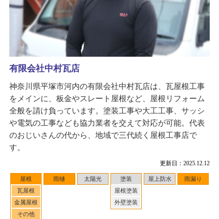
有限会社中村瓦店
神奈川県平塚市河内の有限会社中村瓦店は、瓦屋根工事
をメインに、板金やスレート屋根など、屋根リフォーム
全般を請け負っています。塗装工事や大工工事、サッシ
や電気の工事なども協力業者を交えて対応が可能。代表
のおじいさんの代から、地域で三代続く屋根工事店で
す。
更新日：2025.12.12
屋根
雨樋
太陽光
塗装
屋上防水
雨漏り
瓦屋根
屋根塗装
金属屋根
外壁塗装
その他