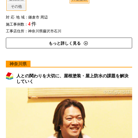
その他
対応地域
：鎌倉市 周辺
4
件
施工事例数：
工事店住所：神奈川県藤沢市石川
もっと詳しく見る
神奈川県
人との関わりを大切に、屋根塗装・屋上防水の課題を解決
していく