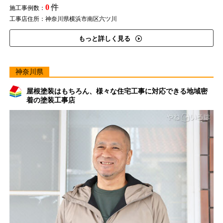
0
件
施工事例数：
工事店住所：神奈川県横浜市南区六ツ川
もっと詳しく見る
神奈川県
屋根塗装はもちろん、様々な住宅工事に対応できる地域密
着の塗装工事店