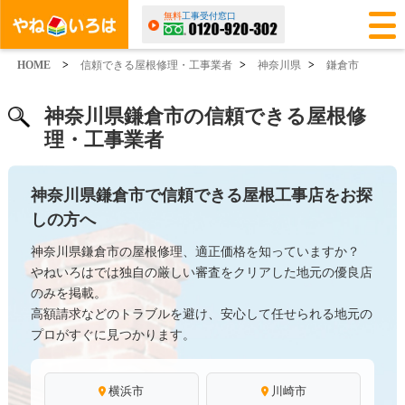
無料
工事受付窓口
HOME
>
信頼できる屋根修理・工事業者
>
神奈川県
>
鎌倉市
神奈川県鎌倉市の信頼できる屋根修
理・工事業者
神奈川県鎌倉市で信頼できる屋根工事店をお探
しの方へ
神奈川県鎌倉市の屋根修理、適正価格を知っていますか？
やねいろはでは独自の厳しい審査をクリアした地元の優良店
のみを掲載。
高額請求などのトラブルを避け、安心して任せられる地元の
プロがすぐに見つかります。
横浜市
川崎市