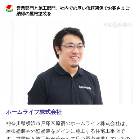
営業部門と施工部門。社内での厚い信頼関係でお客さまご
納得の屋根塗装を
ホームライフ株式会社
神奈川県横浜市戸塚区原宿のホームライフ株式会社は、
屋根塗装や外壁塗装をメインに施工する住宅工事店で
す。営業部と施工部が分かれて且つ緊密連携しているの