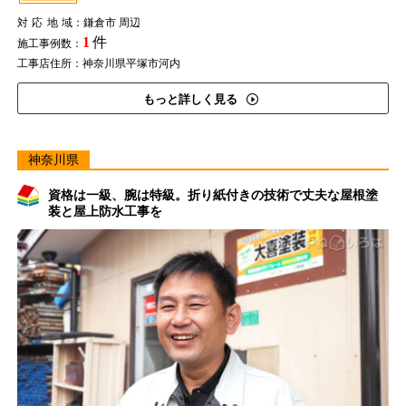
対応地域
：鎌倉市 周辺
1
件
施工事例数：
工事店住所：神奈川県平塚市河内
もっと詳しく見る
神奈川県
資格は一級、腕は特級。折り紙付きの技術で丈夫な屋根塗
装と屋上防水工事を