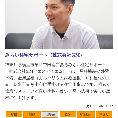
みらい住宅サポート（株式会社SiM）
神奈川県横浜市泉区中田南にあるみらい住宅サポート
（株式会社SiM（エスアイエム））は、屋根塗装や外壁
塗装、金属屋根（ガルバリウム鋼板屋根）や瓦屋根の工
事、防水工事を中心に手掛ける住宅工事店です。明るく
優秀なスタッフが良い塗料を使い、高い技術で美しい屋
根に仕上げます。
更新日：2025.12.12
屋根
雨樋
太陽光
塗装
屋上防水
雨漏り