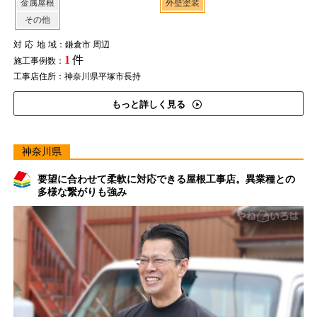
金属屋根
外壁塗装
その他
対応地域
：鎌倉市 周辺
1
件
施工事例数：
工事店住所：神奈川県平塚市長持
もっと詳しく見る
神奈川県
要望に合わせて柔軟に対応できる屋根工事店。異業種との
多様な繋がりも強み