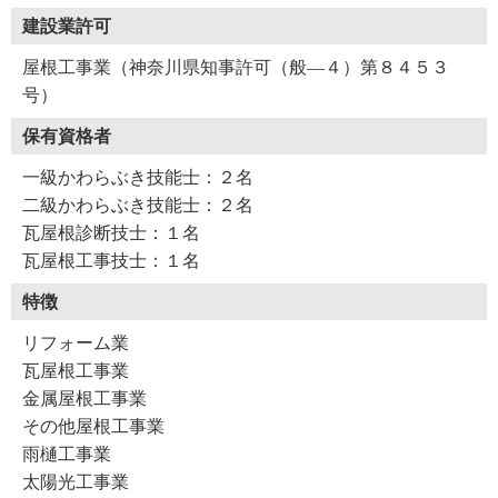
建設業許可
屋根工事業（神奈川県知事許可（般―４）第８４５３
号）
保有資格者
一級かわらぶき技能士：２名
二級かわらぶき技能士：２名
瓦屋根診断技士：１名
瓦屋根工事技士：１名
特徴
リフォーム業
瓦屋根工事業
金属屋根工事業
その他屋根工事業
雨樋工事業
太陽光工事業