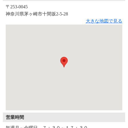
〒253-0045
神奈川県茅ヶ崎市十間坂2-5-28
大きな地図で見る
営業時間
毎週月～金曜日 ７：３０～１７：３０