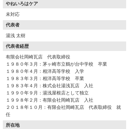
やねいろはケア
未対応
代表者
湯浅 太樹
代表者経歴
有限会社岡崎瓦店 代表取締役
１９８０年３月：茅ヶ崎市立鶴が台中学校 卒業
１９８０年４月：相洋高等学校 入学
１９８３年３月：相洋高等学校 卒業
１９８３年４月：株式会社湯浅瓦店 入社
１９９０年９月：湯浅屋根店として独立
１９９８年２月：有限会社岡崎瓦店 入社
２０１８年１０月：有限会社岡崎瓦店 代表取締役 就
任
所在地