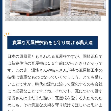
貴重な瓦屋根技術をも守り続ける職人達
日本の原風景とも言われる瓦屋根ですが、岡崎瓦店で
は新築住宅の瓦屋根は１５年前にやったきりだそうで
す。この先、湯浅さんや職人さんが持つ瓦屋根工事の
技術は貴重なものになっていくでしょう。とても惜し
いことですが、時代の流れに沿って変化するのも会社
には必要なことですよね。それでも、瓦について話す
湯浅さんはまだまだ熱い！瓦屋根を愛する人たちのた
めにも、その貴重な技術を守り続けてほしいと思いま