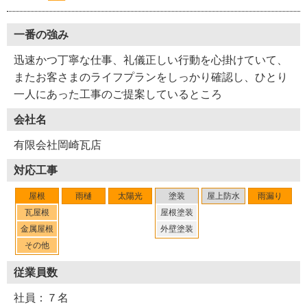
一番の強み
迅速かつ丁寧な仕事、礼儀正しい行動を心掛けていて、
またお客さまのライフプランをしっかり確認し、ひとり
一人にあった工事のご提案しているところ
会社名
有限会社岡崎瓦店
対応工事
屋根
雨樋
太陽光
塗装
屋上防水
雨漏り
瓦屋根
屋根塗装
金属屋根
外壁塗装
その他
従業員数
社員：７名