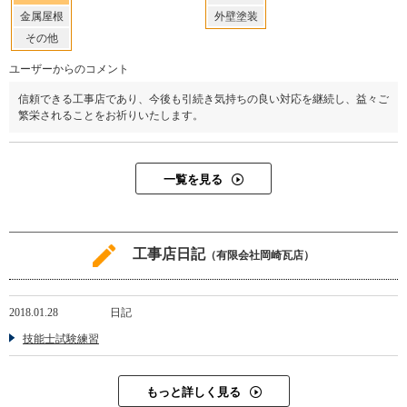
金属屋根
外壁塗装
その他
ユーザーからのコメント
信頼できる工事店であり、今後も引続き気持ちの良い対応を継続し、益々ご
繁栄されることをお祈りいたします。
一覧を見る
工事店日記
（有限会社岡崎瓦店）
2018.01.28
日記
技能士試験練習
もっと詳しく見る