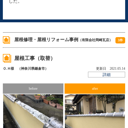
した。
屋根修理・屋根リフォーム事例
（有限会社岡崎瓦店）
3件
屋根工事（取替）
Ｏ.Ｈ様 （神奈川県鎌倉市）
更新日 2021.05.14
詳細
before
after