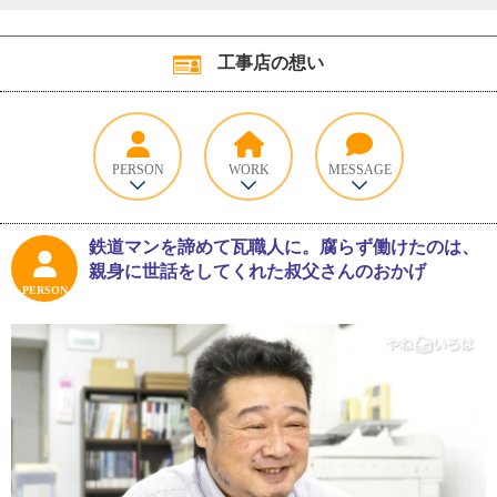
工事店の想い
PERSON
WORK
MESSAGE
鉄道マンを諦めて瓦職人に。腐らず働けたのは、
親身に世話をしてくれた叔父さんのおかげ
PERSON