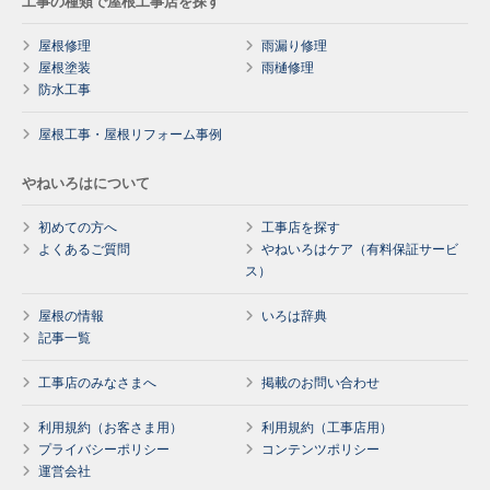
工事の種類で屋根工事店を探す
屋根修理
雨漏り修理
屋根塗装
雨樋修理
防水工事
屋根工事・屋根リフォーム事例
やねいろはについて
初めての方へ
工事店を探す
よくあるご質問
やねいろはケア（有料保証サービ
ス）
屋根の情報
いろは辞典
記事一覧
工事店のみなさまへ
掲載のお問い合わせ
利用規約（お客さま用）
利用規約（工事店用）
プライバシーポリシー
コンテンツポリシー
運営会社