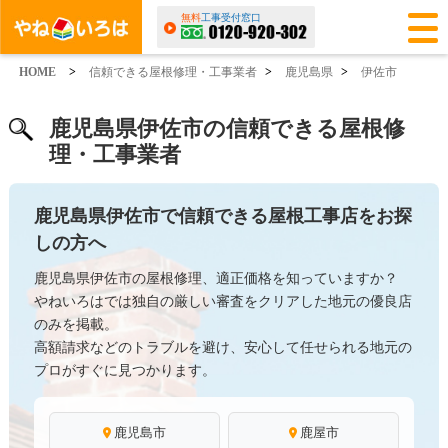
無料
工事受付窓口
HOME
>
信頼できる屋根修理・工事業者
>
鹿児島県
>
伊佐市
鹿児島県伊佐市の信頼できる屋根修
理・工事業者
鹿児島県伊佐市で信頼できる屋根工事店をお探
しの方へ
鹿児島県伊佐市の屋根修理、適正価格を知っていますか？
やねいろはでは独自の厳しい審査をクリアした地元の優良店
のみを掲載。
高額請求などのトラブルを避け、安心して任せられる地元の
プロがすぐに見つかります。
鹿児島市
鹿屋市