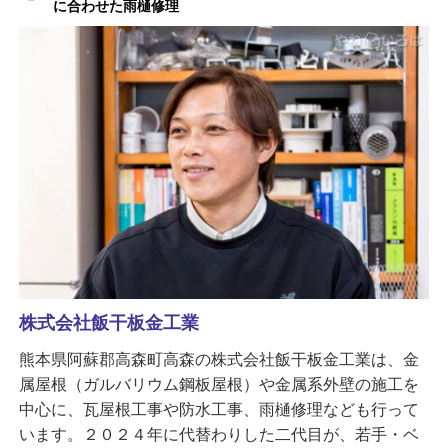
に合わせた雨樋修理
株式会社飯干板金工業
熊本県阿蘇郡高森町高森の株式会社飯干板金工業は、金
属屋根（ガルバリウム鋼板屋根）や金属系外壁の施工を
中心に、瓦屋根工事や防水工事、雨樋修理なども行って
います。２０２４年に代替わりした二代目が、若手・ベ