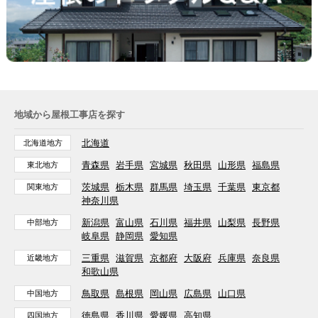
地域から屋根工事店を探す
北海道
北海道地方
青森県
岩手県
宮城県
秋田県
山形県
福島県
東北地方
茨城県
栃木県
群馬県
埼玉県
千葉県
東京都
関東地方
神奈川県
新潟県
富山県
石川県
福井県
山梨県
長野県
中部地方
岐阜県
静岡県
愛知県
三重県
滋賀県
京都府
大阪府
兵庫県
奈良県
近畿地方
和歌山県
鳥取県
島根県
岡山県
広島県
山口県
中国地方
徳島県
香川県
愛媛県
高知県
四国地方