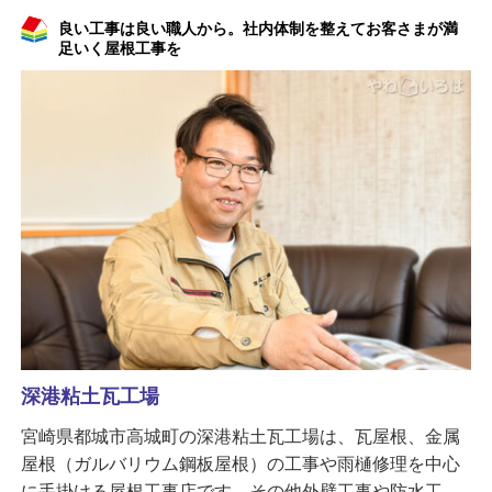
良い工事は良い職人から。社内体制を整えてお客さまが満
足いく屋根工事を
深港粘土瓦工場
宮崎県都城市高城町の深港粘土瓦工場は、瓦屋根、金属
屋根（ガルバリウム鋼板屋根）の工事や雨樋修理を中心
に手掛ける屋根工事店です。その他外壁工事や防水工