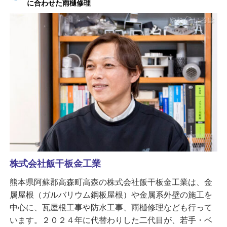
に合わせた雨樋修理
株式会社飯干板金工業
熊本県阿蘇郡高森町高森の株式会社飯干板金工業は、金
属屋根（ガルバリウム鋼板屋根）や金属系外壁の施工を
中心に、瓦屋根工事や防水工事、雨樋修理なども行って
います。２０２４年に代替わりした二代目が、若手・ベ