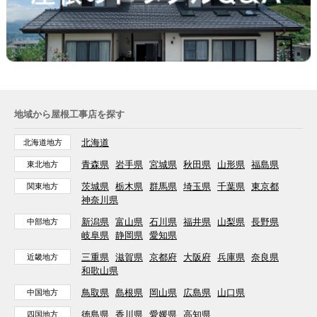
地域から屋根工事店を探す
北海道
北海道地方
青森県
岩手県
宮城県
秋田県
山形県
福島県
東北地方
茨城県
栃木県
群馬県
埼玉県
千葉県
東京都
関東地方
神奈川県
新潟県
富山県
石川県
福井県
山梨県
長野県
中部地方
岐阜県
静岡県
愛知県
三重県
滋賀県
京都府
大阪府
兵庫県
奈良県
近畿地方
和歌山県
鳥取県
島根県
岡山県
広島県
山口県
中国地方
徳島県
香川県
愛媛県
高知県
四国地方