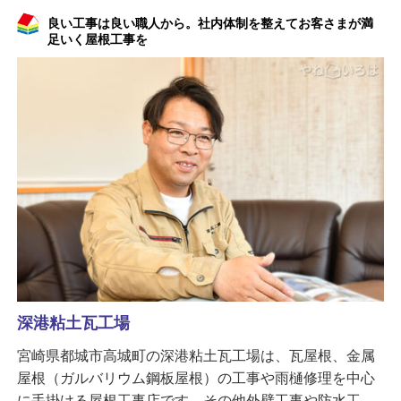
良い工事は良い職人から。社内体制を整えてお客さまが満
足いく屋根工事を
深港粘土瓦工場
宮崎県都城市高城町の深港粘土瓦工場は、瓦屋根、金属
屋根（ガルバリウム鋼板屋根）の工事や雨樋修理を中心
に手掛ける屋根工事店です。その他外壁工事や防水工