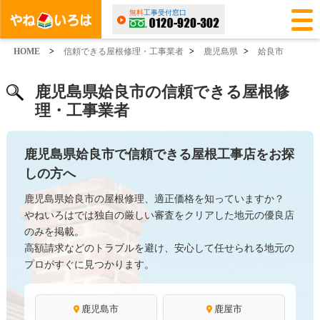
無料
工事受付窓口
HOME
>
信頼できる屋根修理・工事業者
>
鹿児島県
>
姶良市
鹿児島県姶良市の信頼できる屋根修
理・工事業者
鹿児島県姶良市で信頼できる屋根工事店をお探
しの方へ
鹿児島県姶良市の屋根修理、適正価格を知っていますか？
やねいろはでは独自の厳しい審査をクリアした地元の優良店
のみを掲載。
高額請求などのトラブルを避け、安心して任せられる地元の
プロがすぐに見つかります。
鹿児島市
鹿屋市