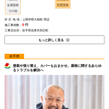
金属屋根
外壁塗装
その他
対応地域
：上閉伊郡大槌町 周辺
0
件
施工事例数：
工事店住所：岩手県花巻市四日町
もっと詳しく見る
岩手県
塗装や張り替え、カバーもおまかせ。屋根に関するあらゆ
るトラブルを解決へ