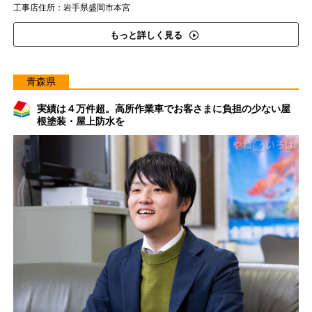
工事店住所：岩手県盛岡市本宮
もっと詳しく見る
青森県
実績は４万件超。高所作業車でお客さまに負担の少ない屋
根塗装・屋上防水を