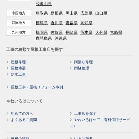
和歌山県
鳥取県
島根県
岡山県
広島県
山口県
中国地方
徳島県
香川県
愛媛県
高知県
四国地方
福岡県
佐賀県
長崎県
熊本県
大分県
宮崎県
九州地方
鹿児島県
沖縄県
工事の種類で屋根工事店を探す
屋根修理
雨漏り修理
屋根塗装
雨樋修理
防水工事
屋根工事・屋根リフォーム事例
やねいろはについて
初めての方へ
工事店を探す
よくあるご質問
やねいろはケア（有料保証サービ
ス）
屋根の情報
いろは辞典