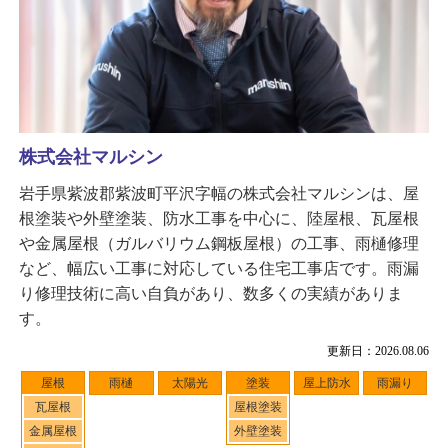
株式会社マルシン
岩手県紫波郡紫波町平沢字幅の株式会社マルシンは、屋
根塗装や外壁塗装、防水工事を中心に、陸屋根、瓦屋根
や金属屋根（ガルバリウム鋼板屋根）の工事、雨樋修理
など、幅広い工事に対応している住宅工事店です。雨漏
り修理技術に高い自負があり、数多くの実績がありま
す。
更新日：2026.08.06
屋根
雨樋
太陽光
塗装
屋上防水
雨漏り
瓦屋根
屋根塗装
金属屋根
外壁塗装