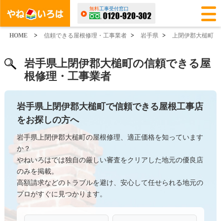
無料
工事受付窓口
HOME
>
信頼できる屋根修理・工事業者
>
岩手県
>
上閉伊郡大槌町
岩手県上閉伊郡大槌町の信頼できる屋
根修理・工事業者
岩手県上閉伊郡大槌町で信頼できる屋根工事店
をお探しの方へ
岩手県上閉伊郡大槌町の屋根修理、適正価格を知っています
か？
やねいろはでは独自の厳しい審査をクリアした地元の優良店
のみを掲載。
高額請求などのトラブルを避け、安心して任せられる地元の
プロがすぐに見つかります。