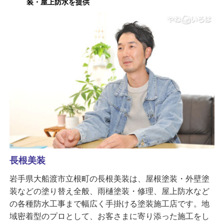
装・屋上防水を提供
長根美装
岩手県大船渡市立根町の長根美装は、屋根塗装・外壁塗
装などの塗り替え全般、雨樋塗装・修理、屋上防水など
の各種防水工事まで幅広く手掛ける塗装施工店です。地
域密着型のプロとして、お客さまに寄り添った施工をし