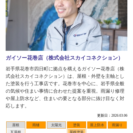
ガイソー花巻店（株式会社スカイコネクション）
岩手県花巻市四日町に拠点を構えるガイソー花巻店（株
式会社スカイコネクション）は、屋根・外壁を主軸とし
た塗装を行う工事店です。花巻市を中心に、岩手県全般
の気候や住まい事情に合わせた提案を重視。雨漏り修理
や屋上防水など、住まいの要となる部分に抜け目なく対
応します。
更新日：2026.03.06
屋根
雨樋
太陽光
塗装
屋上防水
雨漏り
瓦屋根
屋根塗装