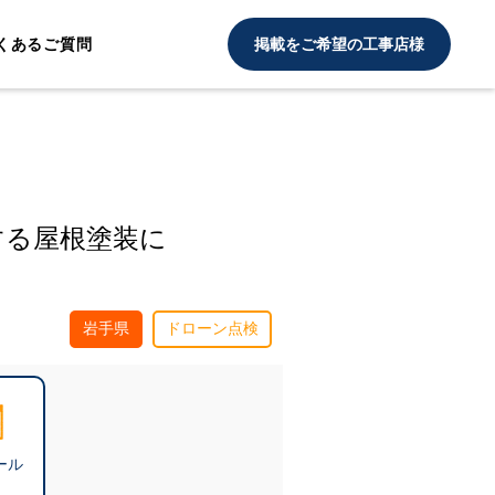
くあるご質問
掲載をご希望の工事店様
する屋根塗装に
岩手県
ドローン点検
ール