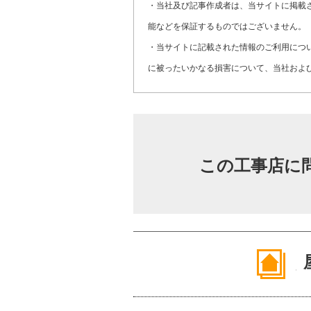
・当社及び記事作成者は、当サイトに掲載
能などを保証するものではございません。
・当サイトに記載された情報のご利用につ
に被ったいかなる損害について、当社およ
この工事店に