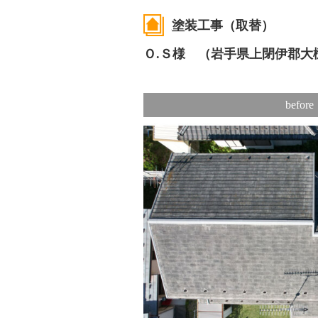
塗装工事（取替）
Ｏ.Ｓ様 （岩手県上閉伊郡大
before