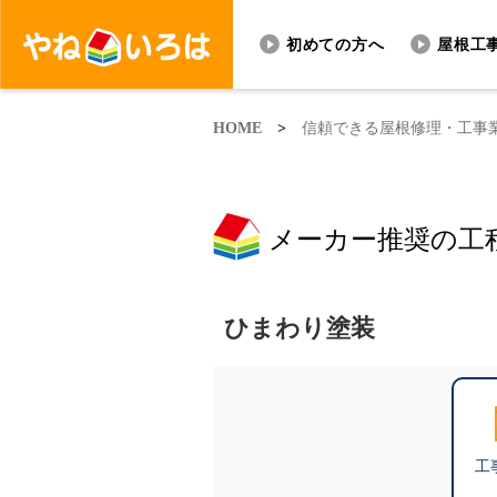
初めての方へ
屋根工
HOME
>
信頼できる屋根修理・工事
メーカー推奨の工
ひまわり塗装
工