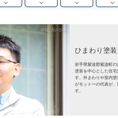
ひまわり塗装
岩手県紫波郡紫波町の
塗装を中心とした住宅
す。外まわりや室内塗
がモットーの代表が、
す。