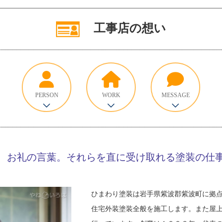
工事店の想い
PERSON
WORK
MESSAGE
、お礼の言葉。それらを直に受け取れる塗装の仕
ひまわり塗装は岩手県紫波郡紫波町に拠
住宅外装塗装全般を施工します。また屋