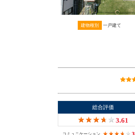
建物種別
一戸建て
総合評価
3.61
3
コミュニケーション