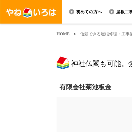
初めての方へ
屋根工
HOME
>
信頼できる屋根修理・工事
神社仏閣も可能。
有限会社菊池板金