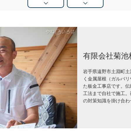
有限会社菊池
岩手県遠野市土淵町土
く金属屋根（ガルバリ
た板金工事店です。伝
工法まで自社で施工。
の対策知識を掛け合わ