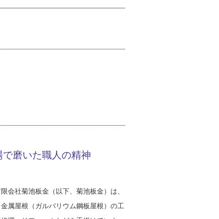
場で磨いた職人の精神
有限会社菊池板金（以下、菊池板金）は、
。金属屋根（ガルバリウム鋼板屋根）の工