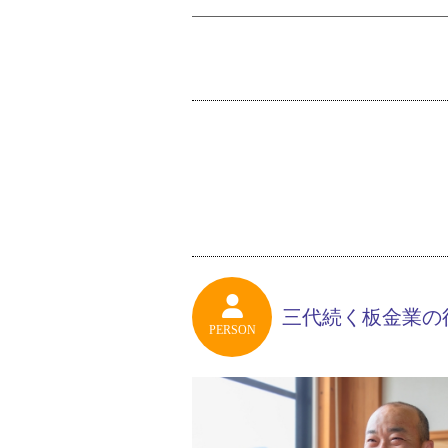
三代続く板金業の
PERSON