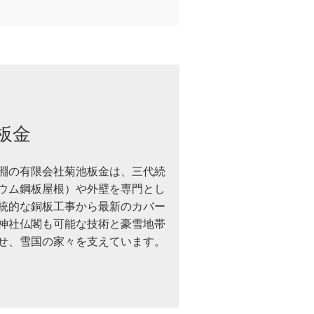
板金
淵の有限会社菊池板金は、三代続
ウム鋼板屋根）や外壁を専門とし
統的な銅板工事から最新のカバー
神社仏閣も可能な技術と豪雪地帯
せ、雪国の家々を支えています。