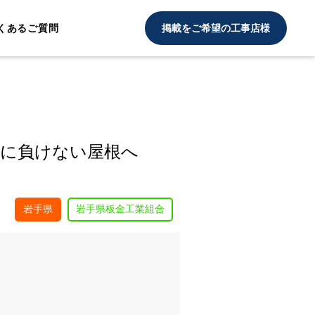
くあるご質問
掲載をご希望の工事店様
雪に負けない屋根へ
岩手県
岩手県板金工業組合