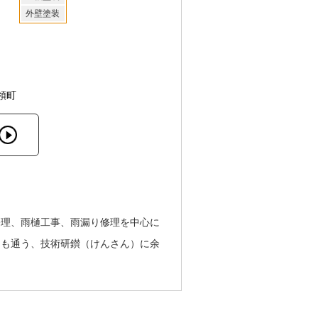
外壁塗装
領町
修理、雨樋工事、雨漏り修理を中心に
にも通う、技術研鑚（けんさん）に余