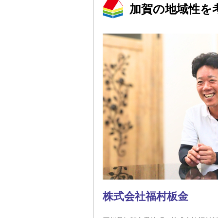
加賀の地域性を
株式会社福村板金