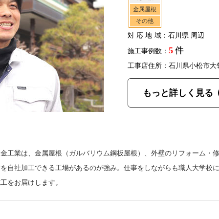
金属屋根
その他
対応地域
：石川県 周辺
5
件
施工事例数：
工事店住所：石川県小松市大
もっと詳しく見る
板金工業は、金属屋根（ガルバリウム鋼板屋根）、外壁のリフォーム・
材を自社加工できる工場があるのが強み。仕事をしながらも職人大学校
施工をお届けします。