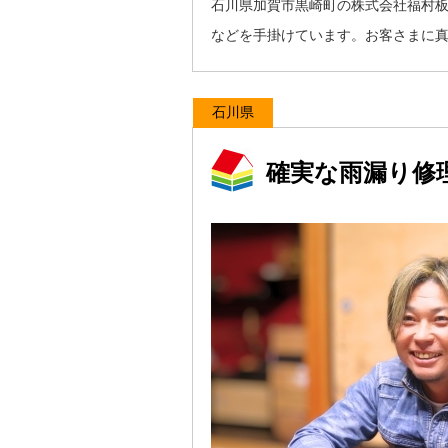
石川県加賀市黒崎町の株式会社福村
などを手掛けています。お客さまに
石川県
確実な雨漏り修