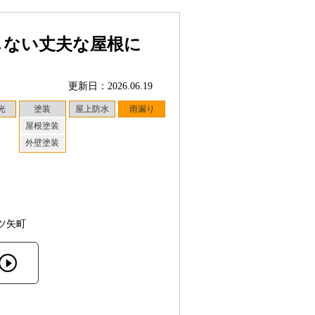
しない丈夫な屋根に
更新日：2026.06.19
光
塗装
屋上防水
雨漏り
屋根塗装
外壁塗装
ツ矢町