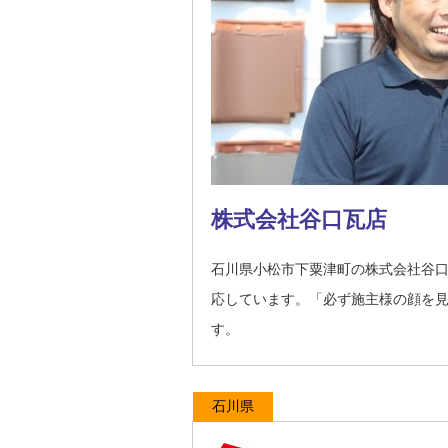
株式会社谷口瓦店
石川県小松市下粟津町の株式会社谷
応しています。「必ず施主様の顔を
す。
石川県