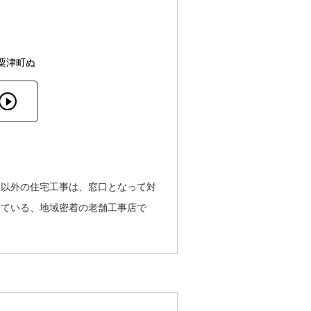
粟津町ぬ
根以外の住宅工事は、窓口となって対
している、地域密着の老舗工事店で