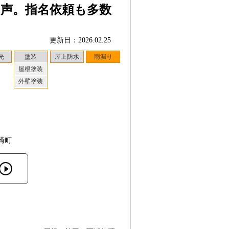
の声。指名依頼も多数
更新日：2026.02.25
光
塗装
屋上防水
雨漏り
屋根塗装
外壁塗装
崎町