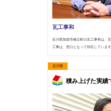
瓦工事和
石川県加賀市橋立町の瓦工事和は、
工事は、窓口となって対応していま
石川県
積み上げた実績