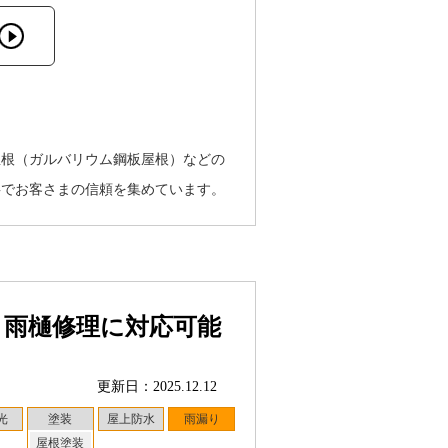
屋根（ガルバリウム鋼板屋根）などの
事でお客さまの信頼を集めています。
・雨樋修理に対応可能
更新日：2025.12.12
光
塗装
屋上防水
雨漏り
屋根塗装