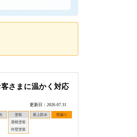
お客さまに温かく対応
更新日：2026.07.31
光
塗装
屋上防水
雨漏り
屋根塗装
外壁塗装