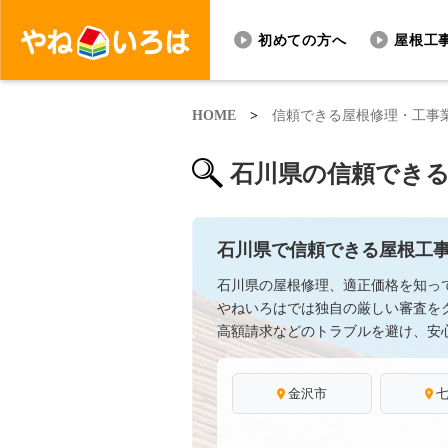
初めての方へ
屋根工
HOME
>
信頼できる屋根修理・工事
石川県の信頼でき
石川県で信頼できる屋根工
石川県の屋根修理、適正価格を知っ
やねいろはでは独自の厳しい審査を
高額請求などのトラブルを避け、安
金沢市