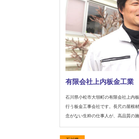
有限会社上内板金工業
石川県小松市大領町の有限会社上内
行う板金工事会社です。長尺の屋根
念がない生粋の仕事人が、高品質の