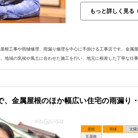
もっと詳しく見る
瓦屋根工事や雨樋修理、雨漏り修理を中心に手掛ける工事店です。金属
す。地域の気候や風土に合わせた施工を行い、地元に根差した丁寧な仕
で、金属屋根のほか幅広い住宅の雨漏り
屋根
雨樋
太陽
瓦屋根