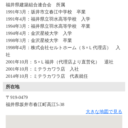
福井県建築組合連合会 所属
1991年3月：坂井市立春江中学校 卒業
1991年4月：福井県立羽水高等学校 入学
1994年3月：福井県立羽水高等学校 卒業
1994年4月：金沢星稜大学 入学
1998年3月：金沢星稜大学 卒業
1998年4月：株式会社セルトホーム（Ｓ×Ｌ代理店） 入
社
2001年10月：Ｓ×Ｌ福井（代理店より直営化） 退社
2001年10月：ミテラカワラ店 入社
2014年10月：ミテラカワラ店 代表就任
所在地
〒919-0479
福井県坂井市春江町高江5-38
大きな地図で見る