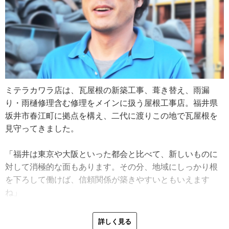
ミテラカワラ店は、瓦屋根の新築工事、葺き替え、雨漏
り・雨樋修理含む修理をメインに扱う屋根工事店。福井県
坂井市春江町に拠点を構え、二代に渡りこの地で瓦屋根を
見守ってきました。
「福井は東京や大阪といった都会と比べて、新しいものに
対して消極的な面もあります。その分、地域にしっかり根
を下ろして働けば、信頼関係が築きやすいともいえます
ね」
父からミテラカワラ店を引き継ぎ、現在二代目代表として
詳しく見る