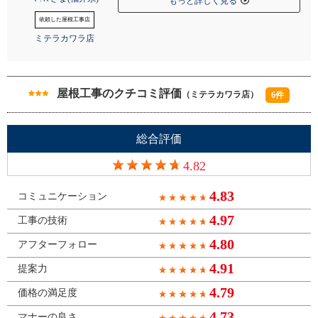
もっと詳しく見る
依頼した屋根工事店
ミテラカワラ店
屋根工事のクチコミ評価
（ミテラカワラ店）
6件
総合評価
4.82
4.83
コミュニケーション
4.97
工事の技術
4.80
アフターフォロー
4.91
提案力
4.79
価格の満足度
4.73
マナーの良さ