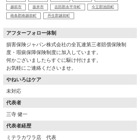
越前市
坂井市
吉田郡永平寺町
今立郡池田町
南条郡南越前町
丹生郡越前町
アフターフォロー体制
損害保険ジャパン株式会社の全瓦連第三者賠償保険制
度・瑕疵保障保険制度に加入しています。
何かございましたらすぐに駆け付けます。
お気軽にご連絡くださいませ。
やねいろはケア
未対応
代表者
三寺 健一
代表者経歴
ミテラカワラ店 代表