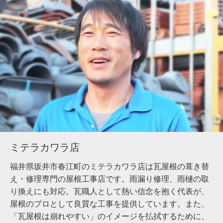
ミテラカワラ店
福井県坂井市春江町のミテラカワラ店は瓦屋根の葺き替
え・修理専門の屋根工事店です。雨漏り修理、雨樋の取
り換えにも対応。瓦職人として熱い信念を抱く代表が、
屋根のプロとして良質な工事を提供しています。また、
「瓦屋根は崩れやすい」のイメージを払拭するために、