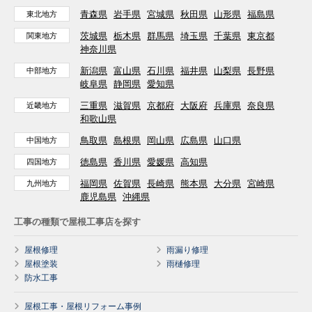
青森県
岩手県
宮城県
秋田県
山形県
福島県
東北地方
茨城県
栃木県
群馬県
埼玉県
千葉県
東京都
関東地方
神奈川県
新潟県
富山県
石川県
福井県
山梨県
長野県
中部地方
岐阜県
静岡県
愛知県
三重県
滋賀県
京都府
大阪府
兵庫県
奈良県
近畿地方
和歌山県
鳥取県
島根県
岡山県
広島県
山口県
中国地方
徳島県
香川県
愛媛県
高知県
四国地方
福岡県
佐賀県
長崎県
熊本県
大分県
宮崎県
九州地方
鹿児島県
沖縄県
工事の種類で屋根工事店を探す
屋根修理
雨漏り修理
屋根塗装
雨樋修理
防水工事
屋根工事・屋根リフォーム事例