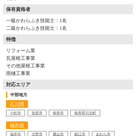
保有資格者
一級かわらぶき技能士：1名
二級かわらぶき技能士：1名
特徴
リフォーム業
瓦屋根工事業
その他屋根工事業
雨樋工事業
対応エリア
中部地方
石川県
小松市
加賀市
能美市
能美郡川北町
福井県
福井市
大野市
勝山市
鯖江市
あわら市