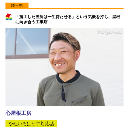
埼玉県
「施工した箇所は一生持たせる」という気概を持ち、屋根
に向き合う工事店
心屋根工房
やねいろはケア対応店