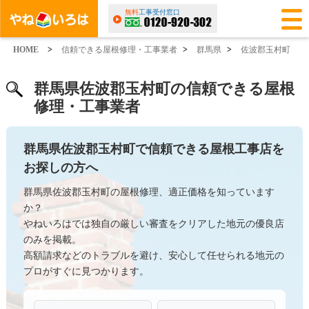
無料
工事受付窓口
HOME
>
信頼できる屋根修理・工事業者
>
群馬県
>
佐波郡玉村町
群馬県佐波郡玉村町の信頼できる屋根
修理・工事業者
群馬県佐波郡玉村町で信頼できる屋根工事店を
お探しの方へ
群馬県佐波郡玉村町の屋根修理、適正価格を知っています
か？
やねいろはでは独自の厳しい審査をクリアした地元の優良店
のみを掲載。
高額請求などのトラブルを避け、安心して任せられる地元の
プロがすぐに見つかります。