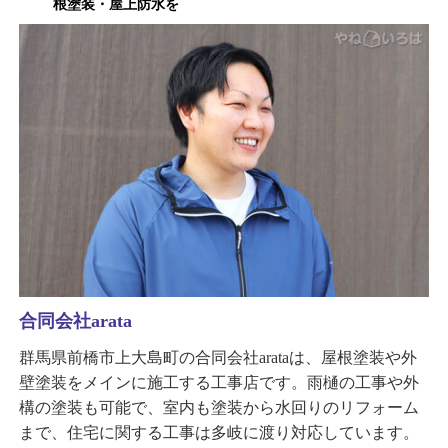
根塗装・屋上防水を
合同会社arata
群馬県前橋市上大島町の合同会社arataは、屋根塗装や外
壁塗装をメインに施工する工事店です。雨樋の工事や外
構の塗装も可能で、室内も塗装から水回りのリフォーム
まで、住宅に関する工事は多岐に渡り対応しています。