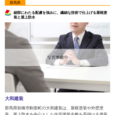
群馬県
細部にわたる配慮を強みに、繊細な技術で仕上げる屋根塗
装と屋上防水
大和建装
群馬県前橋市駒形町の大和建装は、屋根塗装や外壁塗
装、屋上防水を中心とした住宅塗装全般を手掛ける塗装