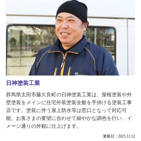
日神塗装工業
群馬県太田市藤久良町の日神塗装工業は、屋根塗装や外
壁塗装をメインに住宅外装塗装全般を手掛ける塗装工事
店です。塗装に伴う屋上防水等は窓口となって対応可
能。お客さまの要望に合わせて細やかな調色を行い、イ
メージ通りの外観に仕上げます。
更新日：2025.12.12