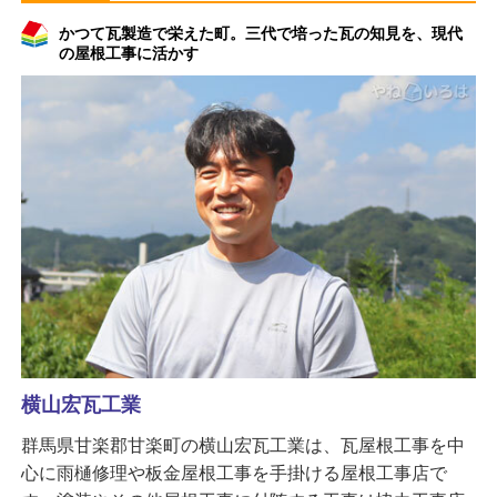
かつて瓦製造で栄えた町。三代で培った瓦の知見を、現代
の屋根工事に活かす
横山宏瓦工業
群馬県甘楽郡甘楽町の横山宏瓦工業は、瓦屋根工事を中
心に雨樋修理や板金屋根工事を手掛ける屋根工事店で