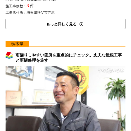
3
件
施工事例数：
工事店住所：埼玉県秩父市寺尾
もっと詳しく見る
栃木県
雨漏りしやすい箇所を重点的にチェック。丈夫な屋根工事
と雨樋修理を施す