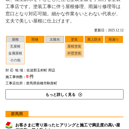
工事店です。塗装工事に伴う屋根修理、雨漏り修理等は
窓口となり対応可能。細かな作業をいとわない代表が、
丈夫で美しい屋根に仕上げます。
更新日：2025.12.12
屋根
雨樋
太陽光
塗装
屋上防水
雨漏り
瓦屋根
屋根塗装
金属屋根
外壁塗装
その他
対応地域
：佐波郡玉村町 周辺
0
件
施工事例数：
工事店住所：群馬県前橋市駒形町
もっと詳しく見る
群馬県
お客さまに寄り添ったヒアリングと施工で満足度の高い屋