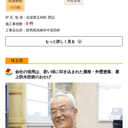
金属屋根
外壁塗装
その他
対応地域
：佐波郡玉村町 周辺
0
件
施工事例数：
工事店住所：群馬県高崎市中室田町
もっと詳しく見る
埼玉県
会社の信用は、若い頃に叩き込まれた屋根・外壁塗装、屋
上防水技術のおかげ