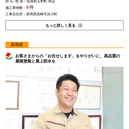
対応地域
：佐波郡玉村町 周辺
9
件
施工事例数：
工事店住所：群馬県高崎市浜川町
もっと詳しく見る
群馬県
お客さまからの「お任せします」をやりがいに、高品質の
屋根塗装と屋上防水を