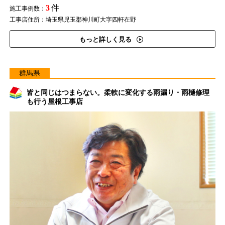
3
件
施工事例数：
工事店住所：埼玉県児玉郡神川町大字四軒在野
もっと詳しく見る
群馬県
皆と同じはつまらない。柔軟に変化する雨漏り・雨樋修理
も行う屋根工事店