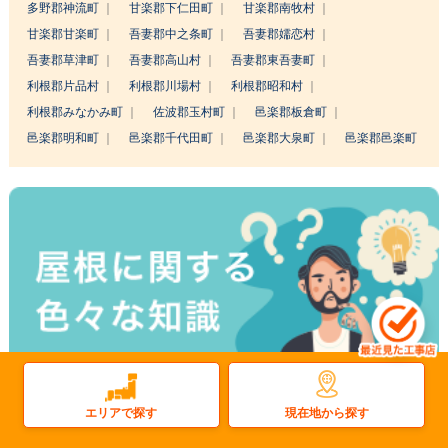
多野郡神流町
甘楽郡下仁田町
甘楽郡南牧村
甘楽郡甘楽町
吾妻郡中之条町
吾妻郡嬬恋村
吾妻郡草津町
吾妻郡高山村
吾妻郡東吾妻町
利根郡片品村
利根郡川場村
利根郡昭和村
利根郡みなかみ町
佐波郡玉村町
邑楽郡板倉町
邑楽郡明和町
邑楽郡千代田町
邑楽郡大泉町
邑楽郡邑楽町
現在地から探す
エリアで探す