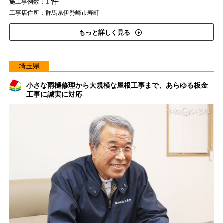
1
件
施工事例数：
工事店住所：群馬県伊勢崎市寿町
もっと詳しく見る
埼玉県
小さな雨樋修理から大規模な屋根工事まで、あらゆる板金
工事に誠実に対応