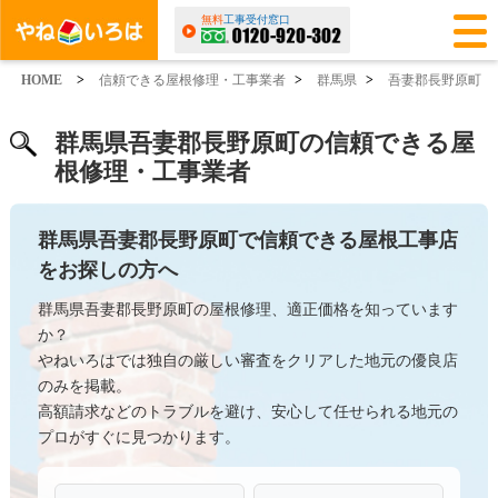
無料
工事受付窓口
HOME
>
信頼できる屋根修理・工事業者
>
群馬県
>
吾妻郡長野原町
群馬県吾妻郡長野原町の信頼できる屋
根修理・工事業者
群馬県吾妻郡長野原町で信頼できる屋根工事店
をお探しの方へ
群馬県吾妻郡長野原町の屋根修理、適正価格を知っています
か？
やねいろはでは独自の厳しい審査をクリアした地元の優良店
のみを掲載。
高額請求などのトラブルを避け、安心して任せられる地元の
プロがすぐに見つかります。