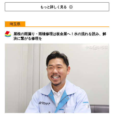
もっと詳しく見る
埼玉県
屋根の雨漏り・雨樋修理は板金屋へ！水の流れを読み、解
決に繋がる修理を