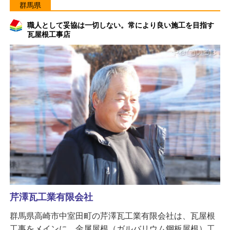
群馬県
職人として妥協は一切しない。常により良い施工を目指す
瓦屋根工事店
芹澤瓦工業有限会社
群馬県高崎市中室田町の芹澤瓦工業有限会社は、瓦屋根
工事をメインに、金属屋根（ガルバリウム鋼板屋根）工