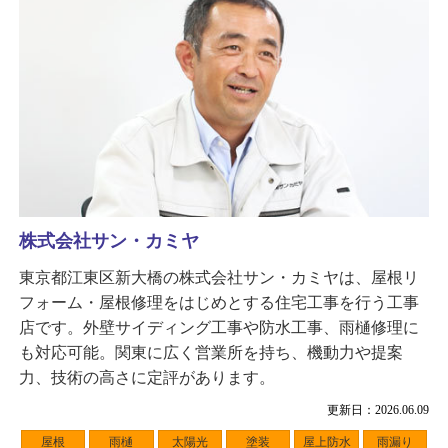
株式会社サン・カミヤ
東京都江東区新大橋の株式会社サン・カミヤは、屋根リ
フォーム・屋根修理をはじめとする住宅工事を行う工事
店です。外壁サイディング工事や防水工事、雨樋修理に
も対応可能。関東に広く営業所を持ち、機動力や提案
力、技術の高さに定評があります。
更新日：2026.06.09
屋根
雨樋
太陽光
塗装
屋上防水
雨漏り