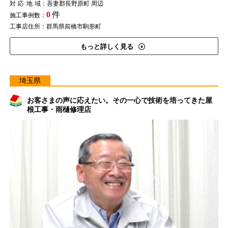
対応地域
：吾妻郡長野原町 周辺
0
件
施工事例数：
工事店住所：群馬県前橋市駒形町
もっと詳しく見る
埼玉県
お客さまの声に応えたい。その一心で技術を培ってきた屋
根工事・雨樋修理店