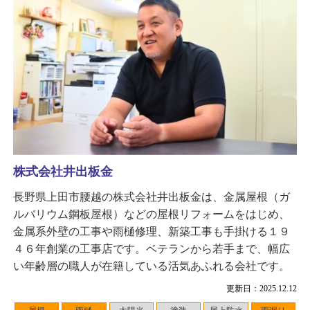
株式会社井出板金
長野県上田市腰越の株式会社井出板金は、金属屋根（ガ
ルバリウム鋼板屋根）などの屋根リフォームをはじめ、
金属系外壁の工事や雨樋修理、新築工事も手掛ける１９
４６年創業の工事店です。ベテランから若手まで、幅広
い年齢層の職人が在籍している活気あふれる会社です。
更新日：2025.12.12