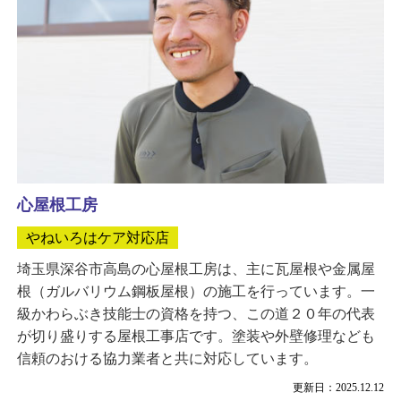
心屋根工房
やねいろはケア対応店
埼玉県深谷市高島の心屋根工房は、主に瓦屋根や金属屋
根（ガルバリウム鋼板屋根）の施工を行っています。一
級かわらぶき技能士の資格を持つ、この道２０年の代表
が切り盛りする屋根工事店です。塗装や外壁修理なども
信頼のおける協力業者と共に対応しています。
更新日：2025.12.12