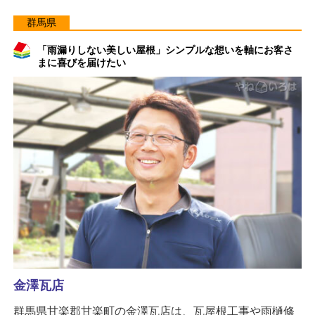
群馬県
「雨漏りしない美しい屋根」シンプルな想いを軸にお客さ
まに喜びを届けたい
金澤瓦店
群馬県甘楽郡甘楽町の金澤瓦店は、瓦屋根工事や雨樋修