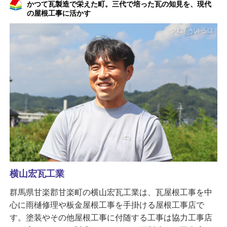
かつて瓦製造で栄えた町。三代で培った瓦の知見を、現代
の屋根工事に活かす
横山宏瓦工業
群馬県甘楽郡甘楽町の横山宏瓦工業は、瓦屋根工事を中
心に雨樋修理や板金屋根工事を手掛ける屋根工事店で
す。塗装やその他屋根工事に付随する工事は協力工事店