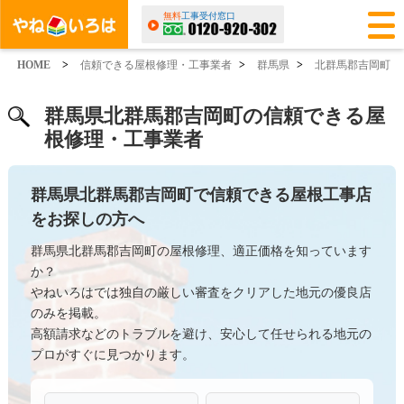
無料
工事受付窓口
HOME
>
信頼できる屋根修理・工事業者
>
群馬県
>
北群馬郡吉岡町
群馬県北群馬郡吉岡町の信頼できる屋
根修理・工事業者
群馬県北群馬郡吉岡町で信頼できる屋根工事店
をお探しの方へ
群馬県北群馬郡吉岡町の屋根修理、適正価格を知っています
か？
やねいろはでは独自の厳しい審査をクリアした地元の優良店
のみを掲載。
高額請求などのトラブルを避け、安心して任せられる地元の
プロがすぐに見つかります。