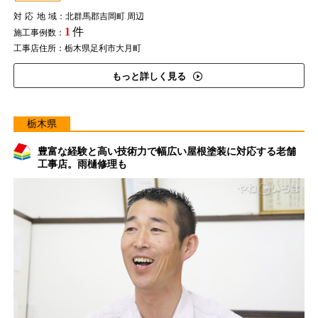
対応地域
：北群馬郡吉岡町 周辺
1
件
施工事例数：
工事店住所：栃木県足利市大月町
もっと詳しく見る
栃木県
豊富な経験と高い技術力で幅広い屋根塗装に対応する老舗
工事店。雨樋修理も