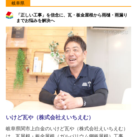
岐阜県
「正しい工事」を信念に、瓦・板金屋根から雨樋・雨漏り
までお悩みを解決へ
いけど瓦や（株式会社えいちえむ）
岐阜県関市上白金のいけど瓦や（株式会社えいちえむ）
は、瓦屋根・板金屋根（ガルバリウム鋼板屋根）工事、