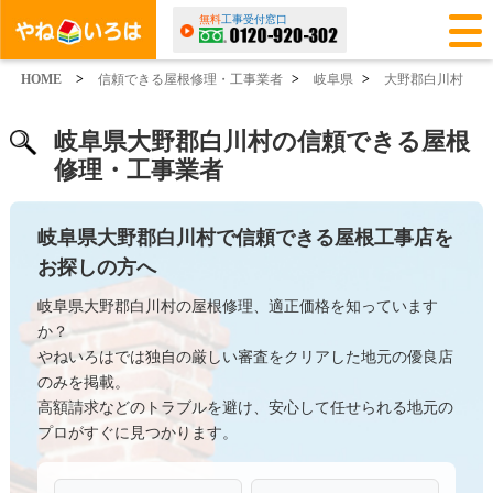
無料
工事受付窓口
HOME
>
信頼できる屋根修理・工事業者
>
岐阜県
>
大野郡白川村
岐阜県大野郡白川村の信頼できる屋根
修理・工事業者
岐阜県大野郡白川村で信頼できる屋根工事店を
お探しの方へ
岐阜県大野郡白川村の屋根修理、適正価格を知っています
か？
やねいろはでは独自の厳しい審査をクリアした地元の優良店
のみを掲載。
高額請求などのトラブルを避け、安心して任せられる地元の
プロがすぐに見つかります。