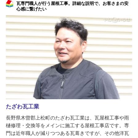
瓦専門職人が行う屋根工事。詳細な説明で、お客さまの安
心感に繋げたい
たざわ瓦工業
長野県木曽郡上松町のたざわ瓦工業は、瓦屋根工事や雨
樋修理・交換等をメインに施工する屋根工事店です。専
門は近年職人が減りつつある瓦葺きですが、その他洋瓦