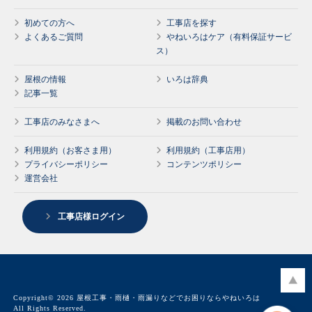
初めての方へ
工事店を探す
よくあるご質問
やねいろはケア（有料保証サービ
ス）
屋根の情報
いろは辞典
記事一覧
工事店のみなさまへ
掲載のお問い合わせ
利用規約（お客さま用）
利用規約（工事店用）
プライバシーポリシー
コンテンツポリシー
運営会社
工事店様ログイン
Copyright© 2026 屋根工事・雨樋・雨漏りなどでお困りならやねいろは
All Rights Reserved.