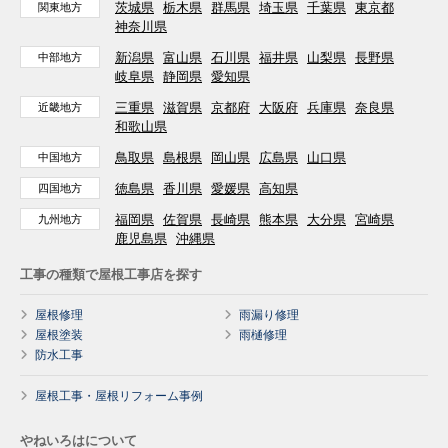
茨城県
栃木県
群馬県
埼玉県
千葉県
東京都
関東地方
神奈川県
新潟県
富山県
石川県
福井県
山梨県
長野県
中部地方
岐阜県
静岡県
愛知県
三重県
滋賀県
京都府
大阪府
兵庫県
奈良県
近畿地方
和歌山県
鳥取県
島根県
岡山県
広島県
山口県
中国地方
徳島県
香川県
愛媛県
高知県
四国地方
福岡県
佐賀県
長崎県
熊本県
大分県
宮崎県
九州地方
鹿児島県
沖縄県
工事の種類で屋根工事店を探す
屋根修理
雨漏り修理
屋根塗装
雨樋修理
防水工事
屋根工事・屋根リフォーム事例
やねいろはについて