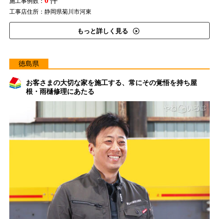
0
件
施工事例数：
工事店住所：静岡県菊川市河東
もっと詳しく見る
徳島県
お客さまの大切な家を施工する、常にその覚悟を持ち屋
根・雨樋修理にあたる