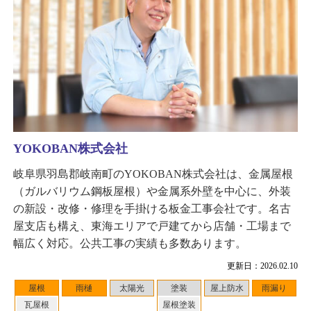
YOKOBAN株式会社
岐阜県羽島郡岐南町のYOKOBAN株式会社は、金属屋根
（ガルバリウム鋼板屋根）や金属系外壁を中心に、外装
の新設・改修・修理を手掛ける板金工事会社です。名古
屋支店も構え、東海エリアで戸建てから店舗・工場まで
幅広く対応。公共工事の実績も多数あります。
更新日：2026.02.10
屋根
雨樋
太陽光
塗装
屋上防水
雨漏り
瓦屋根
屋根塗装