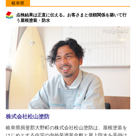
岐阜県
点検結果は正直に伝える。お客さまと信頼関係を築いて行
う屋根塗装・防水
株式会社松山塗防
岐阜県揖斐郡大野町の株式会社松山塗防は、屋根塗装を
はじめとする住宅の内外装塗装全般と屋上防水を手掛け