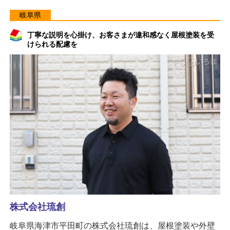
岐阜県
丁寧な説明を心掛け、お客さまが違和感なく屋根塗装を受
けられる配慮を
株式会社琉創
岐阜県海津市平田町の株式会社琉創は、屋根塗装や外壁