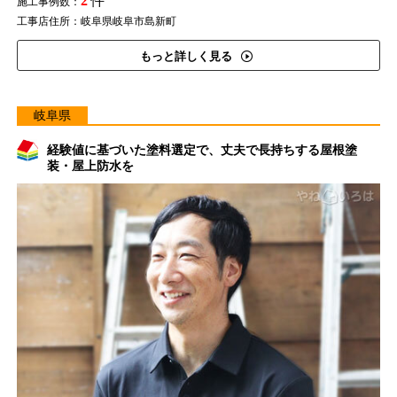
2
件
施工事例数：
工事店住所：岐阜県岐阜市島新町
もっと詳しく見る
岐阜県
経験値に基づいた塗料選定で、丈夫で長持ちする屋根塗
装・屋上防水を