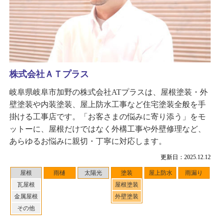
株式会社ＡＴプラス
岐阜県岐阜市加野の株式会社ATプラスは、屋根塗装・外
壁塗装や内装塗装、屋上防水工事など住宅塗装全般を手
掛ける工事店です。「お客さまの悩みに寄り添う」をモ
ットーに、屋根だけではなく外構工事や外壁修理など、
あらゆるお悩みに親切・丁寧に対応します。
更新日：2025.12.12
屋根
雨樋
太陽光
塗装
屋上防水
雨漏り
瓦屋根
屋根塗装
金属屋根
外壁塗装
その他