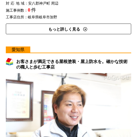
対応地域
：安八郡神戸町 周辺
0
件
施工事例数：
工事店住所：岐阜県岐阜市加野
もっと詳しく見る
愛知県
お客さまが満足できる屋根塗装・屋上防水を。確かな技術
の職人と歩む工事店