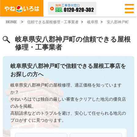
無料
工事受付窓口
HOME
>
信頼できる屋根修理・工事業者
>
岐阜県
>
安八郡神戸町
岐阜県安八郡神戸町の信頼できる屋根
修理・工事業者
岐阜県安八郡神戸町で信頼できる屋根工事店を
お探しの方へ
岐阜県安八郡神戸町の屋根修理、適正価格を知っています
か？
やねいろはでは独自の厳しい審査をクリアした地元の優良店
のみを掲載。
高額請求などのトラブルを避け、安心して任せられる地元の
プロがすぐに見つかります。