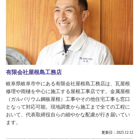
有限会社屋根島工務店
岐阜県岐阜市中にある有限会社屋根島工務店は、瓦屋根
修理や雨樋を中心に施工する屋根工事店です。金属屋根
（ガルバリウム鋼板屋根）工事やその他住宅工事も窓口
となって対応可能。現地調査から施工まで全ての工程に
おいて、代表取締役自らの細やかな配慮が行き届いてい
ます。
更新日：2025.12.12