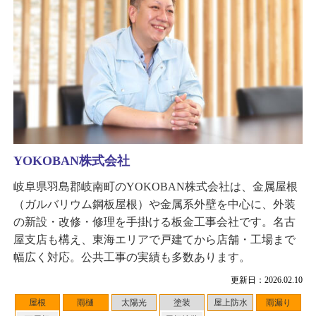
YOKOBAN株式会社
岐阜県羽島郡岐南町のYOKOBAN株式会社は、金属屋根
（ガルバリウム鋼板屋根）や金属系外壁を中心に、外装
の新設・改修・修理を手掛ける板金工事会社です。名古
屋支店も構え、東海エリアで戸建てから店舗・工場まで
幅広く対応。公共工事の実績も多数あります。
更新日：2026.02.10
屋根
雨樋
太陽光
塗装
屋上防水
雨漏り