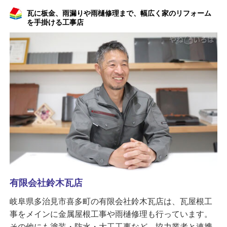
瓦に板金、雨漏りや雨樋修理まで、幅広く家のリフォーム
を手掛ける工事店
有限会社鈴木瓦店
岐阜県多治見市喜多町の有限会社鈴木瓦店は、瓦屋根工
事をメインに金属屋根工事や雨樋修理も行っています。
その他にも塗装・防水・大工工事など、協力業者と連携