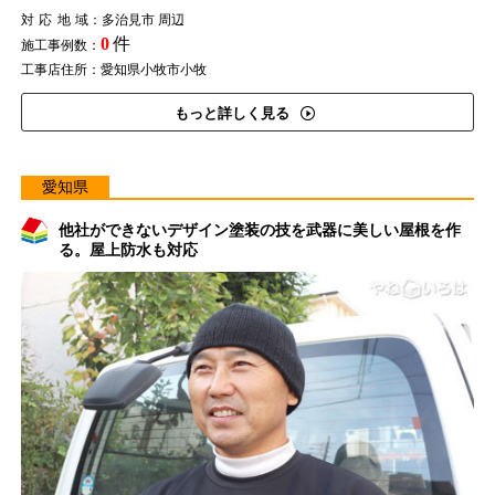
対応地域
：多治見市 周辺
0
件
施工事例数：
工事店住所：愛知県小牧市小牧
もっと詳しく見る
愛知県
他社ができないデザイン塗装の技を武器に美しい屋根を作
る。屋上防水も対応