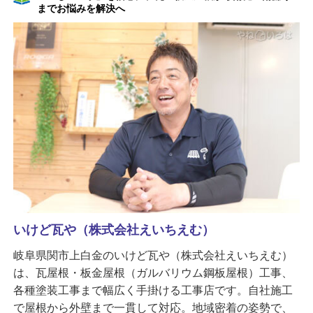
までお悩みを解決へ
いけど瓦や（株式会社えいちえむ）
岐阜県関市上白金のいけど瓦や（株式会社えいちえむ）
は、瓦屋根・板金屋根（ガルバリウム鋼板屋根）工事、
各種塗装工事まで幅広く手掛ける工事店です。自社施工
で屋根から外壁まで一貫して対応。地域密着の姿勢で、