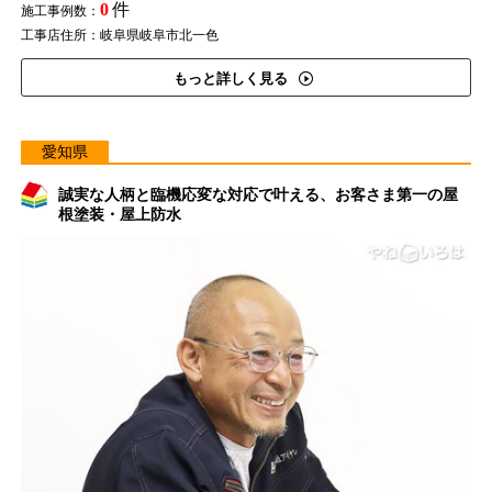
0
件
施工事例数：
工事店住所：岐阜県岐阜市北一色
もっと詳しく見る
愛知県
誠実な人柄と臨機応変な対応で叶える、お客さま第一の屋
根塗装・屋上防水