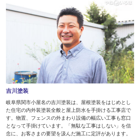
吉川塗装
岐阜県関市小屋名の吉川塗装は、屋根塗装をはじめとし
た住宅の内外装塗装全般と屋上防水を手掛ける工事店で
す。物置、フェンスの外まわり設備の幅広い工事も窓口
となって手掛けています。「無駄な工事はしない」を信
念に、お客さまの要望を汲んだ施工に定評があります。