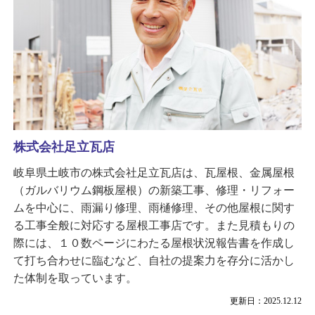
株式会社足立瓦店
岐阜県土岐市の株式会社足立瓦店は、瓦屋根、金属屋根
（ガルバリウム鋼板屋根）の新築工事、修理・リフォー
ムを中心に、雨漏り修理、雨樋修理、その他屋根に関す
る工事全般に対応する屋根工事店です。また見積もりの
際には、１０数ページにわたる屋根状況報告書を作成し
て打ち合わせに臨むなど、自社の提案力を存分に活かし
た体制を取っています。
更新日：2025.12.12