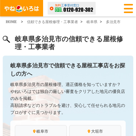
無料
工事受付窓口
HOME
>
信頼できる屋根修理・工事業者
>
岐阜県
>
多治見市
岐阜県多治見市の信頼できる屋根修
理・工事業者
岐阜県多治見市で信頼できる屋根工事店をお探
しの方へ
岐阜県多治見市の屋根修理、適正価格を知っていますか？
やねいろはでは独自の厳しい審査をクリアした地元の優良店
のみを掲載。
高額請求などのトラブルを避け、安心して任せられる地元の
プロがすぐに見つかります。
岐阜市
大垣市