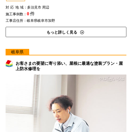
対応地域
：多治見市 周辺
0
件
施工事例数：
工事店住所：岐阜県岐阜市加野
もっと詳しく見る
岐阜県
お客さまの要望に寄り添い、屋根に最適な塗装プラン・屋
上防水修理を