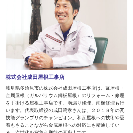
株式会社成田屋根工事店
岐阜県多治見市の株式会社成田屋根工事店は、瓦屋根・
金属屋根（ガルバリウム鋼板屋根）のリフォーム・修理
を手掛ける屋根工事店です。雨漏り修理、雨樋修理も行
います。代表取締役の成田篤孝さんは、２０１８年の瓦
技能グランプリのチャンピオン。和瓦屋根への技術や愛
着もさることながら金属屋根への対応にも精通してい
る、次世代を背負う期待の瓦職人です。