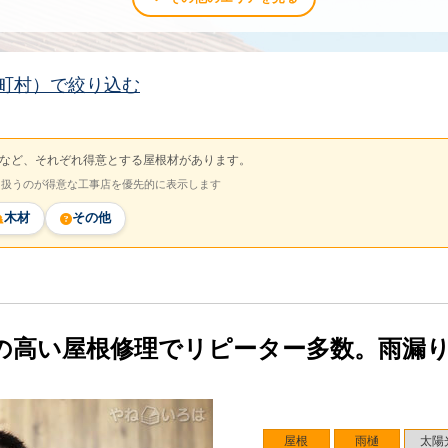
町村）で絞り込む
など、それぞれ得意とする屋根材があります。
を扱うのが得意な工事店を優先的に表示します
木材
その他
の高い屋根修理でリピーター多数。雨漏
屋根
雨樋
太陽