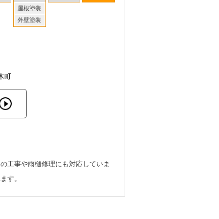
屋根塗装
外壁塗装
木町
）の工事や雨樋修理にも対応していま
れます。