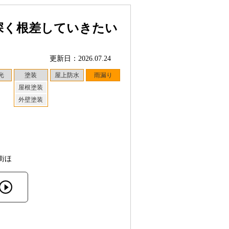
深く根差していきたい
更新日：2026.07.24
光
塗装
屋上防水
雨漏り
屋根塗装
外壁塗装
街ほ