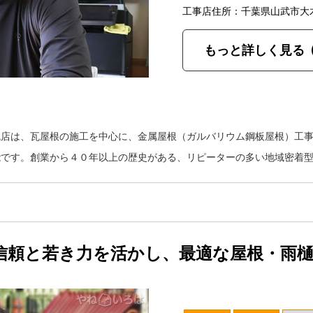
工事店住所：千葉県山武市大
もっと詳しく見る
瓦店は、瓦屋根の施工を中心に、金属屋根（ガルバリウム鋼板屋根）工
能です。創業から４０年以上の歴史がある、リピーターの多い地域密着
信頼と若き力を活かし、最適な屋根・雨