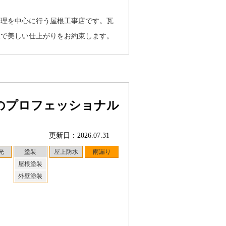
修理を中心に行う屋根工事店です。瓦
夫で美しい仕上がりをお約束します。
のプロフェッショナル
更新日：2026.07.31
光
塗装
屋上防水
雨漏り
屋根塗装
外壁塗装