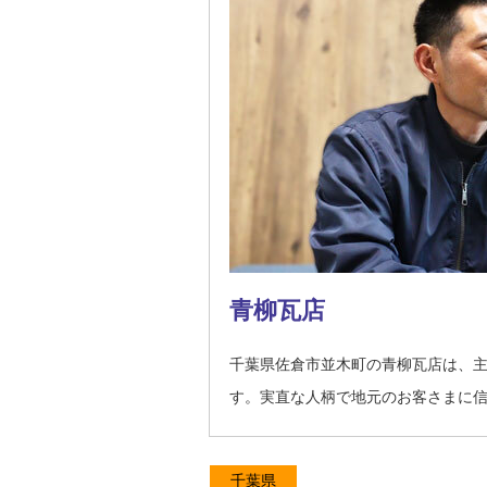
青柳瓦店
千葉県佐倉市並木町の青柳瓦店は、
す。実直な人柄で地元のお客さまに
千葉県