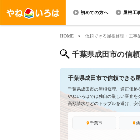
初めての方へ
屋根工
HOME
>
信頼できる屋根修理・工事
千葉県成田市の信
千葉県成田市で信頼できる
千葉県成田市の屋根修理、適正価格
やねいろはでは独自の厳しい審査を
高額請求などのトラブルを避け、安
千葉市