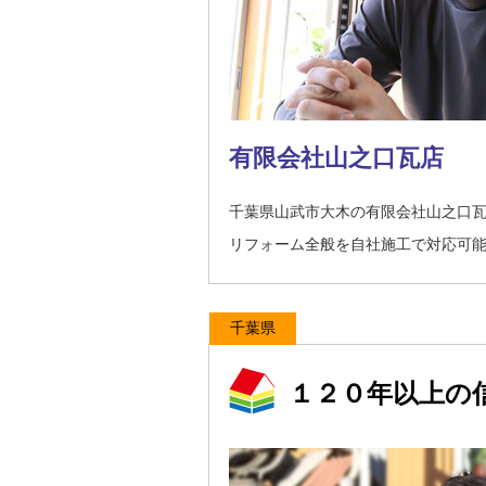
有限会社山之口瓦店
千葉県山武市大木の有限会社山之口
リフォーム全般を自社施工で対応可
千葉県
１２０年以上の