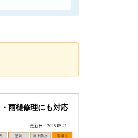
り・雨樋修理にも対応
更新日：2026.05.21
光
塗装
屋上防水
雨漏り