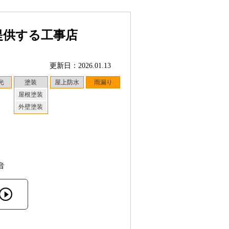
提供する工事店
更新日：2026.01.13
光
塗装
屋上防水
雨漏り
屋根塗装
外壁塗装
音