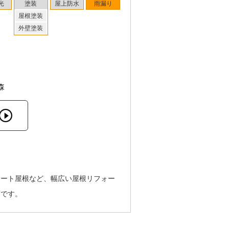
光
塗装
屋上防水
雨漏り
屋根塗装
外壁塗装
森
レート屋根など、幅広い屋根リフォー
店です。