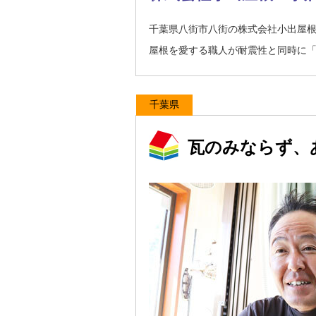
千葉県八街市八街の株式会社小出屋
屋根を愛する職人が耐震性と同時に
千葉県
瓦のみならず、