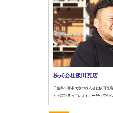
株式会社飯田瓦店
千葉県印西市大森の株式会社飯田瓦
ムを請け負っています。一般住宅か