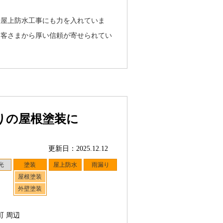
や屋上防水工事にも力を入れていま
お客さまから厚い信頼が寄せられてい
りの屋根塗装に
更新日：2025.12.12
光
塗装
屋上防水
雨漏り
屋根塗装
外壁塗装
町 周辺