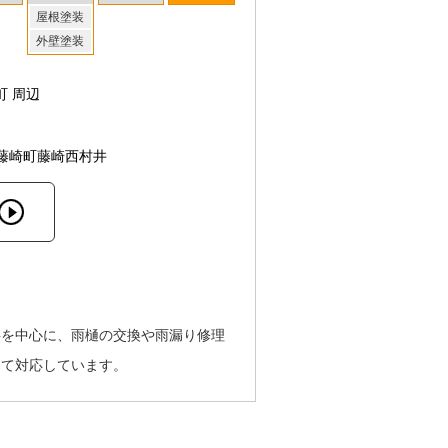
屋根塗装
外壁塗装
町 周辺
藤崎町藤崎西村井
事を中心に、雨樋の交換や雨漏り修理
って対応しています。