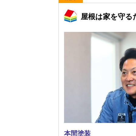
屋根は家を守る
本間塗装