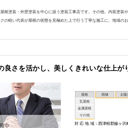
、屋根塗装・外壁塗装を中心に扱う塗装工事店です。その他、内装塗装
ークの軽い代表が屋根の状態を見極めた上で行う丁寧な施工に、地域の
の良さを活かし、美しくきれいな仕上が
屋根
雨樋
太陽
瓦屋根
金属屋根
その他
対応地域
：西津軽郡鰺ヶ沢