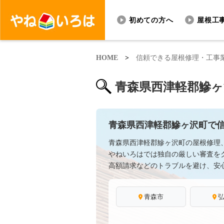
初めての方へ
屋根工
HOME
>
信頼できる屋根修理・工事
青森県西津軽郡鰺
青森県西津軽郡鰺ヶ沢町で
青森県西津軽郡鰺ヶ沢町の屋根修理
やねいろはでは独自の厳しい審査を
高額請求などのトラブルを避け、安
青森市