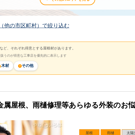
（他の市区町村）で絞り込む
など、それぞれ得意とする屋根材があります。
を扱うのが得意な工事店を優先的に表示します
木材
その他
金属屋根、雨樋修理等あらゆる外装のお
屋根
雨樋
太陽