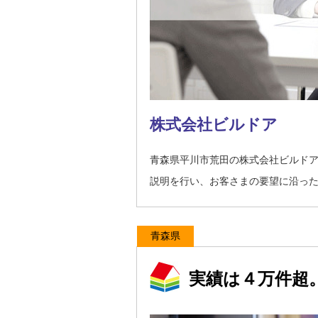
株式会社ビルドア
青森県平川市荒田の株式会社ビルド
説明を行い、お客さまの要望に沿っ
青森県
実績は４万件超