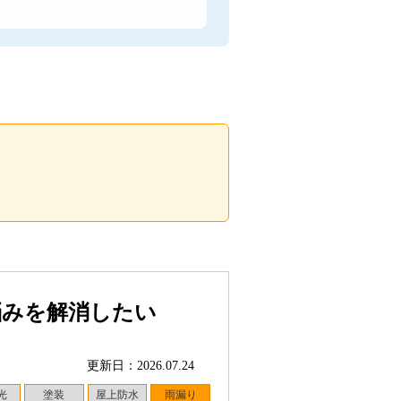
悩みを解消したい
更新日：2026.07.24
光
塗装
屋上防水
雨漏り