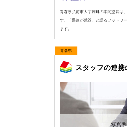
青森県弘前市大字茜町の本間塗装は
す。「迅速が武器」と語るフットワ
ます。
青森県
スタッフの連携