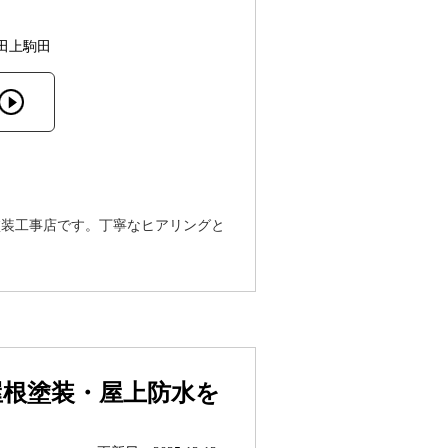
田上駒田
塗装工事店です。丁寧なヒアリングと
屋根塗装・屋上防水を