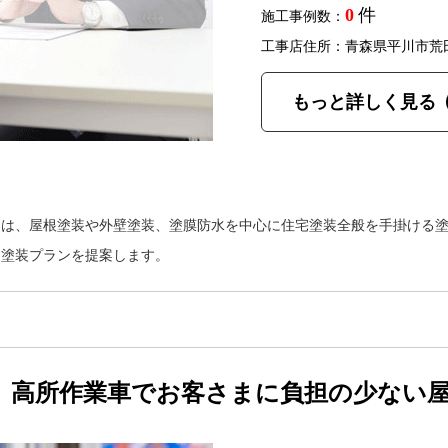
0
件
施工事例数：
工事店住所：青森県平川市荒
もっと詳しく見る
アは、屋根塗装や外壁塗装、塗膜防水を中心に住宅塗装全般を手掛ける
た塗装プランを提案します。
。高所作業車でお客さまに負担の少ない