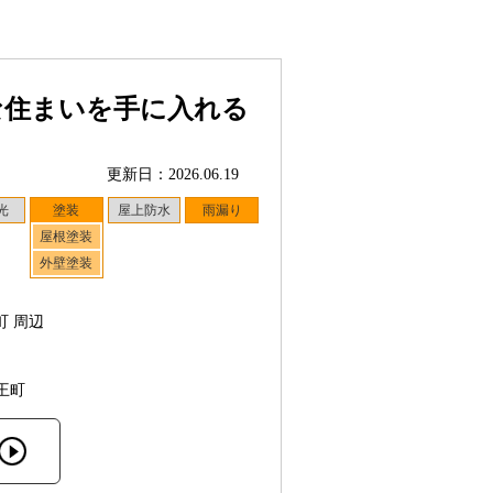
な住まいを手に入れる
更新日：2026.06.19
光
塗装
屋上防水
雨漏り
屋根塗装
外壁塗装
町 周辺
王町