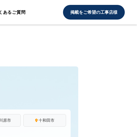
くあるご質問
掲載をご希望の工事店様
川原市
十和田市