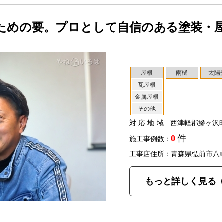
ための要。プロとして自信のある塗装・
屋根
雨樋
太陽
瓦屋根
金属屋根
その他
対応地域
：西津軽郡鰺ヶ沢
0
件
施工事例数：
工事店住所：青森県弘前市八
もっと詳しく見る