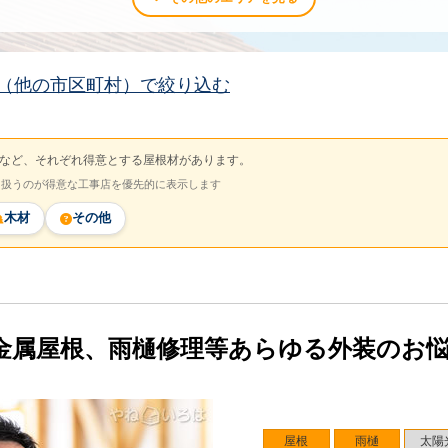
（他の市区町村）で絞り込む
など、それぞれ得意とする屋根材があります。
を扱うのが得意な工事店を優先的に表示します
木材
その他
金属屋根、雨樋修理等あらゆる外装のお
屋根
雨樋
太陽