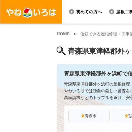
初めての方へ
屋根工
HOME
>
信頼できる屋根修理・工事
青森県東津軽郡外
青森県東津軽郡外ヶ浜町で
青森県東津軽郡外ヶ浜町の屋根修理
やねいろはでは独自の厳しい審査を
高額請求などのトラブルを避け、安
青森市