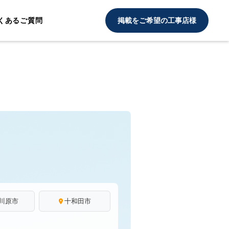
くあるご質問
掲載をご希望の工事店様
川原市
十和田市