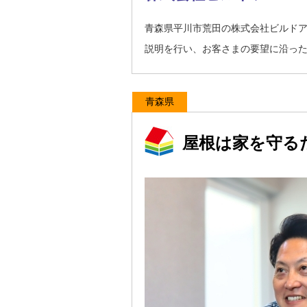
青森県平川市荒田の株式会社ビルド
説明を行い、お客さまの要望に沿っ
青森県
屋根は家を守る