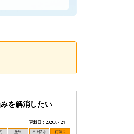
悩みを解消したい
更新日：2026.07.24
光
塗装
屋上防水
雨漏り