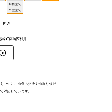
屋根塗装
外壁塗装
町 周辺
藤崎町藤崎西村井
事を中心に、雨樋の交換や雨漏り修理
って対応しています。