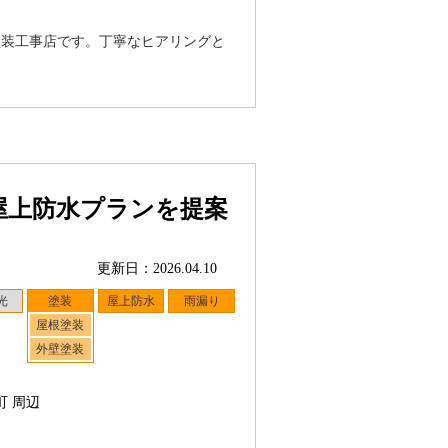
塗装工事店です。丁寧なヒアリングと
屋上防水プランを提案
更新日：2026.04.10
光
塗装
屋上防水
雨漏り
屋根塗装
外壁塗装
町 周辺