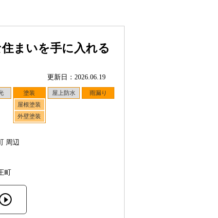
な住まいを手に入れる
更新日：2026.06.19
光
塗装
屋上防水
雨漏り
屋根塗装
外壁塗装
町 周辺
王町