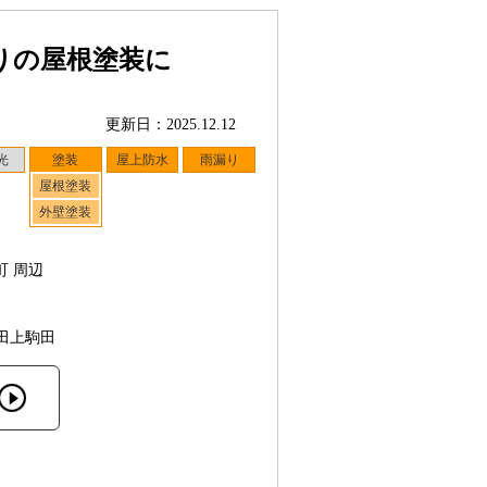
りの屋根塗装に
更新日：2025.12.12
光
塗装
屋上防水
雨漏り
屋根塗装
外壁塗装
町 周辺
田上駒田