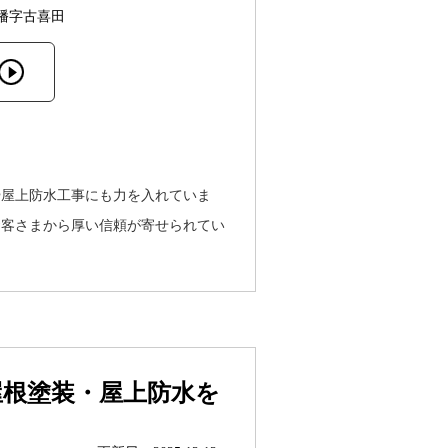
幡字古喜田
や屋上防水工事にも力を入れていま
お客さまから厚い信頼が寄せられてい
屋根塗装・屋上防水を