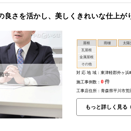
の良さを活かし、美しくきれいな仕上が
屋根
雨樋
太陽
瓦屋根
金属屋根
その他
対応地域
：東津軽郡外ヶ浜
0
件
施工事例数：
工事店住所：青森県平川市荒
もっと詳しく見る